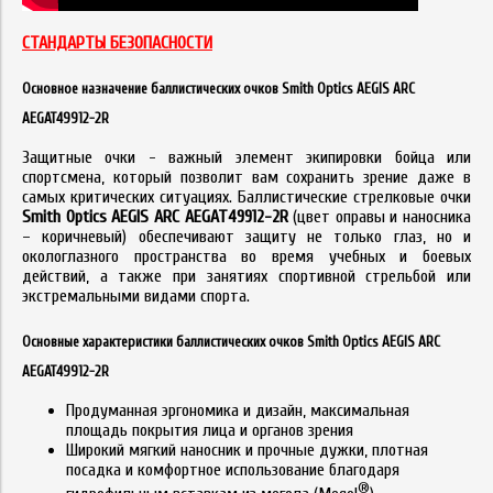
СТАНДАРТЫ БЕЗОПАСНОСТИ
Основное назначение баллистических очков Smith Optics AEGIS ARC
AEGAT49912-2R
Защитные очки - важный элемент экипировки бойца или
спортсмена, который позволит вам сохранить зрение даже в
самых критических ситуациях. Баллистические стрелковые очки
Smith Optics AEGIS ARC AEGAT49912-2R
(цвет оправы и наносника
– коричневый) обеспечивают защиту не только глаз, но и
окологлазного пространства во время учебных и боевых
действий, а также при занятиях спортивной стрельбой или
экстремальными видами спорта.
Основные характеристики баллистических очков Smith Optics AEGIS ARC
AEGAT49912-2R
Продуманная эргономика и дизайн, максимальная
площадь покрытия лица и органов зрения
Широкий мягкий наносник и прочные дужки, плотная
посадка и комфортное использование благодаря
®