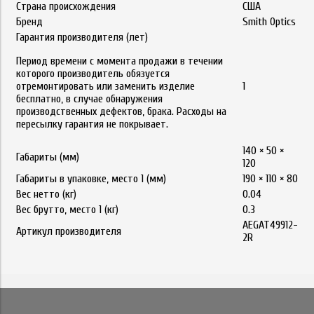
Страна происхождения
США
Бренд
Smith Optics
Гарантия производителя (лет)
Период времени с момента продажи в течении
которого производитель обязуется
отремонтировать или заменить изделие
1
бесплатно, в случае обнаружения
производственных дефектов, брака. Расходы на
пересылку гарантия не покрывает.
140 × 50 ×
Габариты (мм)
120
Габариты в упаковке, место 1 (мм)
190 × 110 × 80
Вес нетто (кг)
0.04
Вес брутто, место 1 (кг)
0.3
AEGAT49912-
Артикул производителя
2R