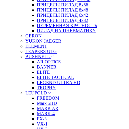
ПРИЦЕЛЫ ПИЛАД 8х56
ПРИЦЕЛЫ ПИЛАД 8х48
ПРИЦЕЛЫ ПИЛАД 6х42
ПРИЦЕЛЫ ПИЛАД 4х32
ПЕРЕМЕННАЯ КРАТНОСТЬ
ПИЛАД НА ПНЕВМАТИКУ
GERON
YUKON JAEGER
ELEMENT
LEAPERS UTG
BUSHNELL
AR OPTICS
BANNER
ELITE
ELITE TACTICAL
LEGEND ULTRA HD
TROPHY
LEUPOLD
FREEDOM
Mark 5HD
MARK AR
MARK-4
FX-3
VX-1