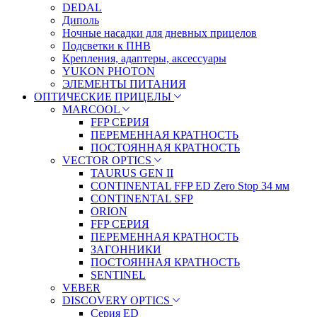
DEDAL
Диполь
Ночные насадки для дневных прицелов
Подсветки к ПНВ
Крепления, адаптеры, аксессуары
YUKON PHOTON
ЭЛЕМЕНТЫ ПИТАНИЯ
ОПТИЧЕСКИЕ ПРИЦЕЛЫ
MARCOOL
FFP СЕРИЯ
ПЕРЕМЕННАЯ КРАТНОСТЬ
ПОСТОЯННАЯ КРАТНОСТЬ
VECTOR OPTICS
TAURUS GEN II
CONTINENTAL FFP ED Zero Stop 34 мм
CONTINENTAL SFP
ORION
FFP СЕРИЯ
ПЕРЕМЕННАЯ КРАТНОСТЬ
ЗАГОННИКИ
ПОСТОЯННАЯ КРАТНОСТЬ
SENTINEL
VEBER
DISCOVERY OPTICS
Серия ED