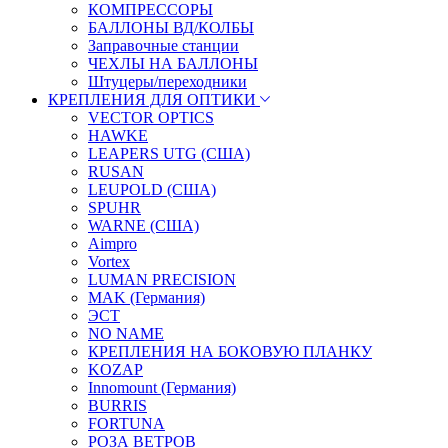
КОМПРЕССОРЫ
БАЛЛОНЫ ВД/КОЛБЫ
Заправочные станции
ЧЕХЛЫ НА БАЛЛОНЫ
Штуцеры/переходники
КРЕПЛЕНИЯ ДЛЯ ОПТИКИ
VECTOR OPTICS
HAWKE
LEAPERS UTG (США)
RUSAN
LEUPOLD (США)
SPUHR
WARNE (США)
Aimpro
Vortex
LUMAN PRECISION
MAK (Германия)
ЭСТ
NO NAME
КРЕПЛЕНИЯ НА БОКОВУЮ ПЛАНКУ
KOZAP
Innomount (Германия)
BURRIS
FORTUNA
РОЗА ВЕТРОВ