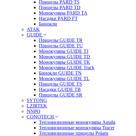
Прицелы PARD TS
Прицелы PARD TD
Монокуляры PARD TA
Насадки PARD FT
Бинокли
ATAK
GUIDE
Прицелы GUIDE TR
Прицелы GUIDE TU
Монокуляры GUIDE TJ
Монокуляры GUIDE TD
Монокуляры GUIDE TK
Монокуляры GUIDE Track
Бинокли GUIDE TN
Монокуляры GUIDE TL
Прицелы GUIDE TS
Насадки GUIDE TB
Прицелы GUIDE SR
SYTONG
LZIRTEK
NNPO
CONOTECH
Тепловизионные монокуляры Aquila
Тепловизионные монокуляры Tracer
Тепловизионные прицелы Polaris