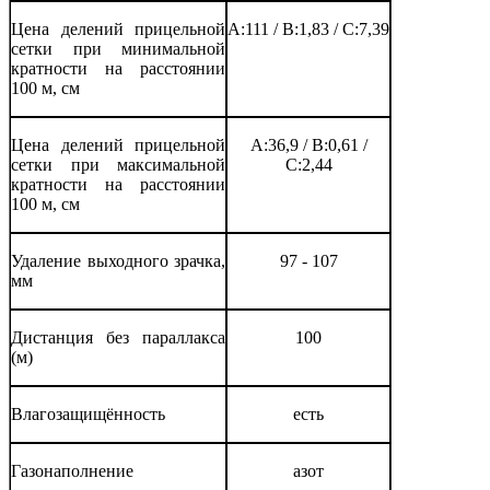
Цена делений прицельной
A:111 / B:1,83 / C:7,39
сетки при минимальной
кратности на расстоянии
100 м, см
Цена делений прицельной
A:36,9 / B:0,61 /
сетки при максимальной
C:2,44
кратности на расстоянии
100 м, см
Удаление выходного зрачка,
97 - 107
мм
Дистанция без параллакса
100
(м)
Влагозащищённость
есть
Газонаполнение
азот