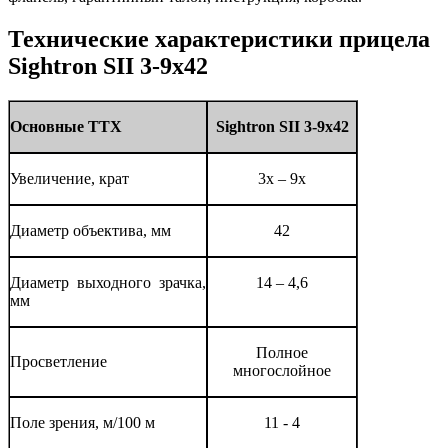
Технические характеристики прицела
Sightron SII 3-9x42
Основные ТТХ
Sightron SII 3-9x42
Увеличение, крат
3х – 9х
Диаметр объектива, мм
42
Диаметр выходного зрачка,
14 – 4,6
мм
Полное
Просветление
многослойное
Поле зрения, м/100 м
11 - 4