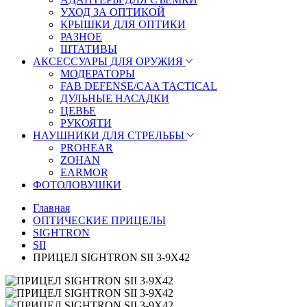
УХОД ЗА ОПТИКОЙ
КРЫШКИ ДЛЯ ОПТИКИ
РАЗНОЕ
ШТАТИВЫ
АКСЕССУАРЫ ДЛЯ ОРУЖИЯ
МОДЕРАТОРЫ
FAB DEFENSE/CAA TACTICAL
ДУЛЬНЫЕ НАСАДКИ
ЦЕВЬЕ
РУКОЯТИ
НАУШНИКИ ДЛЯ СТРЕЛЬБЫ
PROHEAR
ZOHAN
EARMOR
ФОТОЛОВУШКИ
Главная
ОПТИЧЕСКИЕ ПРИЦЕЛЫ
SIGHTRON
SII
ПРИЦЕЛ SIGHTRON SII 3-9X42