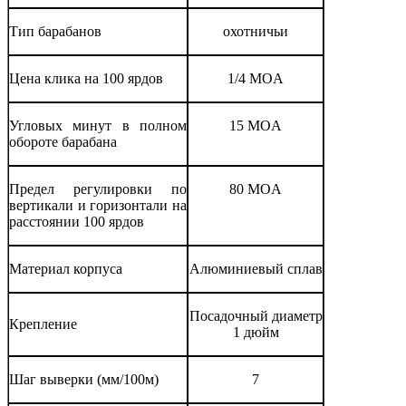
Тип барабанов
охотничьи
Цена клика на 100 ярдов
1/4 MOA
Угловых минут в полном
15 MOA
обороте барабана
Предел регулировки по
80 MOA
вертикали и горизонтали на
расстоянии 100 ярдов
Материал корпуса
Алюминиевый сплав
Посадочный диаметр
Крепление
1 дюйм
Шаг выверки (мм/100м)
7