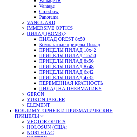
Vantage IR
Vantage
Crossbow
Panorama
VANGUARD
IMMERSIVE OPTICS
ПИЛАД (ВОМЗ)
ПИЛАД OREST 8х50
Компактные прицелы Пилад
ПРИЦЕЛЫ ПИЛАД 10х42
ПРИЦЕЛЫ ПИЛАД 12х50
ПРИЦЕЛЫ ПИЛАД 8х56
ПРИЦЕЛЫ ПИЛАД 8х48
ПРИЦЕЛЫ ПИЛАД 6х42
ПРИЦЕЛЫ ПИЛАД 4х32
ПЕРЕМЕННАЯ КРАТНОСТЬ
ПИЛАД НА ПНЕВМАТИКУ
GERON
YUKON JAEGER
ELEMENT
КОЛЛИМАТОРНЫЕ И ПРИЗМАТИЧЕСКИЕ
ПРИЦЕЛЫ
VECTOR OPTICS
HOLOSUN (США)
NORTHTAC