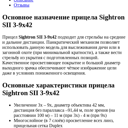
Отзывы
Основное назначение прицела Sightron
SII 3-9x42
Прицел
Sightron SII 3-9x42
подходит для стрельбы на средние
и дальние дистанции. Панкратический механизм позволяет
использовать данную модель для выслеживания дичи или в
загонной охоте (при минимальной кратности), а также вести
стрельбу из укрытия с подготовленных позиций.
Качественное просветляющее покрытие и большой диаметр
выходного зрачка обеспечивают чёткое изображение цели
даже в условиях пониженного освещения.
Основные характеристики прицела
Sightron SII 3-9x42
Увеличение 3х – 9х, диаметр объектива 42 мм,
дистанция без параллакса –91,44 м, поле зрения (на
расстоянии 100 м) – 11 м (при 3х) - 4 м (при 9х)
Многослойное (в 7 слоёв) просветление всех линз,
прицельная сетка Duplex