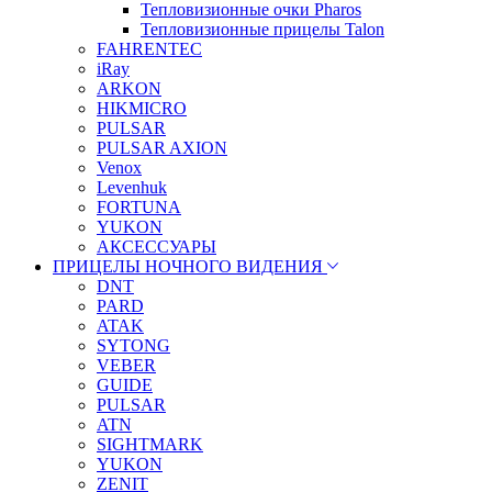
Тепловизионные очки Pharos
Тепловизионные прицелы Talon
FAHRENTEC
iRay
ARKON
HIKMICRO
PULSAR
PULSAR AXION
Venox
Levenhuk
FORTUNA
YUKON
АКСЕССУАРЫ
ПРИЦЕЛЫ НОЧНОГО ВИДЕНИЯ
DNT
PARD
ATAK
SYTONG
VEBER
GUIDE
PULSAR
ATN
SIGHTMARK
YUKON
ZENIT