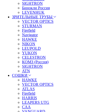
SIGHTRON
Бинокли Россия
LEVENHUK
ЗРИТЕЛЬНЫЕ ТРУБЫ
VECTOR OPTICS
STURMAN
Firefield
Navigator
HAWKE
NIKON
LEUPOLD
YUKON
CELESTRON
КОМЗ (Россия)
SIGHTRON
ATN
СОШКИ
HAWKE
VECTOR OPTICS
ATLAS
Firefield
HARRIS
LEAPERS UTG
CAA
VANGUARD