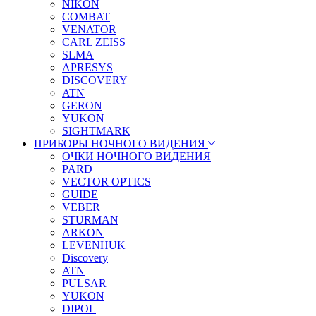
NIKON
COMBAT
VENATOR
CARL ZEISS
SLMA
APRESYS
DISCOVERY
ATN
GERON
YUKON
SIGHTMARK
ПРИБОРЫ НОЧНОГО ВИДЕНИЯ
ОЧКИ НОЧНОГО ВИДЕНИЯ
PARD
VECTOR OPTICS
GUIDE
VEBER
STURMAN
ARKON
LEVENHUK
Discovery
ATN
PULSAR
YUKON
DIPOL