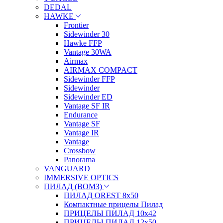
DEDAL
HAWKE
Frontier
Sidewinder 30
Hawke FFP
Vantage 30WA
Airmax
AIRMAX COMPACT
Sidewinder FFP
Sidewinder
Sidewinder ED
Vantage SF IR
Endurance
Vantage SF
Vantage IR
Vantage
Crossbow
Panorama
VANGUARD
IMMERSIVE OPTICS
ПИЛАД (ВОМЗ)
ПИЛАД OREST 8х50
Компактные прицелы Пилад
ПРИЦЕЛЫ ПИЛАД 10х42
ПРИЦЕЛЫ ПИЛАД 12х50