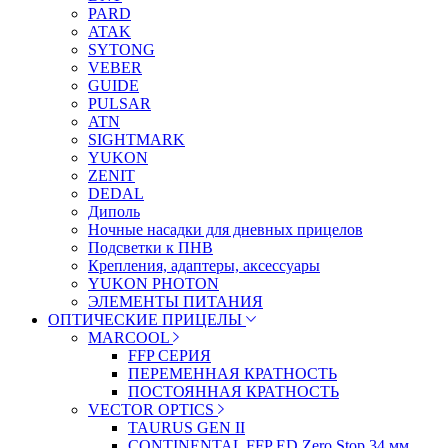
PARD
ATAK
SYTONG
VEBER
GUIDE
PULSAR
ATN
SIGHTMARK
YUKON
ZENIT
DEDAL
Диполь
Ночные насадки для дневных прицелов
Подсветки к ПНВ
Крепления, адаптеры, аксессуары
YUKON PHOTON
ЭЛЕМЕНТЫ ПИТАНИЯ
ОПТИЧЕСКИЕ ПРИЦЕЛЫ
MARCOOL
FFP СЕРИЯ
ПЕРЕМЕННАЯ КРАТНОСТЬ
ПОСТОЯННАЯ КРАТНОСТЬ
VECTOR OPTICS
TAURUS GEN II
CONTINENTAL FFP ED Zero Stop 34 мм