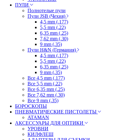
ПУЛИ
Полнотелые пули
Пули JSB (Чехия)
4,5 mm (.177)
5,5 mm (.22)
6,35 mm (.25)
7,62 mm (.30)
9 mm (.35)
Пули H&N (Германия)
4,5 mm (.177)
5,5 mm (.22)
6,35 mm (.25)
9 mm (.35)
Все 4,5 mm (.177)
Все 5,5 mm (.22)
Все 6,35 mm (.25)
Все 7,62 mm (.30)
Все 9 mm (.35)
БОРОСКОПЫ
ПНЕВМАТИЧЕСКИЕ ПИСТОЛЕТЫ
ATAMAN
АКСЕССУАРЫ ДЛЯ ОПТИКИ
УРОВНИ
КИЛФЛЕШ
АДАПТЕРЫ ДЛЯ СЪЕМКИ