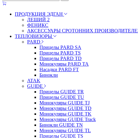
ПРОДУКЦИЯ ЭДГАН
ЛЕШИЙ 2
ФЕНИКС
АКСЕССУАРЫ СРОТОННИХ ПРОИЗВОДИТЕЛЕ
ТЕПЛОВИЗОРЫ
PARD
Прицелы PARD SA
Прицелы PARD TS
Прицелы PARD TD
Монокуляры PARD TA
Насадки PARD FT
Бинокли
ATAK
GUIDE
Прицелы GUIDE TR
Прицелы GUIDE TU
Монокуляры GUIDE TJ
Монокуляры GUIDE TD
Монокуляры GUIDE TK
Монокуляры GUIDE Track
Бинокли GUIDE TN
Монокуляры GUIDE TL
Прицелы GUIDE TS