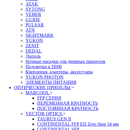
ATAK
SYTONG
VEBER
GUIDE
PULSAR
ATN
SIGHTMARK
YUKON
ZENIT
DEDAL
Диполь
Ночные насадки для дневных прицелов
Подсветки к ПНВ
Крепления, адаптеры, аксессуары
YUKON PHOTON
ЭЛЕМЕНТЫ ПИТАНИЯ
ОПТИЧЕСКИЕ ПРИЦЕЛЫ
MARCOOL
FFP СЕРИЯ
ПЕРЕМЕННАЯ КРАТНОСТЬ
ПОСТОЯННАЯ КРАТНОСТЬ
VECTOR OPTICS
TAURUS GEN II
CONTINENTAL FFP ED Zero Stop 34 мм
CONTINENTAL SFP