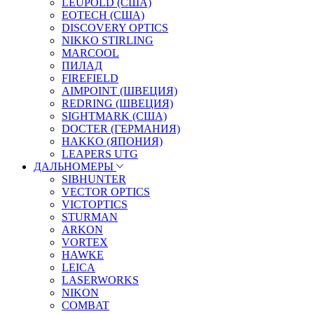
LEUPOLD (США)
EOTECH (США)
DISCOVERY OPTICS
NIKKO STIRLING
MARCOOL
ПИЛАД
FIREFIELD
AIMPOINT (ШВЕЦИЯ)
REDRING (ШВЕЦИЯ)
SIGHTMARK (США)
DOCTER (ГЕРМАНИЯ)
HAKKO (ЯПОНИЯ)
LEAPERS UTG
ДАЛЬНОМЕРЫ
SIBHUNTER
VECTOR OPTICS
VICTOPTICS
STURMAN
ARKON
VORTEX
HAWKE
LEICA
LASERWORKS
NIKON
COMBAT