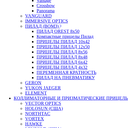
Vantage
Crossbow
Panorama
VANGUARD
IMMERSIVE OPTICS
ПИЛАД (ВОМЗ)
ПИЛАД OREST 8х50
Компактные прицелы Пилад
ПРИЦЕЛЫ ПИЛАД 10х42
ПРИЦЕЛЫ ПИЛАД 12х50
ПРИЦЕЛЫ ПИЛАД 8х56
ПРИЦЕЛЫ ПИЛАД 8х48
ПРИЦЕЛЫ ПИЛАД 6х42
ПРИЦЕЛЫ ПИЛАД 4х32
ПЕРЕМЕННАЯ КРАТНОСТЬ
ПИЛАД НА ПНЕВМАТИКУ
GERON
YUKON JAEGER
ELEMENT
КОЛЛИМАТОРНЫЕ И ПРИЗМАТИЧЕСКИЕ ПРИЦЕЛ
VECTOR OPTICS
HOLOSUN (США)
NORTHTAC
VORTEX
HAWKE