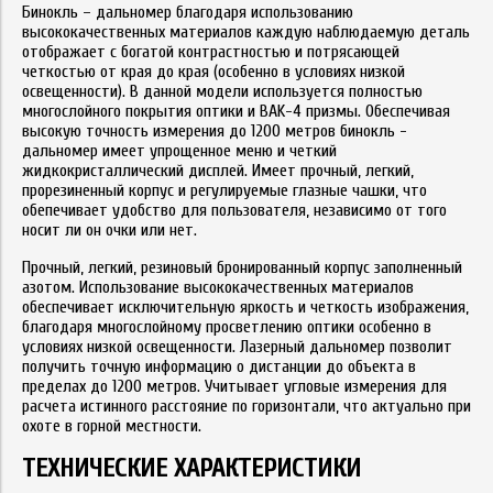
Бинокль – дальномер благодаря использованию
высококачественных материалов каждую наблюдаемую деталь
отображает с богатой контрастностью и потрясающей
четкостью от края до края (особенно в условиях низкой
освещенности). В данной модели используется полностью
многослойного покрытия оптики и BAK-4 призмы. Обеспечивая
высокую точность измерения до 1200 метров бинокль -
дальномер имеет упрощенное меню и четкий
жидкокристаллический дисплей. Имеет прочный, легкий,
прорезиненный корпус и регулируемые глазные чашки, что
обепечивает удобство для пользователя, независимо от того
носит ли он очки или нет.
Прочный, легкий, резиновый бронированный корпус заполненный
азотом. Использование высококачественных материалов
обеспечивает исключительную яркость и четкость изображения,
благодаря многослойному просветлению оптики особенно в
условиях низкой освещенности. Лазерный дальномер позволит
получить точную информацию о дистанции до объекта в
пределах до 1200 метров.
Учитывает угловые измерения для
расчета истинного расстояние по горизонтали, что актуально при
охоте в горной местности.
ТЕХНИЧЕСКИЕ ХАРАКТЕРИСТИКИ