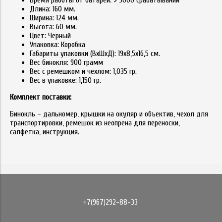
Время работы от батарей: > 5000 срабатываний
Длина: 160 мм.
Ширина: 124 мм.
Высота: 60 мм.
Цвет: Черный
Упаковка: Коробка
Габариты упаковки (ВхШхД): 19х8,5х16,5 см.
Вес бинокля: 900 грамм
Вес с ремешком и чехлом: 1,035 гр.
Вес в упаковке: 1,150 гр.
Комплект поставки:
Бинокль – дальномер, крышки на окуляр и объектив, чехол для
транспортировки, ремешок из неопрена для переноски,
салфетка, инструкция.
+7(967)292-88-33