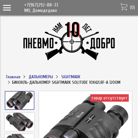
+7(967)292-88-33
(
0
)
МО, Домодедово
Главная
ДАЛЬНОМЕРЫ
SIGHTMARK
БИНОКЛЬ-ДАЛЬНОМЕР SIGHTMARK SOLITUDE 10X42LRF-A 1200М
товар отсутствует