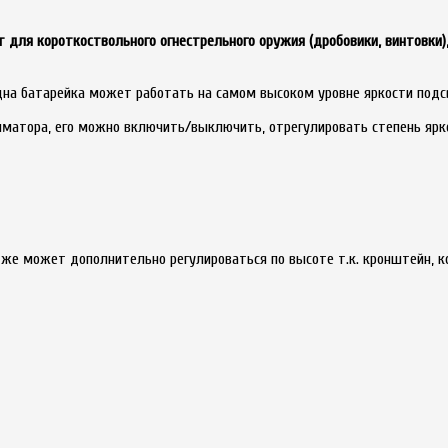
ля короткоствольного огнестрельного оружия (дробовики, винтовки),
Одна батарейка может работать на самом высоком уровне яркости подс
иматора, его можно включить/выключить, отрегулировать степень ярк
 же может дополнительно регулироваться по высоте т.к. кронштейн, 