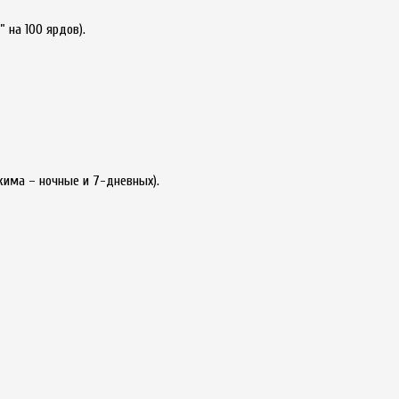
” на 100 ярдов).
режима – ночные и 7-дневных).