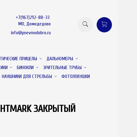
+7(967)292-88-33
МО, Домодедово
info@pnevmodobro.ru
ТИЧЕСКИЕ ПРИЦЕЛЫ
ДАЛЬНОМЕРЫ
ТИКИ
БИНОКЛИ
ЗРИТЕЛЬНЫЕ ТРУБЫ
НАУШНИКИ ДЛЯ СТРЕЛЬБЫ
ФОТОЛОВУШКИ
GHTMARK ЗАКРЫТЫЙ
товар отсутствует