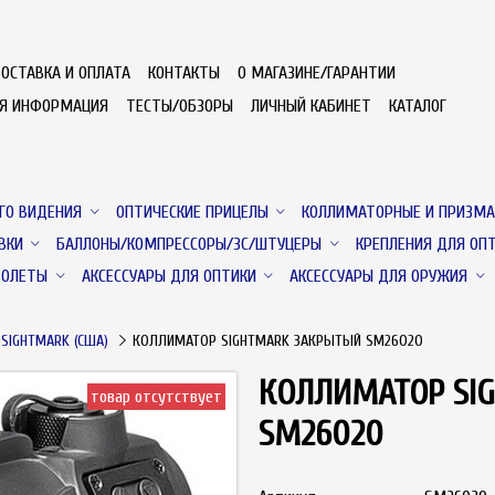
ОСТАВКА И ОПЛАТА
КОНТАКТЫ
О МАГАЗИНЕ/ГАРАНТИИ
АЯ ИНФОРМАЦИЯ
ТЕСТЫ/ОБЗОРЫ
ЛИЧНЫЙ КАБИНЕТ
КАТАЛОГ
ГО ВИДЕНИЯ
ОПТИЧЕСКИЕ ПРИЦЕЛЫ
КОЛЛИМАТОРНЫЕ И ПРИЗМА
ВКИ
БАЛЛОНЫ/КОМПРЕССОРЫ/ЗС/ШТУЦЕРЫ
КРЕПЛЕНИЯ ДЛЯ ОП
ТОЛЕТЫ
АКСЕССУАРЫ ДЛЯ ОПТИКИ
АКСЕССУАРЫ ДЛЯ ОРУЖИЯ
SIGHTMARK (США)
КОЛЛИМАТОР SIGHTMARK ЗАКРЫТЫЙ SM26020
КОЛЛИМАТОР SI
товар отсутствует
SM26020