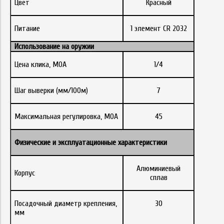
Цвет
Красный
Питание
1 элемент CR 2032
Использование на оружии
Цена клика, МОА
1/4
Шаг выверки (мм/100м)
7
Максимальная регулировка, MOA
45
Физические
и
эксплуатационные
характеристики
Алюминиевый
Корпус
сплав
Посадочный диаметр крепления,
30
мм