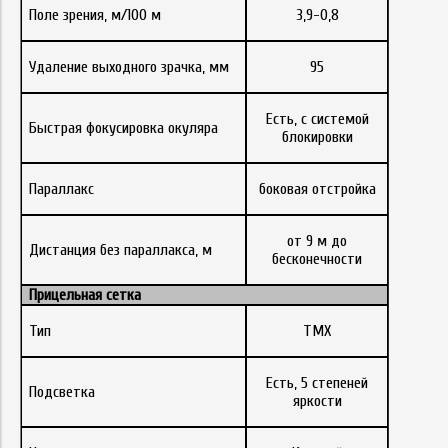
Поле зрения, м/100 м
3,9-0,8
Удаление выходного зрачка, мм
95
Есть, с системой
Быстрая фокусировка окуляра
блокировки
Параллакс
боковая отстройка
от 9 м до
Дистанция без параллакса, м
бесконечности
Прицельная сетка
Тип
TMX
Есть, 5 степеней
Подсветка
яркости