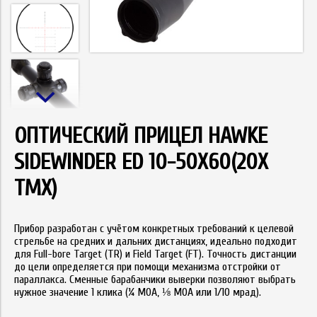
ОПТИЧЕСКИЙ ПРИЦЕЛ HAWKE
SIDEWINDER ED 10-50X60(20X
TMX)
Прибор разработан с учётом конкретных требований к целевой
стрельбе на средних и дальних дистанциях, идеально подходит
для Full-bore Target (TR) и Field Target (FT). Точность дистанции
до цели определяется при помощи механизма отстройки от
параллакса. Сменные барабанчики выверки позволяют выбрать
нужное значение 1 клика (¼ MOA, ⅛ MOA или 1/10 мрад).