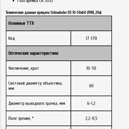
1 батарейка CR 2032
Технические данные прицела Sidewinder ED 10-50x60 (TMX, 20x)
Основные ТТХ
Код
17 370
Оптические характеристики
Увеличение, крат
10-50
Световой диаметр объектива,
60
мм
Диаметр выходного зрачка, мм
6-1,2
Поле зрения, °
2,2-0,5