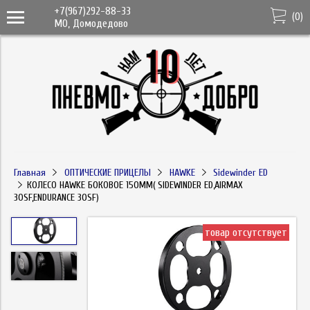
+7(967)292-88-33
(
0
)
МО, Домодедово
Главная
ОПТИЧЕСКИЕ ПРИЦЕЛЫ
HAWKE
Sidewinder ED
КОЛЕСО HAWKE БОКОВОЕ 150ММ( SIDEWINDER ED,AIRMAX
30SF,ENDURANCE 30SF)
товар отсутствует