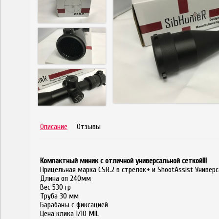
Описание
Отзывы
Компактный миник с отличной универсальной сеткой!!!
Прицельная марка CSR.2 в стрелок+ и ShootAssist Универс
Длина оп 240мм
Вес 530 гр
Труба 30 мм
Барабаны c фиксацией
Цена клика 1/10 MIL