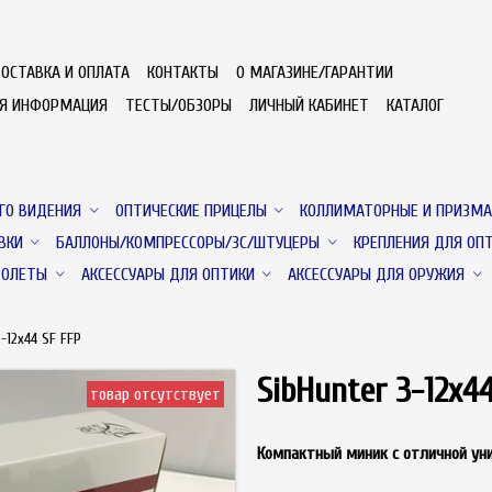
ОСТАВКА И ОПЛАТА
КОНТАКТЫ
О МАГАЗИНЕ/ГАРАНТИИ
АЯ ИНФОРМАЦИЯ
ТЕСТЫ/ОБЗОРЫ
ЛИЧНЫЙ КАБИНЕТ
КАТАЛОГ
ГО ВИДЕНИЯ
ОПТИЧЕСКИЕ ПРИЦЕЛЫ
КОЛЛИМАТОРНЫЕ И ПРИЗМА
ВКИ
БАЛЛОНЫ/КОМПРЕССОРЫ/ЗС/ШТУЦЕРЫ
КРЕПЛЕНИЯ ДЛЯ ОП
ТОЛЕТЫ
АКСЕССУАРЫ ДЛЯ ОПТИКИ
АКСЕССУАРЫ ДЛЯ ОРУЖИЯ
-12x44 SF FFP
SibHunter 3-12x4
товар отсутствует
Компактный миник с отличной унив