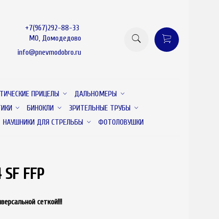
+7(967)292-88-33
МО, Домодедово
info@pnevmodobro.ru
ТИЧЕСКИЕ ПРИЦЕЛЫ
ДАЛЬНОМЕРЫ
ТИКИ
БИНОКЛИ
ЗРИТЕЛЬНЫЕ ТРУБЫ
НАУШНИКИ ДЛЯ СТРЕЛЬБЫ
ФОТОЛОВУШКИ
4 SF FFP
товар отсутствует
ерсальной сеткой!!!