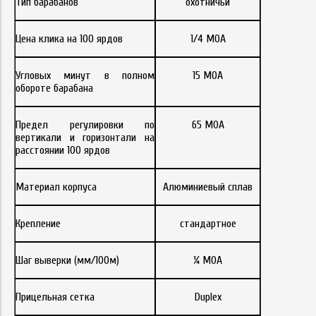
Тип барабанов
охотничьи
Цена клика на 100 ярдов
1/4 MOA
Угловых минут в полном
15 MOA
обороте барабана
Предел регулировки по
65 MOA
вертикали и горизонтали на
расстоянии 100 ярдов
Материал корпуса
Алюминиевый сплав
Крепление
стандартное
Шаг выверки (мм/100м)
¼ MOA
Прицельная сетка
Duplex