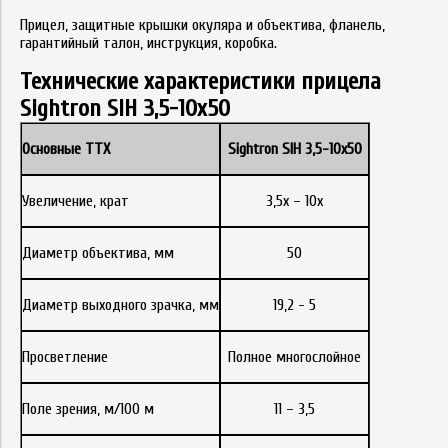
Прицел, защитные крышки окуляра и объектива, фланель,
гарантийный талон, инструкция, коробка.
Технические характеристики прицела
Sightron SIH 3,5-10х50
Основные ТТХ
Sightron SIH 3,5-10х50
Увеличение, крат
3,5х – 10х
Диаметр объектива, мм
50
Диаметр выходного зрачка, мм
19,2 - 5
Просветление
Полное многослойное
Поле зрения, м/100 м
11 – 3,5