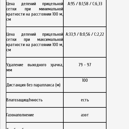
Цена делений прицельной
A:95 / B:1,58 / C:6,33
сетки при минимальной
кратности на расстоянии 100 м,
см
Цена делений прицельной
A:33,9 / B:0,56 / C:2,22
сетки при максимальной
кратности на расстоянии 100 м,
см
Удаление выходного зрачка,
79 - 97
мм
100
Дистанция без параллакса (м)
Влагозащищённость
есть
Газонаполнение
азот