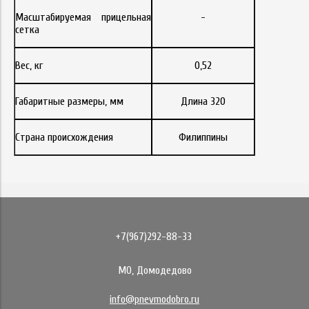
Масштабируемая прицельная
-
сетка
Вес, кг
0,52
Габаритные размеры, мм
Длина 320
Страна происхождения
Филиппины
+7(967)292-88-33
МО, Домодедово
info@pnevmodobro.ru