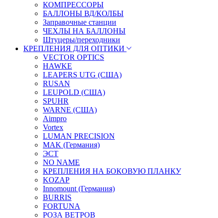
КОМПРЕССОРЫ
БАЛЛОНЫ ВД/КОЛБЫ
Заправочные станции
ЧЕХЛЫ НА БАЛЛОНЫ
Штуцеры/переходники
КРЕПЛЕНИЯ ДЛЯ ОПТИКИ
VECTOR OPTICS
HAWKE
LEAPERS UTG (США)
RUSAN
LEUPOLD (США)
SPUHR
WARNE (США)
Aimpro
Vortex
LUMAN PRECISION
MAK (Германия)
ЭСТ
NO NAME
КРЕПЛЕНИЯ НА БОКОВУЮ ПЛАНКУ
KOZAP
Innomount (Германия)
BURRIS
FORTUNA
РОЗА ВЕТРОВ