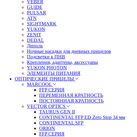
VEBER
GUIDE
PULSAR
ATN
SIGHTMARK
YUKON
ZENIT
DEDAL
Диполь
Ночные насадки для дневных прицелов
Подсветки к ПНВ
Крепления, адаптеры, аксессуары
YUKON PHOTON
ЭЛЕМЕНТЫ ПИТАНИЯ
ОПТИЧЕСКИЕ ПРИЦЕЛЫ
MARCOOL
FFP СЕРИЯ
ПЕРЕМЕННАЯ КРАТНОСТЬ
ПОСТОЯННАЯ КРАТНОСТЬ
VECTOR OPTICS
TAURUS GEN II
CONTINENTAL FFP ED Zero Stop 34 мм
CONTINENTAL SFP
ORION
FFP СЕРИЯ