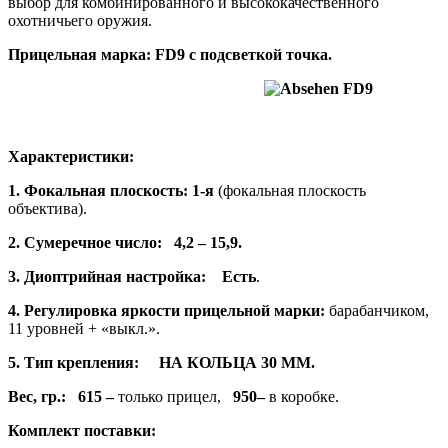
выбор для комбинированного и высококачественного
охотничьего оружия.
Прицельная марка: FD9 с подсветкой точка.
Характеристики:
1. Фокальная плоскость: 1-я
(фокальная плоскость
объектива).
2. Сумеречное число: 4,2
– 15,9.
3. Диоптрийная настройка: Есть
.
4. Регулировка яркости прицельной марки:
барабанчиком,
11 уровней + «выкл.».
5. Тип крепления: НА КОЛЬЦА 30 ММ.
Вес, гр.: 615 –
только прицел,
950–
в коробке.
Комплект поставки: