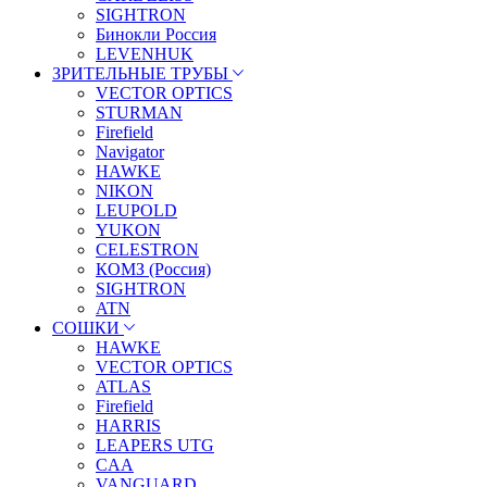
SIGHTRON
Бинокли Россия
LEVENHUK
ЗРИТЕЛЬНЫЕ ТРУБЫ
VECTOR OPTICS
STURMAN
Firefield
Navigator
HAWKE
NIKON
LEUPOLD
YUKON
CELESTRON
КОМЗ (Россия)
SIGHTRON
ATN
СОШКИ
HAWKE
VECTOR OPTICS
ATLAS
Firefield
HARRIS
LEAPERS UTG
CAA
VANGUARD