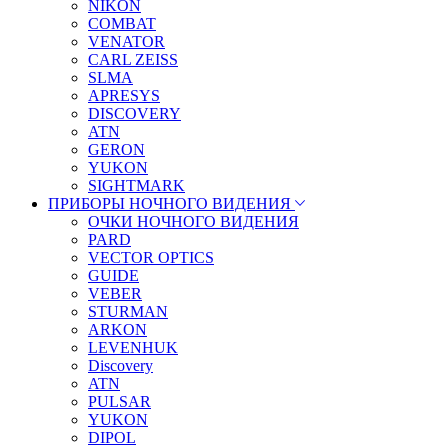
NIKON
COMBAT
VENATOR
CARL ZEISS
SLMA
APRESYS
DISCOVERY
ATN
GERON
YUKON
SIGHTMARK
ПРИБОРЫ НОЧНОГО ВИДЕНИЯ
ОЧКИ НОЧНОГО ВИДЕНИЯ
PARD
VECTOR OPTICS
GUIDE
VEBER
STURMAN
ARKON
LEVENHUK
Discovery
ATN
PULSAR
YUKON
DIPOL