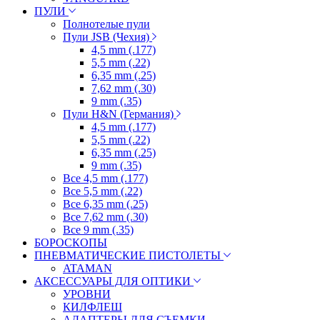
ПУЛИ
Полнотелые пули
Пули JSB (Чехия)
4,5 mm (.177)
5,5 mm (.22)
6,35 mm (.25)
7,62 mm (.30)
9 mm (.35)
Пули H&N (Германия)
4,5 mm (.177)
5,5 mm (.22)
6,35 mm (.25)
9 mm (.35)
Все 4,5 mm (.177)
Все 5,5 mm (.22)
Все 6,35 mm (.25)
Все 7,62 mm (.30)
Все 9 mm (.35)
БОРОСКОПЫ
ПНЕВМАТИЧЕСКИЕ ПИСТОЛЕТЫ
ATAMAN
АКСЕССУАРЫ ДЛЯ ОПТИКИ
УРОВНИ
КИЛФЛЕШ
АДАПТЕРЫ ДЛЯ СЪЕМКИ