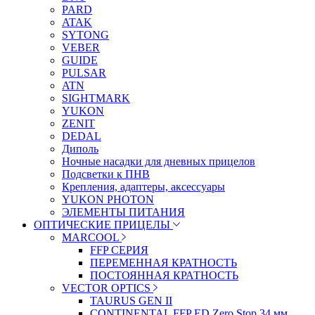
PARD
ATAK
SYTONG
VEBER
GUIDE
PULSAR
ATN
SIGHTMARK
YUKON
ZENIT
DEDAL
Диполь
Ночные насадки для дневных прицелов
Подсветки к ПНВ
Крепления, адаптеры, аксессуары
YUKON PHOTON
ЭЛЕМЕНТЫ ПИТАНИЯ
ОПТИЧЕСКИЕ ПРИЦЕЛЫ
MARCOOL
FFP СЕРИЯ
ПЕРЕМЕННАЯ КРАТНОСТЬ
ПОСТОЯННАЯ КРАТНОСТЬ
VECTOR OPTICS
TAURUS GEN II
CONTINENTAL FFP ED Zero Stop 34 мм