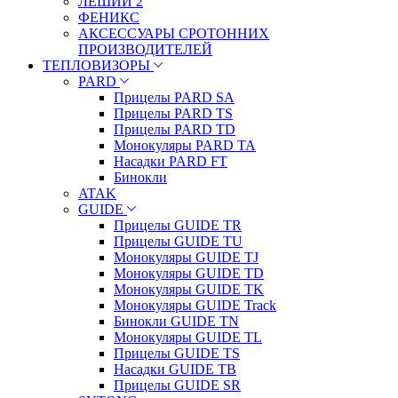
ЛЕШИЙ 2
ФЕНИКС
АКСЕССУАРЫ СРОТОННИХ
ПРОИЗВОДИТЕЛЕЙ
ТЕПЛОВИЗОРЫ
PARD
Прицелы PARD SA
Прицелы PARD TS
Прицелы PARD TD
Монокуляры PARD TA
Насадки PARD FT
Бинокли
ATAK
GUIDE
Прицелы GUIDE TR
Прицелы GUIDE TU
Монокуляры GUIDE TJ
Монокуляры GUIDE TD
Монокуляры GUIDE TK
Монокуляры GUIDE Track
Бинокли GUIDE TN
Монокуляры GUIDE TL
Прицелы GUIDE TS
Насадки GUIDE TB
Прицелы GUIDE SR