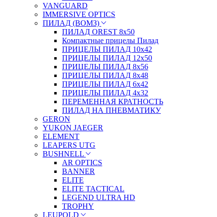
VANGUARD
IMMERSIVE OPTICS
ПИЛАД (ВОМЗ)
ПИЛАД OREST 8х50
Компактные прицелы Пилад
ПРИЦЕЛЫ ПИЛАД 10х42
ПРИЦЕЛЫ ПИЛАД 12х50
ПРИЦЕЛЫ ПИЛАД 8х56
ПРИЦЕЛЫ ПИЛАД 8х48
ПРИЦЕЛЫ ПИЛАД 6х42
ПРИЦЕЛЫ ПИЛАД 4х32
ПЕРЕМЕННАЯ КРАТНОСТЬ
ПИЛАД НА ПНЕВМАТИКУ
GERON
YUKON JAEGER
ELEMENT
LEAPERS UTG
BUSHNELL
AR OPTICS
BANNER
ELITE
ELITE TACTICAL
LEGEND ULTRA HD
TROPHY
LEUPOLD