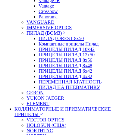
Vantage IR
Vantage
Crossbow
Panorama
VANGUARD
IMMERSIVE OPTICS
ПИЛАД (ВОМЗ)
ПИЛАД OREST 8х50
Компактные прицелы Пилад
ПРИЦЕЛЫ ПИЛАД 10х42
ПРИЦЕЛЫ ПИЛАД 12х50
ПРИЦЕЛЫ ПИЛАД 8х56
ПРИЦЕЛЫ ПИЛАД 8х48
ПРИЦЕЛЫ ПИЛАД 6х42
ПРИЦЕЛЫ ПИЛАД 4х32
ПЕРЕМЕННАЯ КРАТНОСТЬ
ПИЛАД НА ПНЕВМАТИКУ
GERON
YUKON JAEGER
ELEMENT
КОЛЛИМАТОРНЫЕ И ПРИЗМАТИЧЕСКИЕ
ПРИЦЕЛЫ
VECTOR OPTICS
HOLOSUN (США)
NORTHTAC