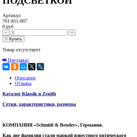
ПОДСВЕТКОЙ
Артикул
761-811-907
0 руб
Купить
Товар отсутствует
Предзаказ
Описание
Отзывы
Каталог Klassik и Zenith
Сетки, характеристики, размеры
КОМПАНИЯ
«Schmidt & Bender»,
Германия
.
Как две фамилии стали маркой известного оптического