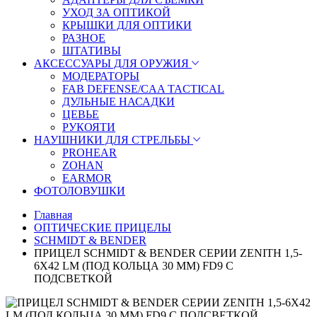
УХОД ЗА ОПТИКОЙ
КРЫШКИ ДЛЯ ОПТИКИ
РАЗНОЕ
ШТАТИВЫ
АКСЕССУАРЫ ДЛЯ ОРУЖИЯ
МОДЕРАТОРЫ
FAB DEFENSE/CAA TACTICAL
ДУЛЬНЫЕ НАСАДКИ
ЦЕВЬЕ
РУКОЯТИ
НАУШНИКИ ДЛЯ СТРЕЛЬБЫ
PROHEAR
ZOHAN
EARMOR
ФОТОЛОВУШКИ
Главная
ОПТИЧЕСКИЕ ПРИЦЕЛЫ
SCHMIDT & BENDER
ПРИЦЕЛ SCHMIDT & BENDER СЕРИИ ZENITH 1,5-
6X42 LM (ПОД КОЛЬЦА 30 ММ) FD9 С
ПОДСВЕТКОЙ