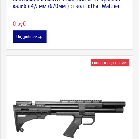
калибр 4,5 мм (670мм ) ствол Lothar Walther
0 руб
Подробнее
товар отсутствует