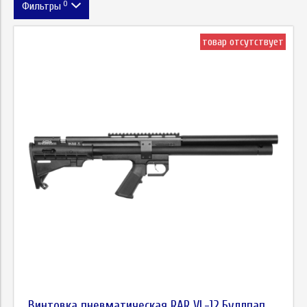
0
Фильтры
Цена
товар отсутствует
Винтовка пневматическая RAR VL-12 Буллпап