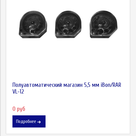
Полуавтоматический магазин 5,5 мм iBon/RAR
VL-12
0 руб
Подробнее