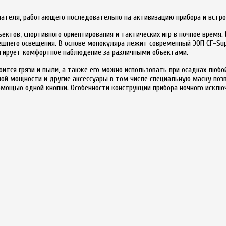
ателя, работающего последовательно на активизацию прибора и встро
ектов, спортивного ориентирования и тактических игр в ночное время
него освещения. В основе монокуляра лежит современный ЭОП CF-Sup
нтирует комфортное наблюдение за различными объектами.
ится грязи и пыли, а также его можно использовать при осадках любо
й мощности и другие аксессуары в том числе специальную маску позв
мощью одной кнопки. Особенности конструкции прибора ночного исклю