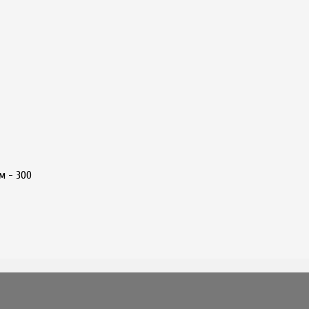
 м -
300