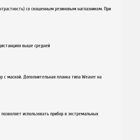
онтрастность) со скошенным резиновым наглазником. При
дистанциях выше средней
ор с маской. Дополнительная планка типа Weaver на
о позволяет использовать прибор в экстремальных