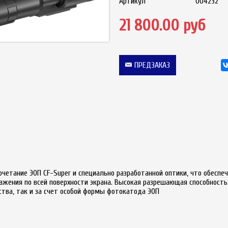
Артикул
004232
21 800.00 руб
ПРЕДЗАКАЗ
очетание ЭОП CF-Super и специально разработанной оптики, что обеспе
ажения по всей поверхности экрана. Высокая разрешающая способность 
ства, так и за счет особой формы фотокатода ЭОП