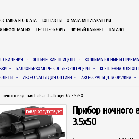
ОСТАВКА И ОПЛАТА
КОНТАКТЫ
О МАГАЗИНЕ/ГАРАНТИИ
АЯ ИНФОРМАЦИЯ
ТЕСТЫ/ОБЗОРЫ
ЛИЧНЫЙ КАБИНЕТ
КАТАЛОГ
ГО ВИДЕНИЯ
ОПТИЧЕСКИЕ ПРИЦЕЛЫ
КОЛЛИМАТОРНЫЕ И ПРИЗМА
ВКИ
БАЛЛОНЫ/КОМПРЕССОРЫ/ЗС/ШТУЦЕРЫ
КРЕПЛЕНИЯ ДЛЯ ОП
ТОЛЕТЫ
АКСЕССУАРЫ ДЛЯ ОПТИКИ
АКСЕССУАРЫ ДЛЯ ОРУЖИЯ
 ночного видения Pulsar Challenger GS 3.5x50
Прибор ночного в
товар отсутствует
3.5x50