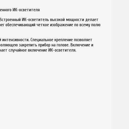
енного ИК-осветителя
. Встроенный ИК-осветитель высокой мощности делает
er обеспечивающий четкое изображение по всему полю
й интенсивности. Специальное крепление позволяет
оляющею закрепить прибор на голове. Включение и
чает случайное включение ИК-осветителя.