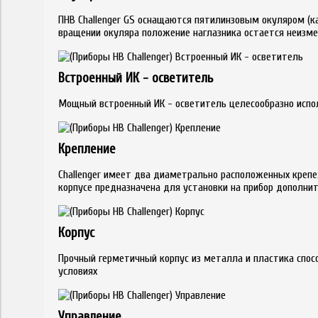
ПНВ Challenger GS оснащаются пятилинзовым окуляром (к
вращении окуляра положение наглазника остается неизм
Встроенный ИК - осветитель
Мощный встроенный ИК - осветитель целесообразно испо
Крепление
Challenger имеет два диаметрально расположенных крепеж
корпусе предназначена для установки на прибор дополните
Корпус
Прочный герметичный корпус из металла и пластика спос
условиях
Управление