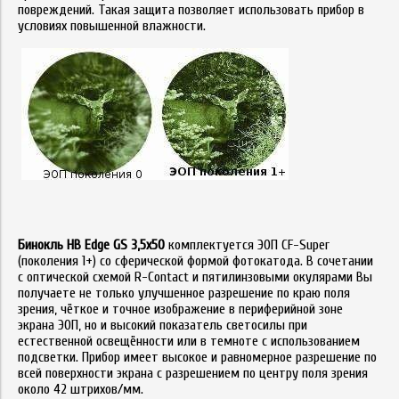
повреждений. Такая защита позволяет использовать прибор в
условиях повышенной влажности.
Бинокль НВ Edge GS 3,5x50
комплектуется ЭОП CF-Super
(поколения 1+) со сферической формой фотокатода. В сочетании
с оптической схемой R-Contact и пятилинзовыми окулярами Вы
получаете не только улучшенное разрешение по краю поля
зрения, чёткое и точное изображение в периферийной зоне
экрана ЭОП, но и высокий показатель светосилы при
естественной освещённости или в темноте с использованием
подсветки. Прибор имеет высокое и равномерное разрешение по
всей поверхности экрана с разрешением по центру поля зрения
около 42 штрихов/мм.