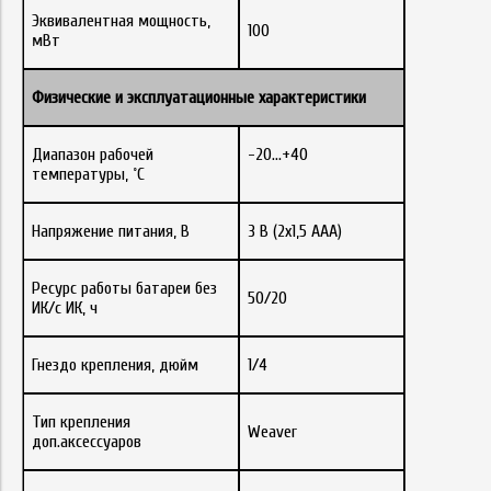
Эквивалентная мощность,
100
мВт
Физические
и
эксплуатационные
характеристики
Диапазон рабочей
-20…+40
температуры, ˚С
Напряжение питания, В
3 В (2х1,5 ААА
)
Ресурс работы батареи без
50/20
ИК/с ИК, ч
Гнездо крепления, дюйм
1/4
Тип крепления
Weaver
доп.аксессуаров