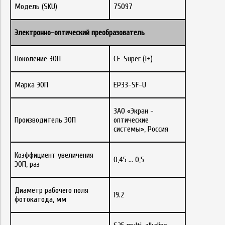
Модель (SKU)
75097
Электронно-оптический преобразователь
Поколение ЭОП
CF-Super (1+)
Марка ЭОП
EP33-SF-U
ЗАО «Экран -
Производитель ЭОП
оптические
системы», Россия
Коэффициент увеличения
0,45 … 0,5
ЭОП, раз
Диаметр рабочего поля
19.2
фотокатода, мм