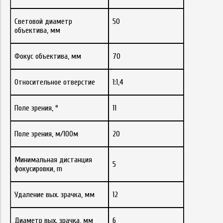
Световой диаметр
50
объектива, мм
Фокус объектива, мм
70
Относительное отверстие
1:1,4
Поле зрения, °
11
Поле зрения, м/100м
20
Минимальная дистанция
5
фокусировки, m
Удаление вых. зрачка, мм
12
Диаметр вых. зрачка, мм
6