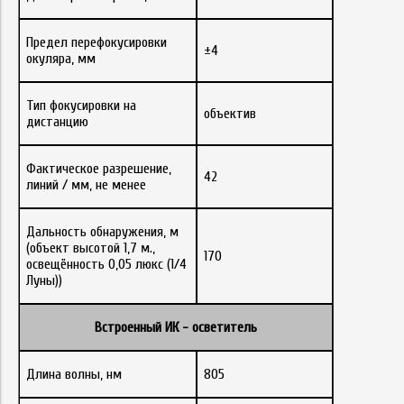
Предел перефокусировки
±4
окуляра, мм
Тип фокусировки на
объектив
дистанцию
Фактическое разрешение,
42
линий / мм, не менее
Дальность обнаружения, м
(объект высотой 1,7 м.,
170
освещённость 0,05 люкс (1/4
Луны))
Встроенный ИК - осветитель
Длина волны, нм
805