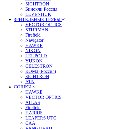
SIGHTRON
Бинокли Россия
LEVENHUK
ЗРИТЕЛЬНЫЕ ТРУБЫ
VECTOR OPTICS
STURMAN
Firefield
Navigator
HAWKE
NIKON
LEUPOLD
YUKON
CELESTRON
КОМЗ (Россия)
SIGHTRON
ATN
СОШКИ
HAWKE
VECTOR OPTICS
ATLAS
Firefield
HARRIS
LEAPERS UTG
CAA
VANGUARD