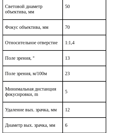
Световой диаметр
50
объектива, мм
Фокус объектива, мм
70
Относительное отверстие
1:1,4
Поле зрения, °
13
Поле зрения, м/100м
23
Минимальная дистанция
5
фокусировки, m
Удаление вых. зрачка, мм
12
Диаметр вых. зрачка, мм
6