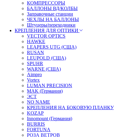
КОМПРЕССОРЫ
БАЛЛОНЫ ВД/КОЛБЫ
Заправочные станции
ЧЕХЛЫ НА БАЛЛОНЫ
Штуцеры/переходники
КРЕПЛЕНИЯ ДЛЯ ОПТИКИ
VECTOR OPTICS
HAWKE
LEAPERS UTG (США)
RUSAN
LEUPOLD (США)
SPUHR
WARNE (США)
Aimpro
Vortex
LUMAN PRECISION
MAK (Германия)
ЭСТ
NO NAME
КРЕПЛЕНИЯ НА БОКОВУЮ ПЛАНКУ
KOZAP
Innomount (Германия)
BURRIS
FORTUNA
РОЗА ВЕТРОВ