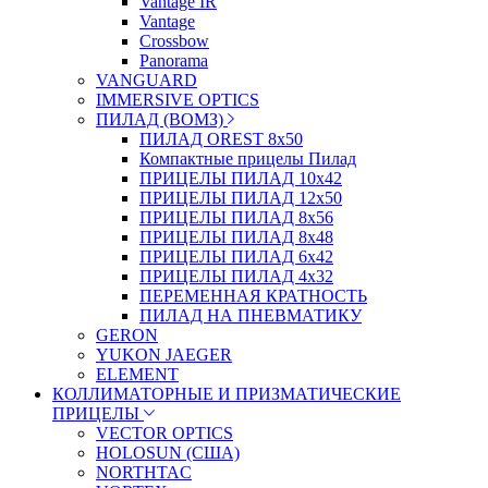
Vantage IR
Vantage
Crossbow
Panorama
VANGUARD
IMMERSIVE OPTICS
ПИЛАД (ВОМЗ)
ПИЛАД OREST 8х50
Компактные прицелы Пилад
ПРИЦЕЛЫ ПИЛАД 10х42
ПРИЦЕЛЫ ПИЛАД 12х50
ПРИЦЕЛЫ ПИЛАД 8х56
ПРИЦЕЛЫ ПИЛАД 8х48
ПРИЦЕЛЫ ПИЛАД 6х42
ПРИЦЕЛЫ ПИЛАД 4х32
ПЕРЕМЕННАЯ КРАТНОСТЬ
ПИЛАД НА ПНЕВМАТИКУ
GERON
YUKON JAEGER
ELEMENT
КОЛЛИМАТОРНЫЕ И ПРИЗМАТИЧЕСКИЕ
ПРИЦЕЛЫ
VECTOR OPTICS
HOLOSUN (США)
NORTHTAC