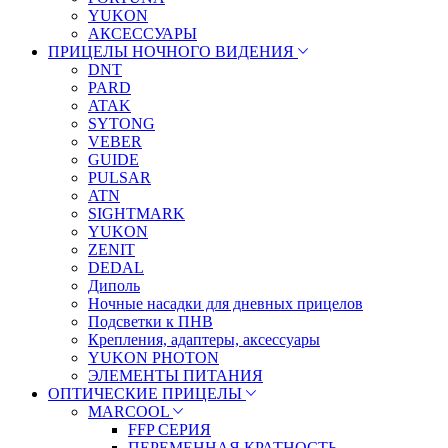
YUKON
АКСЕССУАРЫ
ПРИЦЕЛЫ НОЧНОГО ВИДЕНИЯ
DNT
PARD
ATAK
SYTONG
VEBER
GUIDE
PULSAR
ATN
SIGHTMARK
YUKON
ZENIT
DEDAL
Диполь
Ночные насадки для дневных прицелов
Подсветки к ПНВ
Крепления, адаптеры, аксессуары
YUKON PHOTON
ЭЛЕМЕНТЫ ПИТАНИЯ
ОПТИЧЕСКИЕ ПРИЦЕЛЫ
MARCOOL
FFP СЕРИЯ
ПЕРЕМЕННАЯ КРАТНОСТЬ