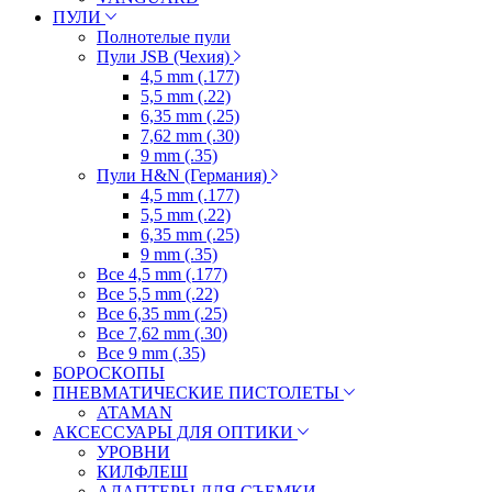
ПУЛИ
Полнотелые пули
Пули JSB (Чехия)
4,5 mm (.177)
5,5 mm (.22)
6,35 mm (.25)
7,62 mm (.30)
9 mm (.35)
Пули H&N (Германия)
4,5 mm (.177)
5,5 mm (.22)
6,35 mm (.25)
9 mm (.35)
Все 4,5 mm (.177)
Все 5,5 mm (.22)
Все 6,35 mm (.25)
Все 7,62 mm (.30)
Все 9 mm (.35)
БОРОСКОПЫ
ПНЕВМАТИЧЕСКИЕ ПИСТОЛЕТЫ
ATAMAN
АКСЕССУАРЫ ДЛЯ ОПТИКИ
УРОВНИ
КИЛФЛЕШ
АДАПТЕРЫ ДЛЯ СЪЕМКИ