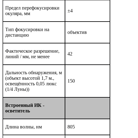
Предел перефокусировки
±4
окуляра, мм
Тип фокусировки на
объектив
дистанцию
Фактическое разрешение,
42
линий / мм, не менее
Дальность обнаружения, м
(объект высотой 1,7 м.,
150
освещённость 0,05 люкс
(1/4 Луны))
Встроенный ИК -
осветитель
Длина волны, нм
805