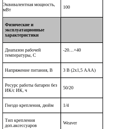
Эквивалентная мощность,
100
мВт
Физические
и
эксплуатационные
характеристики
Диапазон рабочей
-20…+40
температуры, С
Напряжение питания, В
3 В (2х1,5 ААА)
Ресурс работы батареи без
50/20
ИК/с ИК, ч
Гнездо крепления, дюйм
1/4
Тип крепления
Weaver
доп.аксессуаров