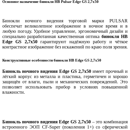
Основное назначение бинокля НВ Pulsar Edge GS 2,7x50
Бинокли ночного видения торговой марки PULSAR
обеспечат великолепное изображение в ночное время и в
любую погоду. Удобное управление, эргономичный дизайн и
специально разработанная качественная оптика
бинокля НВ
Edge GS 2,7x50
гарантируют надёжную работу и чёткое
контрастное изображение без искажений по краю поля зрения.
Конструктивные особенности бинокля НВ Edge GS 2,7x50
Бинокль ночного видения Edge GS 2,7x50
имеет прочный и
лёгкий корпус из металла и пластика, герметичен и хорошо
защищён от влаги, пыли и механических повреждений. Это
позволяет использовать прибор в условиях повышенной
влажности.
Бинокль ночного видения Edge GS 2,7x50
– это комбинация
встроенного ЭОП CF-Super (поколения 1+) со сферической