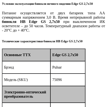
Условия эксплуатации бинокля ночного видения Edge GS 2,7x50
Питание осуществляется от двух батареек типа АА
суммарным напряжением 3,0 В. Время непрерывной работы
бинокля НВ Edge GS 2,7x50
при выключенном ИК
осветителе – до 50 часов. Температурный диапазон работы от
- 20°С до + 40°С.
Технические характеристики бинокля НВ Edge GS 2,7x50
Основные ТТХ
Edge GS 2,7x50
Брэнд
Pulsar
Модель (SKU)
75096
Электронно-оптический
преобразователь