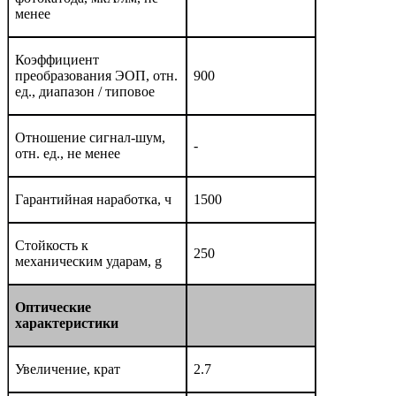
менее
Коэффициент
преобразования ЭОП, отн.
900
ед., диапазон / типовое
Отношение сигнал-шум,
-
отн. ед., не менее
Гарантийная наработка, ч
1500
Стойкость к
250
механическим ударам, g
Оптические
характеристики
Увеличение, крат
2.7