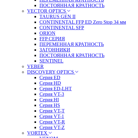
ПОСТОЯННАЯ КРАТНОСТЬ
VECTOR OPTICS
TAURUS GEN II
CONTINENTAL FFP ED Zero Stop 34 мм
CONTINENTAL SFP
ORION
FFP СЕРИЯ
ПЕРЕМЕННАЯ КРАТНОСТЬ
ЗАГОННИКИ
ПОСТОЯННАЯ КРАТНОСТЬ
SENTINEL
VEBER
DISCOVERY OPTICS
Серия ED
Серия HD
Серия ED-LHT
Серия VT-3
Серия HI
Серия HS
Серия VT-T
Серия VT-1
Серия VT-R
Серия VT-Z
VORTEX