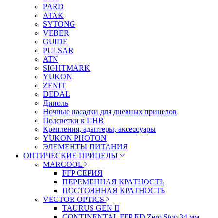
PARD
ATAK
SYTONG
VEBER
GUIDE
PULSAR
ATN
SIGHTMARK
YUKON
ZENIT
DEDAL
Диполь
Ночные насадки для дневных прицелов
Подсветки к ПНВ
Крепления, адаптеры, аксессуары
YUKON PHOTON
ЭЛЕМЕНТЫ ПИТАНИЯ
ОПТИЧЕСКИЕ ПРИЦЕЛЫ
MARCOOL
FFP СЕРИЯ
ПЕРЕМЕННАЯ КРАТНОСТЬ
ПОСТОЯННАЯ КРАТНОСТЬ
VECTOR OPTICS
TAURUS GEN II
CONTINENTAL FFP ED Zero Stop 34 мм