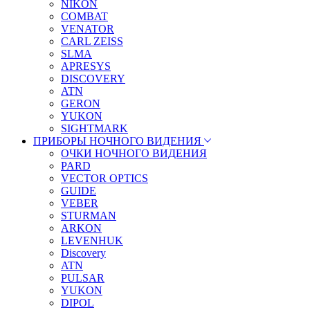
NIKON
COMBAT
VENATOR
CARL ZEISS
SLMA
APRESYS
DISCOVERY
ATN
GERON
YUKON
SIGHTMARK
ПРИБОРЫ НОЧНОГО ВИДЕНИЯ
ОЧКИ НОЧНОГО ВИДЕНИЯ
PARD
VECTOR OPTICS
GUIDE
VEBER
STURMAN
ARKON
LEVENHUK
Discovery
ATN
PULSAR
YUKON
DIPOL