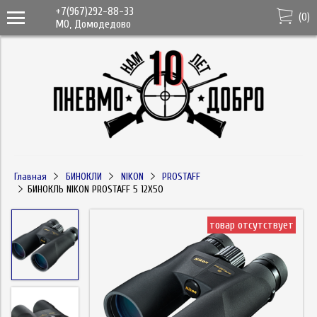
+7(967)292-88-33
(
0
)
МО, Домодедово
Главная
БИНОКЛИ
NIKON
PROSTAFF
БИНОКЛЬ NIKON PROSTAFF 5 12X50
товар отсутствует