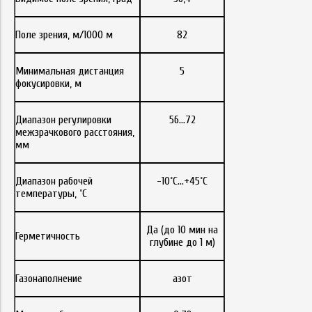
Поле зрения, м/1000 м
82
Минимальная дистанция
5
фокусировки, м
Диапазон регулировки
56...72
межзрачкового расстояния,
мм
Диапазон рабочей
-10˚С…+45˚С
температуры, ˚С
Да (до 10 мин на
Герметичность
глубине до 1 м)
Газонаполнение
азот