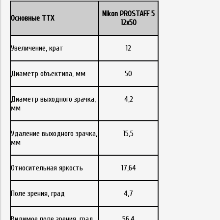
Nikon
PROSTAFF 5
Основные ТТХ
12x50
Увеличение, крат
12
Диаметр объектива, мм
50
Диаметр выходного зрачка,
4,2
мм
Удаление выходного зрачка,
15,5
мм
Относительная яркость
17,64
Поле зрения, град
4,7
Видимое поле зрения, град
56,4