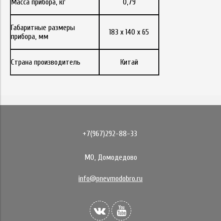
Масса прибора, кг
0,79
Габаритные размеры
183 х 140 х 65
прибора, мм
Страна производитель
Китай
+7(967)292-88-33
МО, Домодедово
info@pnevmodobro.ru