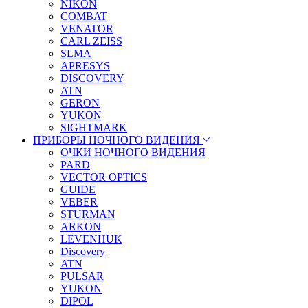
NIKON
COMBAT
VENATOR
CARL ZEISS
SLMA
APRESYS
DISCOVERY
ATN
GERON
YUKON
SIGHTMARK
ПРИБОРЫ НОЧНОГО ВИДЕНИЯ
ОЧКИ НОЧНОГО ВИДЕНИЯ
PARD
VECTOR OPTICS
GUIDE
VEBER
STURMAN
ARKON
LEVENHUK
Discovery
ATN
PULSAR
YUKON
DIPOL