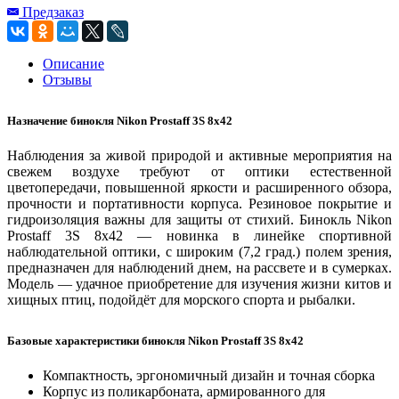
Предзаказ
Описание
Отзывы
Назначение бинокля Nikon Prostaff 3S 8x42
Наблюдения за живой природой и активные мероприятия на
свежем воздухе требуют от оптики естественной
цветопередачи, повышенной яркости и расширенного обзора,
прочности и портативности корпуса. Резиновое покрытие и
гидроизоляция важны для защиты от стихий. Бинокль Nikon
Prostaff 3S 8x42 — новинка в линейке спортивной
наблюдательной оптики, с широким (7,2 град.) полем зрения,
предназначен для наблюдений днем, на рассвете и в сумерках.
Модель — удачное приобретение для изучения жизни китов и
хищных птиц, подойдёт для морского спорта и рыбалки.
Базовые характеристики бинокля Nikon Prostaff 3S 8x42
Компактность, эргономичный дизайн и точная сборка
Корпус из поликарбоната, армированного для