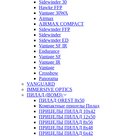
Sidewinder 30
Hawke FFP
Vantage 30WA
Airmax
AIRMAX COMPACT
Sidewinder FFP
Sidewinder
Sidewinder ED
Vantage SF IR
Endurance
Vantage SF
Vantage IR
Vantage
Crossbow
Panorama
VANGUARD
IMMERSIVE OPTICS
ПИЛАД (ВОМЗ)
ПИЛАД OREST 8х50
Компактные прицелы Пилад
ПРИЦЕЛЫ ПИЛАД 10х42
ПРИЦЕЛЫ ПИЛАД 12х50
ПРИЦЕЛЫ ПИЛАД 8х56
ПРИЦЕЛЫ ПИЛАД 8х48
ПРИЦЕЛЫ ПИЛАД 6х42