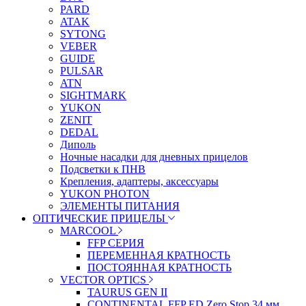
PARD
ATAK
SYTONG
VEBER
GUIDE
PULSAR
ATN
SIGHTMARK
YUKON
ZENIT
DEDAL
Диполь
Ночные насадки для дневных прицелов
Подсветки к ПНВ
Крепления, адаптеры, аксессуары
YUKON PHOTON
ЭЛЕМЕНТЫ ПИТАНИЯ
ОПТИЧЕСКИЕ ПРИЦЕЛЫ
MARCOOL
FFP СЕРИЯ
ПЕРЕМЕННАЯ КРАТНОСТЬ
ПОСТОЯННАЯ КРАТНОСТЬ
VECTOR OPTICS
TAURUS GEN II
CONTINENTAL FFP ED Zero Stop 34 мм