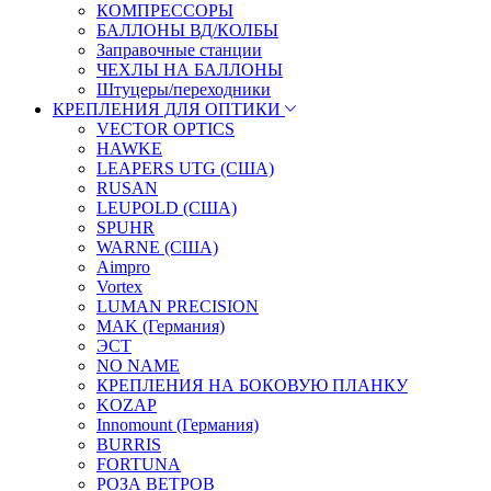
КОМПРЕССОРЫ
БАЛЛОНЫ ВД/КОЛБЫ
Заправочные станции
ЧЕХЛЫ НА БАЛЛОНЫ
Штуцеры/переходники
КРЕПЛЕНИЯ ДЛЯ ОПТИКИ
VECTOR OPTICS
HAWKE
LEAPERS UTG (США)
RUSAN
LEUPOLD (США)
SPUHR
WARNE (США)
Aimpro
Vortex
LUMAN PRECISION
MAK (Германия)
ЭСТ
NO NAME
КРЕПЛЕНИЯ НА БОКОВУЮ ПЛАНКУ
KOZAP
Innomount (Германия)
BURRIS
FORTUNA
РОЗА ВЕТРОВ