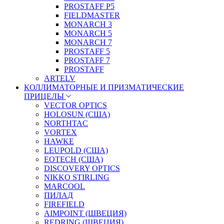
PROSTAFF P5
FIELDMASTER
MONARCH 3
MONARCH 5
MONARCH 7
PROSTAFF 5
PROSTAFF 7
PROSTAFF
ARTELV
КОЛЛИМАТОРНЫЕ И ПРИЗМАТИЧЕСКИЕ
ПРИЦЕЛЫ
VECTOR OPTICS
HOLOSUN (США)
NORTHTAC
VORTEX
HAWKE
LEUPOLD (США)
EOTECH (США)
DISCOVERY OPTICS
NIKKO STIRLING
MARCOOL
ПИЛАД
FIREFIELD
AIMPOINT (ШВЕЦИЯ)
REDRING (ШВЕЦИЯ)