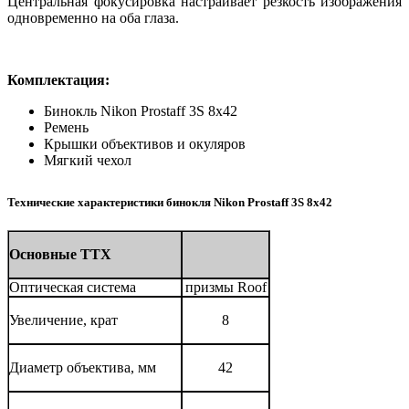
Центральная фокусировка настраивает резкость изображения
одновременно на оба глаза.
Комплектация:
Бинокль Nikon Prostaff 3S 8x42
Ремень
Крышки объективов и окуляров
Мягкий чехол
Технические характеристики бинокля Nikon Prostaff 3S 8x42
Основные ТТХ
Оптическая система
призмы Roof
Увеличение, крат
8
Диаметр объектива, мм
42