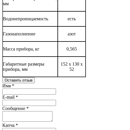
мм
Водонепроницаемость
есть
Газонаполнение
азот
Масса прибора, кг
0,565
Габаритные размеры
152 x 130 x
прибора, мм
52
Оставить отзыв
Имя
*
E-mail
*
Сообщение
*
Капча
*