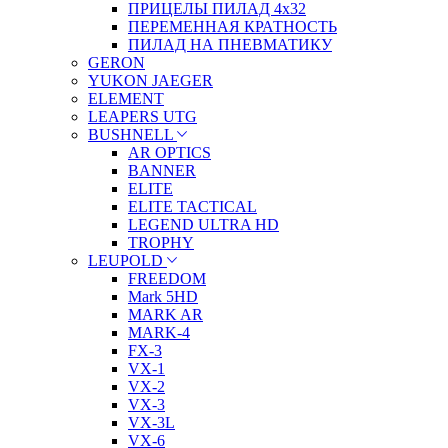
ПРИЦЕЛЫ ПИЛАД 4х32
ПЕРЕМЕННАЯ КРАТНОСТЬ
ПИЛАД НА ПНЕВМАТИКУ
GERON
YUKON JAEGER
ELEMENT
LEAPERS UTG
BUSHNELL
AR OPTICS
BANNER
ELITE
ELITE TACTICAL
LEGEND ULTRA HD
TROPHY
LEUPOLD
FREEDOM
Mark 5HD
MARK AR
MARK-4
FX-3
VX-1
VX-2
VX-3
VX-3L
VX-6