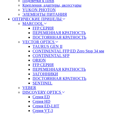
Подсветки к ПНВ
Крепления, адаптеры, аксессуары
YUKON PHOTON
ЭЛЕМЕНТЫ ПИТАНИЯ
ОПТИЧЕСКИЕ ПРИЦЕЛЫ
MARCOOL
FFP СЕРИЯ
ПЕРЕМЕННАЯ КРАТНОСТЬ
ПОСТОЯННАЯ КРАТНОСТЬ
VECTOR OPTICS
TAURUS GEN II
CONTINENTAL FFP ED Zero Stop 34 мм
CONTINENTAL SFP
ORION
FFP СЕРИЯ
ПЕРЕМЕННАЯ КРАТНОСТЬ
ЗАГОННИКИ
ПОСТОЯННАЯ КРАТНОСТЬ
SENTINEL
VEBER
DISCOVERY OPTICS
Серия ED
Серия HD
Серия ED-LHT
Серия VT-3