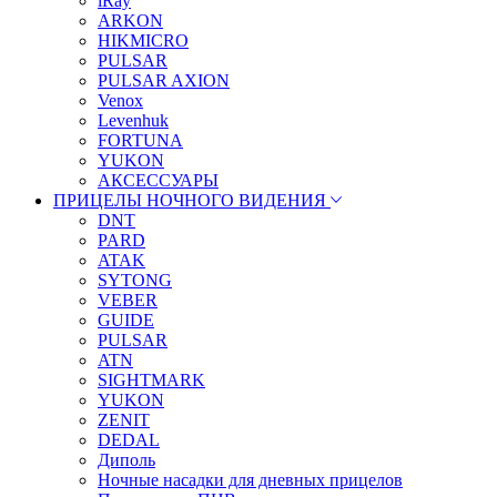
iRay
ARKON
HIKMICRO
PULSAR
PULSAR AXION
Venox
Levenhuk
FORTUNA
YUKON
АКСЕССУАРЫ
ПРИЦЕЛЫ НОЧНОГО ВИДЕНИЯ
DNT
PARD
ATAK
SYTONG
VEBER
GUIDE
PULSAR
ATN
SIGHTMARK
YUKON
ZENIT
DEDAL
Диполь
Ночные насадки для дневных прицелов