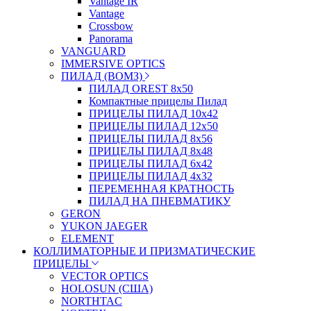
Vantage IR
Vantage
Crossbow
Panorama
VANGUARD
IMMERSIVE OPTICS
ПИЛАД (ВОМЗ)
ПИЛАД OREST 8х50
Компактные прицелы Пилад
ПРИЦЕЛЫ ПИЛАД 10х42
ПРИЦЕЛЫ ПИЛАД 12х50
ПРИЦЕЛЫ ПИЛАД 8х56
ПРИЦЕЛЫ ПИЛАД 8х48
ПРИЦЕЛЫ ПИЛАД 6х42
ПРИЦЕЛЫ ПИЛАД 4х32
ПЕРЕМЕННАЯ КРАТНОСТЬ
ПИЛАД НА ПНЕВМАТИКУ
GERON
YUKON JAEGER
ELEMENT
КОЛЛИМАТОРНЫЕ И ПРИЗМАТИЧЕСКИЕ
ПРИЦЕЛЫ
VECTOR OPTICS
HOLOSUN (США)
NORTHTAC