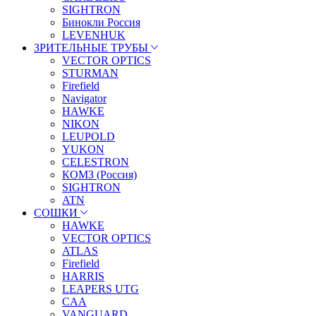
SIGHTRON
Бинокли Россия
LEVENHUK
ЗРИТЕЛЬНЫЕ ТРУБЫ
VECTOR OPTICS
STURMAN
Firefield
Navigator
HAWKE
NIKON
LEUPOLD
YUKON
CELESTRON
КОМЗ (Россия)
SIGHTRON
ATN
СОШКИ
HAWKE
VECTOR OPTICS
ATLAS
Firefield
HARRIS
LEAPERS UTG
CAA
VANGUARD