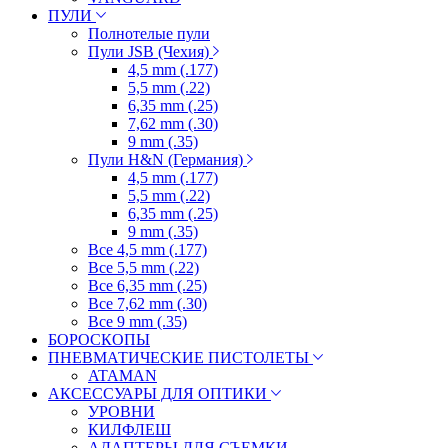
ПУЛИ
Полнотелые пули
Пули JSB (Чехия)
4,5 mm (.177)
5,5 mm (.22)
6,35 mm (.25)
7,62 mm (.30)
9 mm (.35)
Пули H&N (Германия)
4,5 mm (.177)
5,5 mm (.22)
6,35 mm (.25)
9 mm (.35)
Все 4,5 mm (.177)
Все 5,5 mm (.22)
Все 6,35 mm (.25)
Все 7,62 mm (.30)
Все 9 mm (.35)
БОРОСКОПЫ
ПНЕВМАТИЧЕСКИЕ ПИСТОЛЕТЫ
ATAMAN
АКСЕССУАРЫ ДЛЯ ОПТИКИ
УРОВНИ
КИЛФЛЕШ
АДАПТЕРЫ ДЛЯ СЪЕМКИ