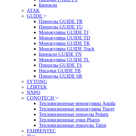
Бинокли
ATAK
GUIDE
Прицелы GUIDE TR
Прицелы GUIDE TU
Монокуляры GUIDE TJ
Монокуляры GUIDE TD
Монокуляры GUIDE TK
Монокуляры GUIDE Track
Бинокли GUIDE TN
Монокуляры GUIDE TL
Прицелы GUIDE TS
Насадки GUIDE TB
Прицелы GUIDE SR
SYTONG
LZIRTEK
NNPO
CONOTECH
Тепловизионные монокуляры Aquila
Тепловизионные монокуляры Tracer
Тепловизионные прицелы Polaris
Тепловизионные очки Pharos
Тепловизионные прицелы Talon
FAHRENTEC