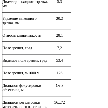
Диаметр выходного зрачка,
5,3
мм
Удаление выходного
20,2
зрачка, мм
Относительная яркость
28,1
Поле зрения, град
7,2
Видимое поле зрения, град
53,4
Поле зрения, м/1000 м
126
Диапазон фокусировки
От 3
объектива, м
Диапазон регулировки
56...72
межзрачкового расстояния,