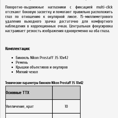
Поворотно-выдвижные наглазники с фиксацией multi-click
отсекают боковую засветку и помогают правильно расположить
глаз по отношению к окулярной линзе. 15-миллиметрового
удаления выходного зрачка достаточно для комфортного
наблюдения в коррекционных очках. Центральная фокусировка
настраивает резкость изображения одновременно на оба глаза.
Комплектация:
Бинокль Nikon Prostaff 3S 10x42
Ремень
Крышки объективов и окуляров
Мягкий чехол
Технические параметры бинокля Nikon Prostaff 3S 10x42
Основные ТТХ
Увеличение, крат
10