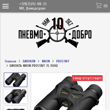
+7(967)292-88-33
(
0
)
МО, Домодедово
Главная
БИНОКЛИ
NIKON
PROSTAFF
БИНОКЛЬ NIKON PROSTAFF 3S 10X42
товар отсутствует