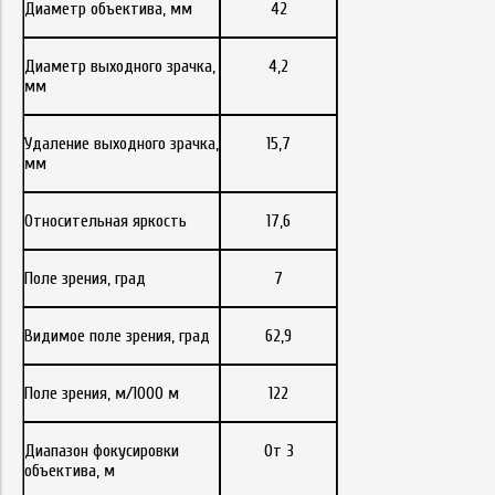
Диаметр объектива, мм
42
Диаметр выходного зрачка,
4,2
мм
Удаление выходного зрачка,
15,7
мм
Относительная яркость
17,6
Поле зрения, град
7
Видимое поле зрения, град
62,9
Поле зрения, м/1000 м
122
Диапазон фокусировки
От 3
объектива, м