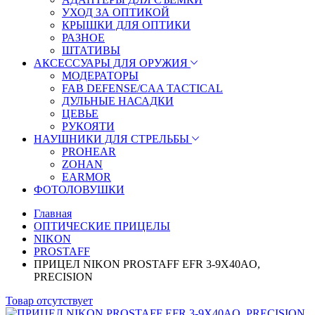
УХОД ЗА ОПТИКОЙ
КРЫШКИ ДЛЯ ОПТИКИ
РАЗНОЕ
ШТАТИВЫ
АКСЕССУАРЫ ДЛЯ ОРУЖИЯ
МОДЕРАТОРЫ
FAB DEFENSE/CAA TACTICAL
ДУЛЬНЫЕ НАСАДКИ
ЦЕВЬЕ
РУКОЯТИ
НАУШНИКИ ДЛЯ СТРЕЛЬБЫ
PROHEAR
ZOHAN
EARMOR
ФОТОЛОВУШКИ
Главная
ОПТИЧЕСКИЕ ПРИЦЕЛЫ
NIKON
PROSTAFF
ПРИЦЕЛ NIKON PROSTAFF EFR 3-9X40AO,
PRECISION
Товар отсутствует