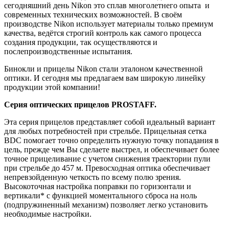
сегодняшний день Nikon это сплав многолетнего опыта и
современных технических возможностей. В своём
производстве Nikon использует материалы только премиум
качества, ведётся строгий контроль как самого процесса
создания продукции, так осуществляются и
послепроизводственные испытания.
Бинокли и прицелы Nikon стали эталоном качественной
оптики. И сегодня мы предлагаем вам широкую линейку
продукции этой компании!
Серия оптических прицелов
PROSTAFF
.
Эта серия прицелов представляет собой идеальный вариант
для любых потребностей при стрельбе. Прицельная сетка
BDC помогает точно определить нужную точку попадания в
цель, прежде чем Вы сделаете выстрел, и обеспечивает более
точное прицеливание с учетом снижения траектории пули
при стрельбе до 457 м. Превосходная оптика обеспечивает
непревзойденную четкость по всему полю зрения.
Высокоточная настройка поправки по горизонтали и
вертикали* с функцией моментального сброса на ноль
(подпружиненный механизм) позволяет легко установить
необходимые настройки.