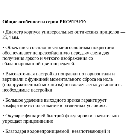
Общие особенности серии
PROSTAFF
:
• Диаметр корпуса универсальных оптических прицелов —
25,4 мм.
• Объективы со сплошным многослойным покрытием
обеспечивают непревзойденную передачу света для
получения яркого и четкого изображения со
сбалансированной цветопередачей.
• Высокоточная настройка поправки по горизонтали и
вертикали с функцией моментального сброса на ноль
(подпружиненный механизм) позволяет легко установить
необходимые настройки.
• Большое удаление выходного зрачка гарантирует
комфортное использование в различных условиях.
• Окуляр с функцией быстрой фокусировки значительно
упрощает прицеливание
• Благодаря водонепроницаемой, незапотевающей и