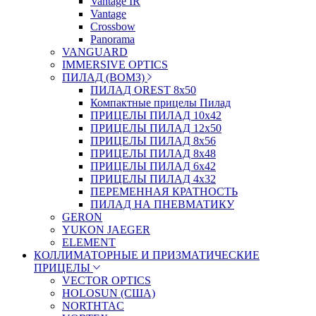
Vantage IR
Vantage
Crossbow
Panorama
VANGUARD
IMMERSIVE OPTICS
ПИЛАД (ВОМЗ)
ПИЛАД OREST 8х50
Компактные прицелы Пилад
ПРИЦЕЛЫ ПИЛАД 10х42
ПРИЦЕЛЫ ПИЛАД 12х50
ПРИЦЕЛЫ ПИЛАД 8х56
ПРИЦЕЛЫ ПИЛАД 8х48
ПРИЦЕЛЫ ПИЛАД 6х42
ПРИЦЕЛЫ ПИЛАД 4х32
ПЕРЕМЕННАЯ КРАТНОСТЬ
ПИЛАД НА ПНЕВМАТИКУ
GERON
YUKON JAEGER
ELEMENT
КОЛЛИМАТОРНЫЕ И ПРИЗМАТИЧЕСКИЕ
ПРИЦЕЛЫ
VECTOR OPTICS
HOLOSUN (США)
NORTHTAC