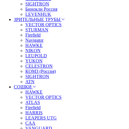
SIGHTRON
Бинокли Россия
LEVENHUK
ЗРИТЕЛЬНЫЕ ТРУБЫ
VECTOR OPTICS
STURMAN
Firefield
Navigator
HAWKE
NIKON
LEUPOLD
YUKON
CELESTRON
КОМЗ (Россия)
SIGHTRON
ATN
СОШКИ
HAWKE
VECTOR OPTICS
ATLAS
Firefield
HARRIS
LEAPERS UTG
CAA
VANGUARD