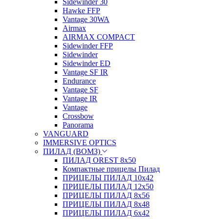
Sidewinder 30
Hawke FFP
Vantage 30WA
Airmax
AIRMAX COMPACT
Sidewinder FFP
Sidewinder
Sidewinder ED
Vantage SF IR
Endurance
Vantage SF
Vantage IR
Vantage
Crossbow
Panorama
VANGUARD
IMMERSIVE OPTICS
ПИЛАД (ВОМЗ)
ПИЛАД OREST 8х50
Компактные прицелы Пилад
ПРИЦЕЛЫ ПИЛАД 10х42
ПРИЦЕЛЫ ПИЛАД 12х50
ПРИЦЕЛЫ ПИЛАД 8х56
ПРИЦЕЛЫ ПИЛАД 8х48
ПРИЦЕЛЫ ПИЛАД 6х42