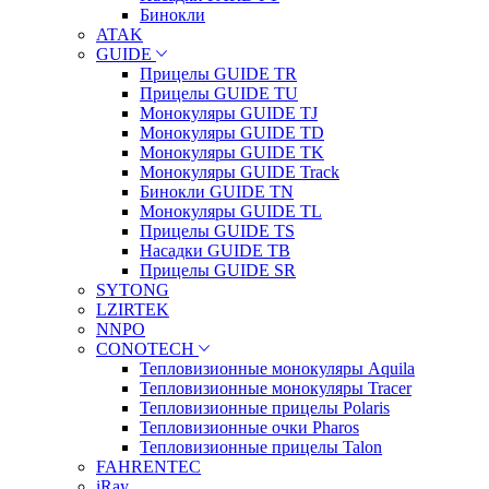
Бинокли
ATAK
GUIDE
Прицелы GUIDE TR
Прицелы GUIDE TU
Монокуляры GUIDE TJ
Монокуляры GUIDE TD
Монокуляры GUIDE TK
Монокуляры GUIDE Track
Бинокли GUIDE TN
Монокуляры GUIDE TL
Прицелы GUIDE TS
Насадки GUIDE TB
Прицелы GUIDE SR
SYTONG
LZIRTEK
NNPO
CONOTECH
Тепловизионные монокуляры Aquila
Тепловизионные монокуляры Tracer
Тепловизионные прицелы Polaris
Тепловизионные очки Pharos
Тепловизионные прицелы Talon
FAHRENTEC
iRay