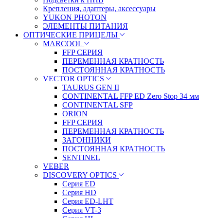
Крепления, адаптеры, аксессуары
YUKON PHOTON
ЭЛЕМЕНТЫ ПИТАНИЯ
ОПТИЧЕСКИЕ ПРИЦЕЛЫ
MARCOOL
FFP СЕРИЯ
ПЕРЕМЕННАЯ КРАТНОСТЬ
ПОСТОЯННАЯ КРАТНОСТЬ
VECTOR OPTICS
TAURUS GEN II
CONTINENTAL FFP ED Zero Stop 34 мм
CONTINENTAL SFP
ORION
FFP СЕРИЯ
ПЕРЕМЕННАЯ КРАТНОСТЬ
ЗАГОННИКИ
ПОСТОЯННАЯ КРАТНОСТЬ
SENTINEL
VEBER
DISCOVERY OPTICS
Серия ED
Серия HD
Серия ED-LHT
Серия VT-3