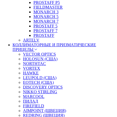
PROSTAFF P5
FIELDMASTER
MONARCH 3
MONARCH 5
MONARCH 7
PROSTAFF 5
PROSTAFF 7
PROSTAFF
ARTELV
КОЛЛИМАТОРНЫЕ И ПРИЗМАТИЧЕСКИЕ
ПРИЦЕЛЫ
VECTOR OPTICS
HOLOSUN (США)
NORTHTAC
VORTEX
HAWKE
LEUPOLD (США)
EOTECH (США)
DISCOVERY OPTICS
NIKKO STIRLING
MARCOOL
ПИЛАД
FIREFIELD
AIMPOINT (ШВЕЦИЯ)
REDRING (ШВЕЦИЯ)