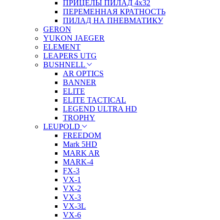
ПРИЦЕЛЫ ПИЛАД 4х32
ПЕРЕМЕННАЯ КРАТНОСТЬ
ПИЛАД НА ПНЕВМАТИКУ
GERON
YUKON JAEGER
ELEMENT
LEAPERS UTG
BUSHNELL
AR OPTICS
BANNER
ELITE
ELITE TACTICAL
LEGEND ULTRA HD
TROPHY
LEUPOLD
FREEDOM
Mark 5HD
MARK AR
MARK-4
FX-3
VX-1
VX-2
VX-3
VX-3L
VX-6