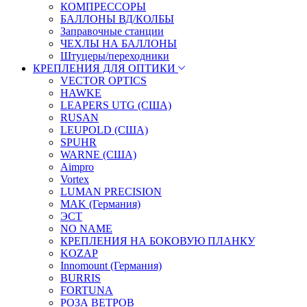
КОМПРЕССОРЫ
БАЛЛОНЫ ВД/КОЛБЫ
Заправочные станции
ЧЕХЛЫ НА БАЛЛОНЫ
Штуцеры/переходники
КРЕПЛЕНИЯ ДЛЯ ОПТИКИ
VECTOR OPTICS
HAWKE
LEAPERS UTG (США)
RUSAN
LEUPOLD (США)
SPUHR
WARNE (США)
Aimpro
Vortex
LUMAN PRECISION
MAK (Германия)
ЭСТ
NO NAME
КРЕПЛЕНИЯ НА БОКОВУЮ ПЛАНКУ
KOZAP
Innomount (Германия)
BURRIS
FORTUNA
РОЗА ВЕТРОВ