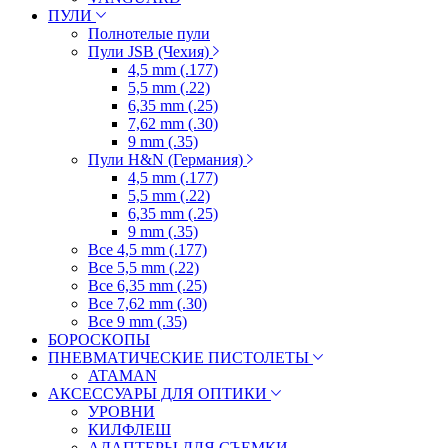
ПУЛИ
Полнотелые пули
Пули JSB (Чехия)
4,5 mm (.177)
5,5 mm (.22)
6,35 mm (.25)
7,62 mm (.30)
9 mm (.35)
Пули H&N (Германия)
4,5 mm (.177)
5,5 mm (.22)
6,35 mm (.25)
9 mm (.35)
Все 4,5 mm (.177)
Все 5,5 mm (.22)
Все 6,35 mm (.25)
Все 7,62 mm (.30)
Все 9 mm (.35)
БОРОСКОПЫ
ПНЕВМАТИЧЕСКИЕ ПИСТОЛЕТЫ
ATAMAN
АКСЕССУАРЫ ДЛЯ ОПТИКИ
УРОВНИ
КИЛФЛЕШ
АДАПТЕРЫ ДЛЯ СЪЕМКИ