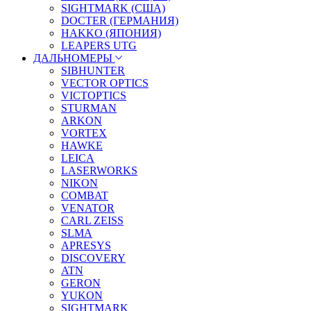
SIGHTMARK (США)
DOCTER (ГЕРМАНИЯ)
HAKKO (ЯПОНИЯ)
LEAPERS UTG
ДАЛЬНОМЕРЫ
SIBHUNTER
VECTOR OPTICS
VICTOPTICS
STURMAN
ARKON
VORTEX
HAWKE
LEICA
LASERWORKS
NIKON
COMBAT
VENATOR
CARL ZEISS
SLMA
APRESYS
DISCOVERY
ATN
GERON
YUKON
SIGHTMARK