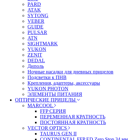
PARD
ATAK
SYTONG
VEBER
GUIDE
PULSAR
ATN
SIGHTMARK
YUKON
ZENIT
DEDAL
Диполь
Ночные насадки для дневных прицелов
Подсветки к ПНВ
Крепления, адаптеры, аксессуары
YUKON PHOTON
ЭЛЕМЕНТЫ ПИТАНИЯ
ОПТИЧЕСКИЕ ПРИЦЕЛЫ
MARCOOL
FFP СЕРИЯ
ПЕРЕМЕННАЯ КРАТНОСТЬ
ПОСТОЯННАЯ КРАТНОСТЬ
VECTOR OPTICS
TAURUS GEN II
CONTINENTAL FFP ED Zero Stop 34 мм