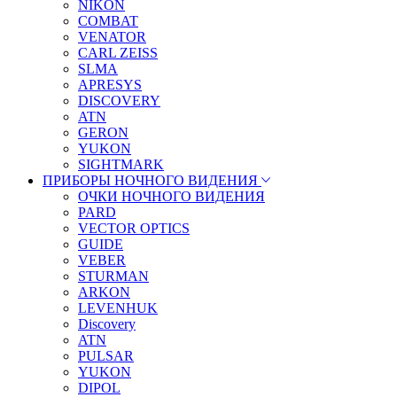
NIKON
COMBAT
VENATOR
CARL ZEISS
SLMA
APRESYS
DISCOVERY
ATN
GERON
YUKON
SIGHTMARK
ПРИБОРЫ НОЧНОГО ВИДЕНИЯ
ОЧКИ НОЧНОГО ВИДЕНИЯ
PARD
VECTOR OPTICS
GUIDE
VEBER
STURMAN
ARKON
LEVENHUK
Discovery
ATN
PULSAR
YUKON
DIPOL