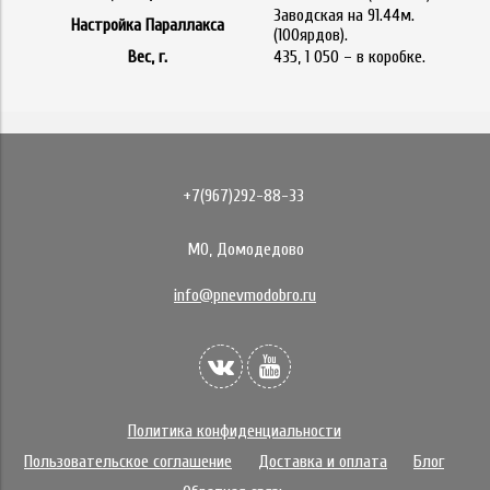
Заводская на 91.44м.
Настройка Параллакса
(100ярдов).
Вес, г.
435, 1 050 – в коробке.
+7(967)292-88-33
МО, Домодедово
info@pnevmodobro.ru
Политика конфиденциальности
Пользовательское соглашение
Доставка и оплата
Блог