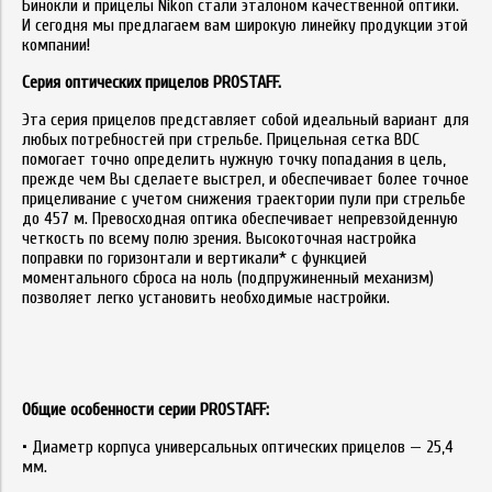
Бинокли и прицелы Nikon стали эталоном качественной оптики.
И сегодня мы предлагаем вам широкую линейку продукции этой
компании!
Серия оптических прицелов
PROSTAFF
.
Эта серия прицелов представляет собой идеальный вариант для
любых потребностей при стрельбе. Прицельная сетка BDC
помогает точно определить нужную точку попадания в цель,
прежде чем Вы сделаете выстрел, и обеспечивает более точное
прицеливание с учетом снижения траектории пули при стрельбе
до 457 м. Превосходная оптика обеспечивает непревзойденную
четкость по всему полю зрения. Высокоточная настройка
поправки по горизонтали и вертикали* с функцией
моментального сброса на ноль (подпружиненный механизм)
позволяет легко установить необходимые настройки.
Общие особенности серии
PROSTAFF
:
• Диаметр корпуса универсальных оптических прицелов — 25,4
мм.