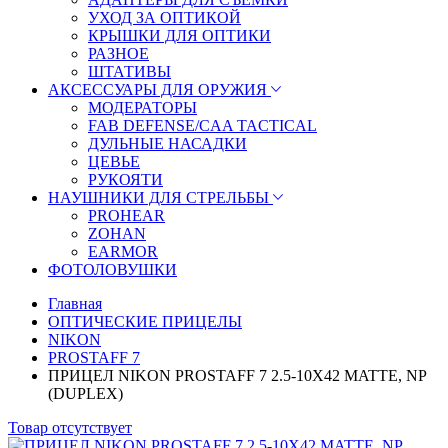
УХОД ЗА ОПТИКОЙ
КРЫШКИ ДЛЯ ОПТИКИ
РАЗНОЕ
ШТАТИВЫ
АКСЕССУАРЫ ДЛЯ ОРУЖИЯ
МОДЕРАТОРЫ
FAB DEFENSE/CAA TACTICAL
ДУЛЬНЫЕ НАСАДКИ
ЦЕВЬЕ
РУКОЯТИ
НАУШНИКИ ДЛЯ СТРЕЛЬБЫ
PROHEAR
ZOHAN
EARMOR
ФОТОЛОВУШКИ
Главная
ОПТИЧЕСКИЕ ПРИЦЕЛЫ
NIKON
PROSTAFF 7
ПРИЦЕЛ NIKON PROSTAFF 7 2.5-10X42 MATTE, NP
(DUPLEX)
Товар отсутствует