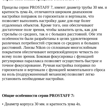
Прицелы серии PROSTAFF 7, имеют диаметр трубы 30 мм. и
кратность зума 4x, отличаются широким диапазоном
настройки поправок по горизонтали и вертикали, что
позволяет выполнять настройку даже для еще более
отдаленных объектов. Кроме того, они обеспечивают
достаточное поле зрения, чтобы захватить цель, как для
стрельбы со средних, так и с больших расстояний. Обе эти
особенности были разработаны в целях удовлетворения
различных потребностей стрелков со средних и больших
расстояний. Линзы Nikon со сплошным многослойным
покрытием обеспечивают непревзойденную четкость по
всему полю зрения. Боковая фокусировка с функцией
регулировки параллакса позволяет осуществить быстрое и
точное фокусирование. Ручная настройка поправки по
горизонтали и вертикали с функцией моментального сброса
на ноль (подпружиненный механизм) позволяет легко
установить необходимые настройки.
Общие особенности серии
PROSTAFF
7:
• Диаметр корпуса 30 мм. и кратность зума 4x.