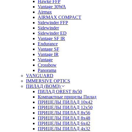
Hawke FFP
Vantage 30WA
Airmax
AIRMAX COMPACT
Sidewinder FFP
Sidewinder
Sidewinder ED
Vantage SF IR
Endurance
Vantage SF
Vantage IR
Vantage
Crossbow
Panorama
VANGUARD
IMMERSIVE OPTICS
ПИЛАД (ВОМЗ)
ПИЛАД OREST 8х50
Компактные прицелы Пилад
ПРИЦЕЛЫ ПИЛАД 10х42
ПРИЦЕЛЫ ПИЛАД 12х50
ПРИЦЕЛЫ ПИЛАД 8х56
ПРИЦЕЛЫ ПИЛАД 8х48
ПРИЦЕЛЫ ПИЛАД 6х42
ПРИЦЕЛЫ ПИЛАД 4х32