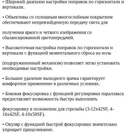
• Широкий диапазон настройки поправок по горизонтали и
вертикали.
• Объективы со сплошным многослойным покрытием
обеспечивают непревзойденную передачу света для
получения яркого и четкого изображения со
сбалансированной цветопередачей.
• Высокоточная настройка поправок по горизонтали и
вертикали с функцией моментального сброса на ноль
(подпружиненный механизм) позволяет легко установить
необходимые настройки.
• Большое удаление выходного зрачка гарантирует
комфортное применение в различных условиях.
• Боковая фокусировка с функцией регулировки параллакса
предоставляет возможность быстро выполнять
фокусировку в положении для стрельбы (3-12x42SF, 4-
16x42SF, 4-16x50SF).
• Окуляр с функцией быстрой фокусировки значительно
упрощает прицеливание.