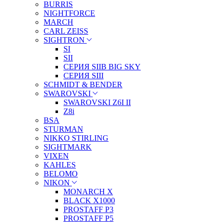
BURRIS
NIGHTFORCE
MARCH
CARL ZEISS
SIGHTRON
SI
SII
СЕРИЯ SIIB BIG SKY
СЕРИЯ SIII
SCHMIDT & BENDER
SWAROVSKI
SWAROVSKI Z6I II
Z8i
BSA
STURMAN
NIKKO STIRLING
SIGHTMARK
VIXEN
KAHLES
BELOMO
NIKON
MONARCH X
BLACK X1000
PROSTAFF P3
PROSTAFF P5