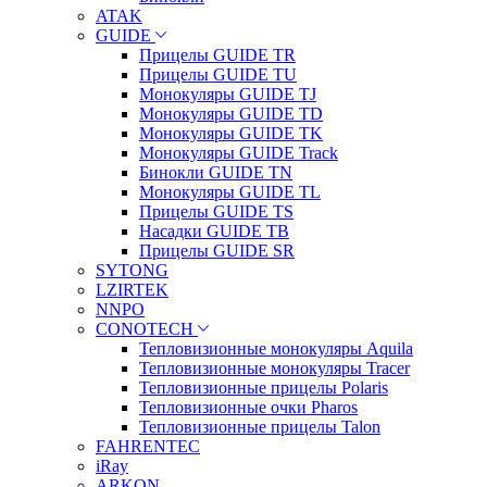
ATAK
GUIDE
Прицелы GUIDE TR
Прицелы GUIDE TU
Монокуляры GUIDE TJ
Монокуляры GUIDE TD
Монокуляры GUIDE TK
Монокуляры GUIDE Track
Бинокли GUIDE TN
Монокуляры GUIDE TL
Прицелы GUIDE TS
Насадки GUIDE TB
Прицелы GUIDE SR
SYTONG
LZIRTEK
NNPO
CONOTECH
Тепловизионные монокуляры Aquila
Тепловизионные монокуляры Tracer
Тепловизионные прицелы Polaris
Тепловизионные очки Pharos
Тепловизионные прицелы Talon
FAHRENTEC
iRay
ARKON