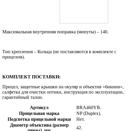
Максимальная внутренняя поправка (минуты) – 140.
Тип крепления – Кольца (не поставляются в комплекте с
прицелом).
КОМПЛЕКТ ПОСТАВКИ:
Прицел, защитные крышки на окуляр и объектив «бикини»,
салфетка для очистки оптики, инструкция по эксплуатации,
гарантийный талон.
Артикул
BRA460YB.
Прицельная марка
NP (Duplex).
Подсветка прицельной марки
Нет.
Диаметр объектива (размер
42.
линзы), мм.