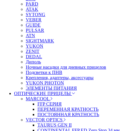
PARD
ATAK
SYTONG
VEBER
GUIDE
PULSAR
ATN
SIGHTMARK
YUKON
ZENIT
DEDAL
Диполь
Ночные насадки для дневных прицелов
Подсветки к ПНВ
Крепления, адаптеры, аксессуары
YUKON PHOTON
ЭЛЕМЕНТЫ ПИТАНИЯ
ОПТИЧЕСКИЕ ПРИЦЕЛЫ
MARCOOL
FFP СЕРИЯ
ПЕРЕМЕННАЯ КРАТНОСТЬ
ПОСТОЯННАЯ КРАТНОСТЬ
VECTOR OPTICS
TAURUS GEN II
CONTINENTAL FFP ED Zero Stop 34 мм