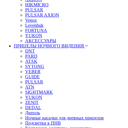
HIKMICRO
PULSAR
PULSAR AXION
Venox
Levenhuk
FORTUNA
YUKON
АКСЕССУАРЫ
ПРИЦЕЛЫ НОЧНОГО ВИДЕНИЯ
DNT
PARD
ATAK
SYTONG
VEBER
GUIDE
PULSAR
ATN
SIGHTMARK
YUKON
ZENIT
DEDAL
Диполь
Ночные насадки для дневных прицелов
Подсветки к ПНВ