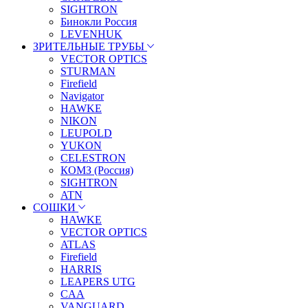
SIGHTRON
Бинокли Россия
LEVENHUK
ЗРИТЕЛЬНЫЕ ТРУБЫ
VECTOR OPTICS
STURMAN
Firefield
Navigator
HAWKE
NIKON
LEUPOLD
YUKON
CELESTRON
КОМЗ (Россия)
SIGHTRON
ATN
СОШКИ
HAWKE
VECTOR OPTICS
ATLAS
Firefield
HARRIS
LEAPERS UTG
CAA
VANGUARD