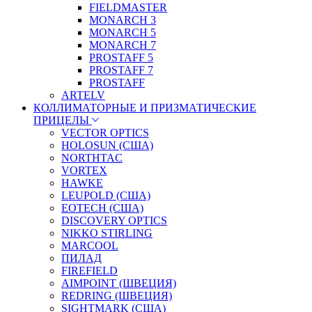
FIELDMASTER
MONARCH 3
MONARCH 5
MONARCH 7
PROSTAFF 5
PROSTAFF 7
PROSTAFF
ARTELV
КОЛЛИМАТОРНЫЕ И ПРИЗМАТИЧЕСКИЕ
ПРИЦЕЛЫ
VECTOR OPTICS
HOLOSUN (США)
NORTHTAC
VORTEX
HAWKE
LEUPOLD (США)
EOTECH (США)
DISCOVERY OPTICS
NIKKO STIRLING
MARCOOL
ПИЛАД
FIREFIELD
AIMPOINT (ШВЕЦИЯ)
REDRING (ШВЕЦИЯ)
SIGHTMARK (США)