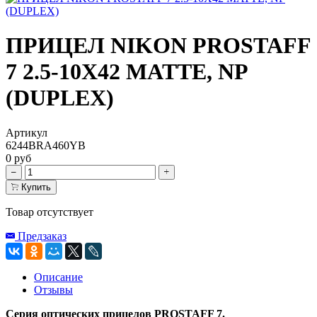
ПРИЦЕЛ NIKON PROSTAFF
7 2.5-10X42 MATTE, NP
(DUPLEX)
Артикул
6244BRA460YB
0 руб
Купить
Товар отсутствует
Предзаказ
Описание
Отзывы
Серия оптических прицелов
PROSTAFF
7
.