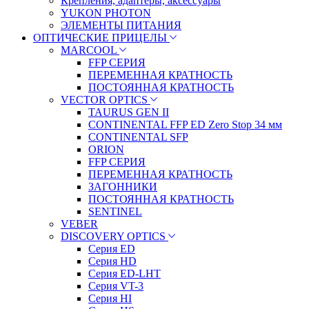
Крепления, адаптеры, аксессуары
YUKON PHOTON
ЭЛЕМЕНТЫ ПИТАНИЯ
ОПТИЧЕСКИЕ ПРИЦЕЛЫ
MARCOOL
FFP СЕРИЯ
ПЕРЕМЕННАЯ КРАТНОСТЬ
ПОСТОЯННАЯ КРАТНОСТЬ
VECTOR OPTICS
TAURUS GEN II
CONTINENTAL FFP ED Zero Stop 34 мм
CONTINENTAL SFP
ORION
FFP СЕРИЯ
ПЕРЕМЕННАЯ КРАТНОСТЬ
ЗАГОННИКИ
ПОСТОЯННАЯ КРАТНОСТЬ
SENTINEL
VEBER
DISCOVERY OPTICS
Серия ED
Серия HD
Серия ED-LHT
Серия VT-3
Серия HI