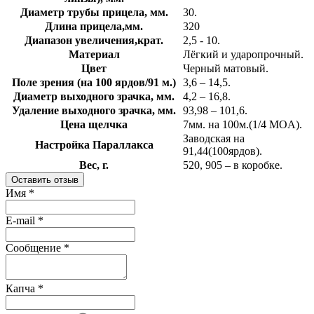
Диаметр трубы прицела, мм.
30.
Длина прицела,мм.
320
Диапазон увеличения,крат.
2,5 - 10.
Материал
Лёгкий и ударопрочный.
Цвет
Черный матовый.
Поле зрения (на 100 ярдов/91 м.)
3,6 – 14,5.
Диаметр выходного зрачка, мм.
4,2 – 16,8.
Удаление выходного зрачка, мм.
93,98 – 101,6.
Цена щелчка
7мм. на 100м.(1/4 MOA).
Заводская на
Настройка Параллакса
91,44(100ярдов).
Вес, г.
520, 905 – в коробке.
Оставить отзыв
Имя
*
E-mail
*
Сообщение
*
Капча
*