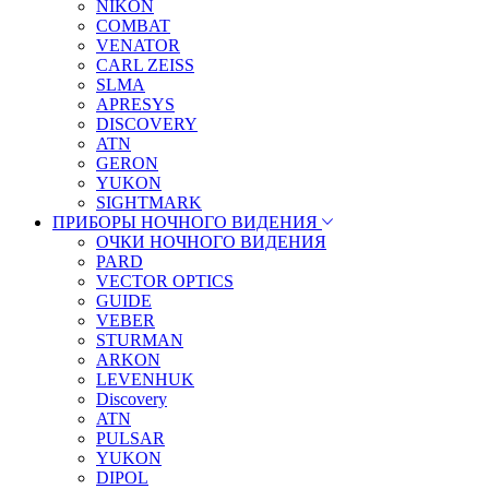
NIKON
COMBAT
VENATOR
CARL ZEISS
SLMA
APRESYS
DISCOVERY
ATN
GERON
YUKON
SIGHTMARK
ПРИБОРЫ НОЧНОГО ВИДЕНИЯ
ОЧКИ НОЧНОГО ВИДЕНИЯ
PARD
VECTOR OPTICS
GUIDE
VEBER
STURMAN
ARKON
LEVENHUK
Discovery
ATN
PULSAR
YUKON
DIPOL