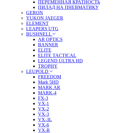
ПЕРЕМЕННАЯ КРАТНОСТЬ
ПИЛАД НА ПНЕВМАТИКУ
GERON
YUKON JAEGER
ELEMENT
LEAPERS UTG
BUSHNELL
AR OPTICS
BANNER
ELITE
ELITE TACTICAL
LEGEND ULTRA HD
TROPHY
LEUPOLD
FREEDOM
Mark 5HD
MARK AR
MARK-4
FX-3
VX-1
VX-2
VX-3
VX-3L
VX-6
VX-R