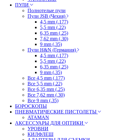
ПУЛИ
Полнотелые пули
Пули JSB (Чехия)
4,5 mm (.177)
5,5 mm (.22)
6,35 mm (.25)
7,62 mm (.30)
9 mm (.35)
Пули H&N (Германия)
4,5 mm (.177)
5,5 mm (.22)
6,35 mm (.25)
9 mm (.35)
Все 4,5 mm (.177)
Все 5,5 mm (.22)
Все 6,35 mm (.25)
Все 7,62 mm (.30)
Все 9 mm (.35)
БОРОСКОПЫ
ПНЕВМАТИЧЕСКИЕ ПИСТОЛЕТЫ
ATAMAN
АКСЕССУАРЫ ДЛЯ ОПТИКИ
УРОВНИ
КИЛФЛЕШ
АДАПТЕРЫ ДЛЯ СЪЕМКИ