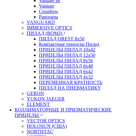
Vantage IR
Vantage
Crossbow
Panorama
VANGUARD
IMMERSIVE OPTICS
ПИЛАД (ВОМЗ)
ПИЛАД OREST 8х50
Компактные прицелы Пилад
ПРИЦЕЛЫ ПИЛАД 10х42
ПРИЦЕЛЫ ПИЛАД 12х50
ПРИЦЕЛЫ ПИЛАД 8х56
ПРИЦЕЛЫ ПИЛАД 8х48
ПРИЦЕЛЫ ПИЛАД 6х42
ПРИЦЕЛЫ ПИЛАД 4х32
ПЕРЕМЕННАЯ КРАТНОСТЬ
ПИЛАД НА ПНЕВМАТИКУ
GERON
YUKON JAEGER
ELEMENT
КОЛЛИМАТОРНЫЕ И ПРИЗМАТИЧЕСКИЕ
ПРИЦЕЛЫ
VECTOR OPTICS
HOLOSUN (США)
NORTHTAC