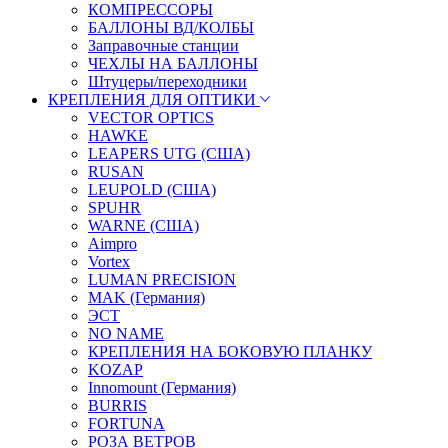
КОМПРЕССОРЫ
БАЛЛОНЫ ВД/КОЛБЫ
Заправочные станции
ЧЕХЛЫ НА БАЛЛОНЫ
Штуцеры/переходники
КРЕПЛЕНИЯ ДЛЯ ОПТИКИ
VECTOR OPTICS
HAWKE
LEAPERS UTG (США)
RUSAN
LEUPOLD (США)
SPUHR
WARNE (США)
Aimpro
Vortex
LUMAN PRECISION
MAK (Германия)
ЭСТ
NO NAME
КРЕПЛЕНИЯ НА БОКОВУЮ ПЛАНКУ
KOZAP
Innomount (Германия)
BURRIS
FORTUNA
РОЗА ВЕТРОВ