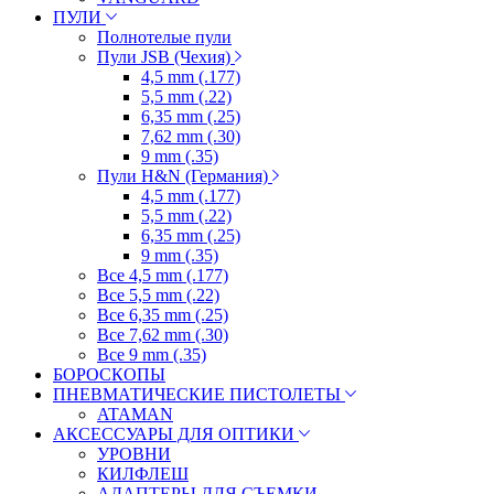
ПУЛИ
Полнотелые пули
Пули JSB (Чехия)
4,5 mm (.177)
5,5 mm (.22)
6,35 mm (.25)
7,62 mm (.30)
9 mm (.35)
Пули H&N (Германия)
4,5 mm (.177)
5,5 mm (.22)
6,35 mm (.25)
9 mm (.35)
Все 4,5 mm (.177)
Все 5,5 mm (.22)
Все 6,35 mm (.25)
Все 7,62 mm (.30)
Все 9 mm (.35)
БОРОСКОПЫ
ПНЕВМАТИЧЕСКИЕ ПИСТОЛЕТЫ
ATAMAN
АКСЕССУАРЫ ДЛЯ ОПТИКИ
УРОВНИ
КИЛФЛЕШ
АДАПТЕРЫ ДЛЯ СЪЕМКИ