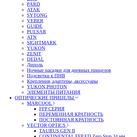
PARD
ATAK
SYTONG
VEBER
GUIDE
PULSAR
ATN
SIGHTMARK
YUKON
ZENIT
DEDAL
Диполь
Ночные насадки для дневных прицелов
Подсветки к ПНВ
Крепления, адаптеры, аксессуары
YUKON PHOTON
ЭЛЕМЕНТЫ ПИТАНИЯ
ОПТИЧЕСКИЕ ПРИЦЕЛЫ
MARCOOL
FFP СЕРИЯ
ПЕРЕМЕННАЯ КРАТНОСТЬ
ПОСТОЯННАЯ КРАТНОСТЬ
VECTOR OPTICS
TAURUS GEN II
CONTINENTAL FFP ED Zero Stop 34 мм