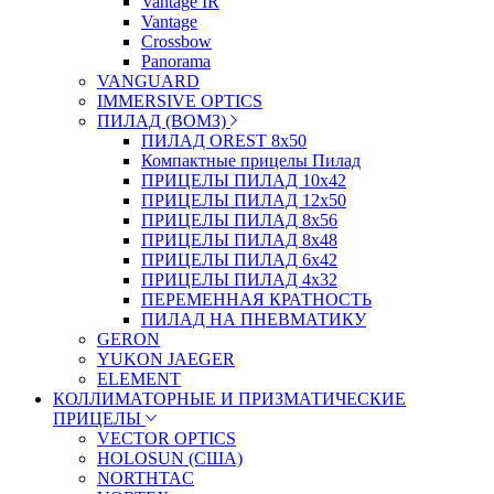
Vantage IR
Vantage
Crossbow
Panorama
VANGUARD
IMMERSIVE OPTICS
ПИЛАД (ВОМЗ)
ПИЛАД OREST 8х50
Компактные прицелы Пилад
ПРИЦЕЛЫ ПИЛАД 10х42
ПРИЦЕЛЫ ПИЛАД 12х50
ПРИЦЕЛЫ ПИЛАД 8х56
ПРИЦЕЛЫ ПИЛАД 8х48
ПРИЦЕЛЫ ПИЛАД 6х42
ПРИЦЕЛЫ ПИЛАД 4х32
ПЕРЕМЕННАЯ КРАТНОСТЬ
ПИЛАД НА ПНЕВМАТИКУ
GERON
YUKON JAEGER
ELEMENT
КОЛЛИМАТОРНЫЕ И ПРИЗМАТИЧЕСКИЕ
ПРИЦЕЛЫ
VECTOR OPTICS
HOLOSUN (США)
NORTHTAC