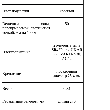
Цвет подсветки
красный
Величина зоны,
50
перекрываемой светящейся
точкой, мм на 100 м
2 элемента типа
SR43P или UKAR
Электропитание
386, VARTA 528,
AG12
посадочный
Крепление
диаметр 25,4 мм
Вес, кг
0,33
Габаритные размеры, мм
Длина 270