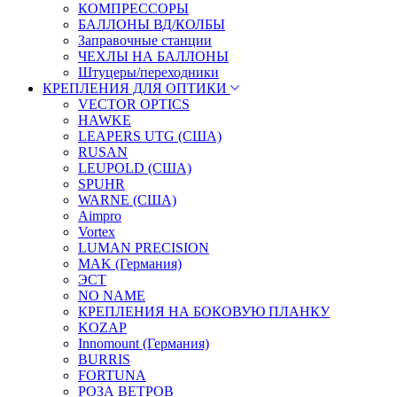
КОМПРЕССОРЫ
БАЛЛОНЫ ВД/КОЛБЫ
Заправочные станции
ЧЕХЛЫ НА БАЛЛОНЫ
Штуцеры/переходники
КРЕПЛЕНИЯ ДЛЯ ОПТИКИ
VECTOR OPTICS
HAWKE
LEAPERS UTG (США)
RUSAN
LEUPOLD (США)
SPUHR
WARNE (США)
Aimpro
Vortex
LUMAN PRECISION
MAK (Германия)
ЭСТ
NO NAME
КРЕПЛЕНИЯ НА БОКОВУЮ ПЛАНКУ
KOZAP
Innomount (Германия)
BURRIS
FORTUNA
РОЗА ВЕТРОВ