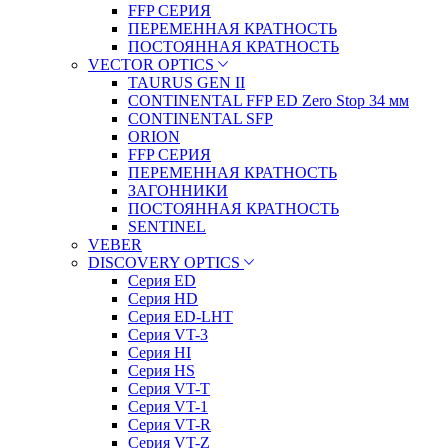
FFP СЕРИЯ
ПЕРЕМЕННАЯ КРАТНОСТЬ
ПОСТОЯННАЯ КРАТНОСТЬ
VECTOR OPTICS
TAURUS GEN II
CONTINENTAL FFP ED Zero Stop 34 мм
CONTINENTAL SFP
ORION
FFP СЕРИЯ
ПЕРЕМЕННАЯ КРАТНОСТЬ
ЗАГОННИКИ
ПОСТОЯННАЯ КРАТНОСТЬ
SENTINEL
VEBER
DISCOVERY OPTICS
Серия ED
Серия HD
Серия ED-LHT
Серия VT-3
Серия HI
Серия HS
Серия VT-T
Серия VT-1
Серия VT-R
Серия VT-Z