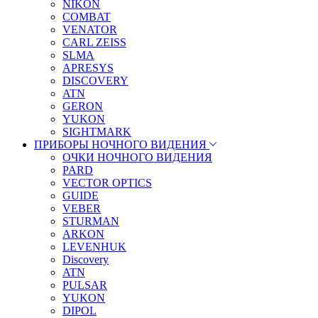
NIKON
COMBAT
VENATOR
CARL ZEISS
SLMA
APRESYS
DISCOVERY
ATN
GERON
YUKON
SIGHTMARK
ПРИБОРЫ НОЧНОГО ВИДЕНИЯ
ОЧКИ НОЧНОГО ВИДЕНИЯ
PARD
VECTOR OPTICS
GUIDE
VEBER
STURMAN
ARKON
LEVENHUK
Discovery
ATN
PULSAR
YUKON
DIPOL