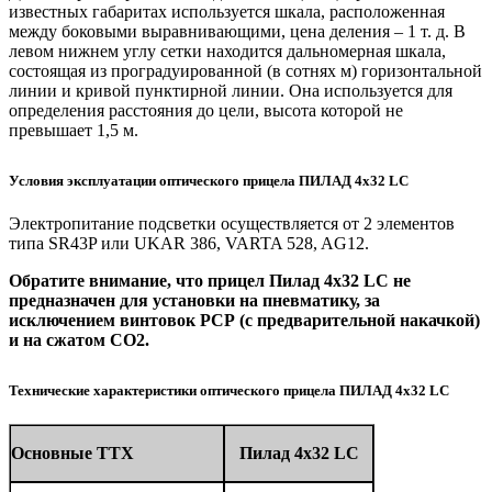
известных габаритах используется шкала, расположенная
между боковыми выравнивающими, цена деления – 1 т. д. В
левом нижнем углу сетки находится дальномерная шкала,
состоящая из проградуированной (в сотнях м) горизонтальной
линии и кривой пунктирной линии. Она используется для
определения расстояния до цели, высота которой не
превышает 1,5 м.
Условия эксплуатации оптического прицела ПИЛАД 4x32 LС
Электропитание подсветки осуществляется от 2 элементов
типа SR43P или UKAR 386, VARTA 528, AG12.
Обратите внимание, что прицел Пилад 4x32 LС не
предназначен для установки на пневматику, за
исключением винтовок РСР (с предварительной накачкой)
и на сжатом СО2.
Технические характеристики оптического прицела ПИЛАД 4x32 LС
Основные ТТХ
Пилад 4x32 LС