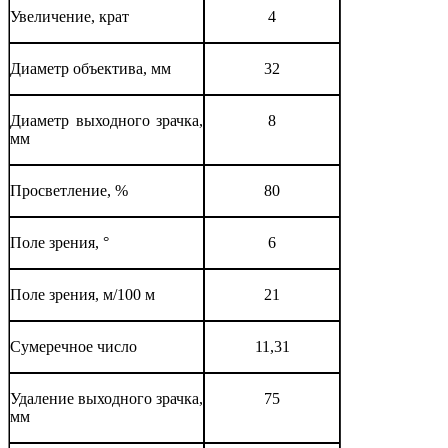
Увеличение, крат
4
Диаметр объектива, мм
32
Диаметр выходного зрачка,
8
мм
Просветление, %
80
Поле зрения, °
6
Поле зрения, м/100 м
21
Сумеречное число
11,31
Удаление выходного зрачка,
75
мм