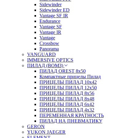
Sidewinder
Sidewinder ED
Vantage SF IR
Endurance
Vantage SF
Vantage IR
Vantage
Crossbow
Panorama
VANGUARD
IMMERSIVE OPTICS
ПИЛАД (ВОМЗ)
ПИЛАД OREST 8х50
Компактные прицелы Пилад
ПРИЦЕЛЫ ПИЛАД 10х42
ПРИЦЕЛЫ ПИЛАД 12х50
ПРИЦЕЛЫ ПИЛАД 8х56
ПРИЦЕЛЫ ПИЛАД 8х48
ПРИЦЕЛЫ ПИЛАД 6х42
ПРИЦЕЛЫ ПИЛАД 4х32
ПЕРЕМЕННАЯ КРАТНОСТЬ
ПИЛАД НА ПНЕВМАТИКУ
GERON
YUKON JAEGER
ELEMENT