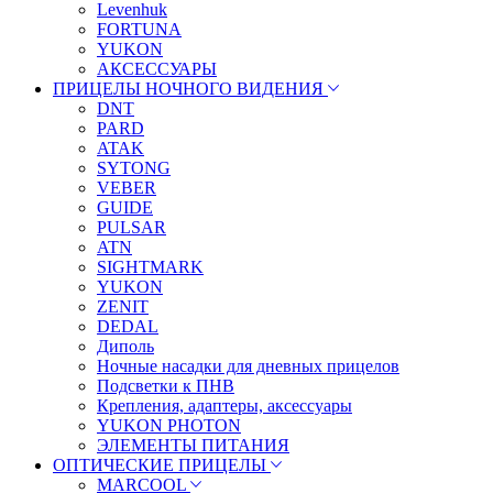
Levenhuk
FORTUNA
YUKON
АКСЕССУАРЫ
ПРИЦЕЛЫ НОЧНОГО ВИДЕНИЯ
DNT
PARD
ATAK
SYTONG
VEBER
GUIDE
PULSAR
ATN
SIGHTMARK
YUKON
ZENIT
DEDAL
Диполь
Ночные насадки для дневных прицелов
Подсветки к ПНВ
Крепления, адаптеры, аксессуары
YUKON PHOTON
ЭЛЕМЕНТЫ ПИТАНИЯ
ОПТИЧЕСКИЕ ПРИЦЕЛЫ
MARCOOL