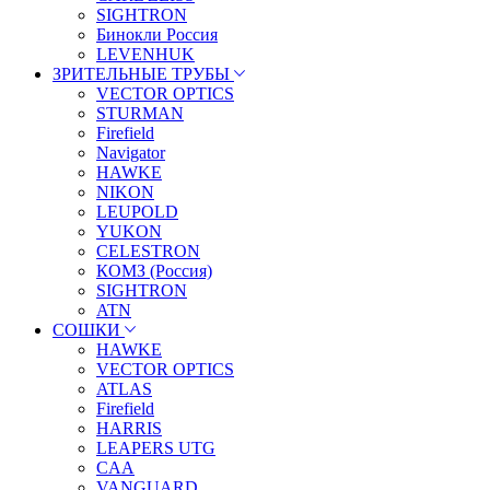
SIGHTRON
Бинокли Россия
LEVENHUK
ЗРИТЕЛЬНЫЕ ТРУБЫ
VECTOR OPTICS
STURMAN
Firefield
Navigator
HAWKE
NIKON
LEUPOLD
YUKON
CELESTRON
КОМЗ (Россия)
SIGHTRON
ATN
СОШКИ
HAWKE
VECTOR OPTICS
ATLAS
Firefield
HARRIS
LEAPERS UTG
CAA
VANGUARD