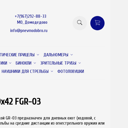
+7(967)292-88-33
МО, Домодедово
info@pnevmodobro.ru
ТИЧЕСКИЕ ПРИЦЕЛЫ
ДАЛЬНОМЕРЫ
ТИКИ
БИНОКЛИ
ЗРИТЕЛЬНЫЕ ТРУБЫ
НАУШНИКИ ДЛЯ СТРЕЛЬБЫ
ФОТОЛОВУШКИ
х42 FGR-03
новинка
товар отсутствует
кой GR-03 предназначен для дневных охот (ходовой, с
ельбы на средние дистанции из огнестрельного оружия или