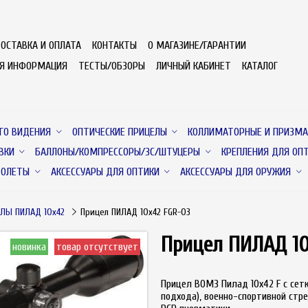
ОСТАВКА И ОПЛАТА
КОНТАКТЫ
О МАГАЗИНЕ/ГАРАНТИИ
АЯ ИНФОРМАЦИЯ
ТЕСТЫ/ОБЗОРЫ
ЛИЧНЫЙ КАБИНЕТ
КАТАЛОГ
ГО ВИДЕНИЯ
ОПТИЧЕСКИЕ ПРИЦЕЛЫ
КОЛЛИМАТОРНЫЕ И ПРИЗМА
ВКИ
БАЛЛОНЫ/КОМПРЕССОРЫ/ЗС/ШТУЦЕРЫ
КРЕПЛЕНИЯ ДЛЯ ОП
ТОЛЕТЫ
АКСЕССУАРЫ ДЛЯ ОПТИКИ
АКСЕССУАРЫ ДЛЯ ОРУЖИЯ
ЛЫ ПИЛАД 10х42
Прицел ПИЛАД 10х42 FGR-03
Прицел ПИЛАД 10
новинка
товар отсутствует
Прицел ВОМЗ Пилад 10x42 F с сет
подхода), военно-спортивной стр