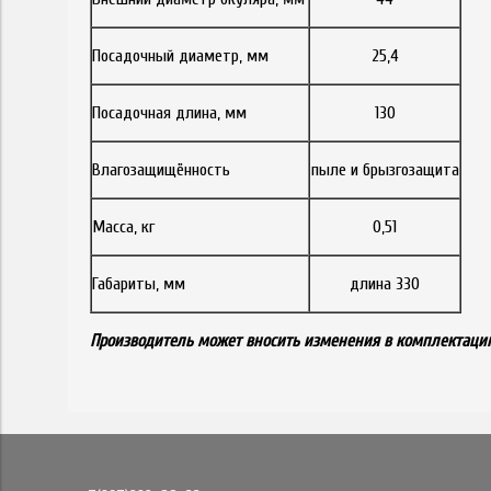
Посадочный диаметр, мм
25,4
Посадочная длина, мм
130
Влагозащищённость
пыле и брызгозащита
Масса, кг
0,51
Габариты, мм
длина 330
Производитель может вносить изменения в комплектацию