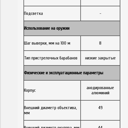
Подсветка
-
Использование на оружии
Шаг выверки, мм на 100 м
8
Тип пристрелочных барабанов
низкие закрытые
Физические и эксплуатационные параметры
анодированные
Корпус
алюминий
Внешний диаметр объектива,
49
мм
Внешний диаметр окуляра, мм
44