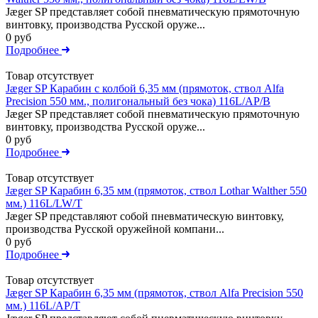
Jæger SP представляет собой пневматическую прямоточную
винтовку, производства Русской оруже...
0 руб
Подробнее
Товар отсутствует
Jæger SP Карабин с колбой 6,35 мм (прямоток, ствол Alfa
Precision 550 мм., полигональный без чока) 116L/AP/B
Jæger SP представляет собой пневматическую прямоточную
винтовку, производства Русской оруже...
0 руб
Подробнее
Товар отсутствует
Jæger SP Карабин 6,35 мм (прямоток, ствол Lothar Walther 550
мм.) 116L/LW/T
Jæger SP представляют собой пневматическую винтовку,
производства Русской оружейной компани...
0 руб
Подробнее
Товар отсутствует
Jæger SP Карабин 6,35 мм (прямоток, ствол Alfa Precision 550
мм.) 116L/AP/T