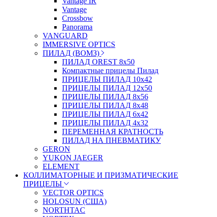
Vantage IR
Vantage
Crossbow
Panorama
VANGUARD
IMMERSIVE OPTICS
ПИЛАД (ВОМЗ)
ПИЛАД OREST 8х50
Компактные прицелы Пилад
ПРИЦЕЛЫ ПИЛАД 10х42
ПРИЦЕЛЫ ПИЛАД 12х50
ПРИЦЕЛЫ ПИЛАД 8х56
ПРИЦЕЛЫ ПИЛАД 8х48
ПРИЦЕЛЫ ПИЛАД 6х42
ПРИЦЕЛЫ ПИЛАД 4х32
ПЕРЕМЕННАЯ КРАТНОСТЬ
ПИЛАД НА ПНЕВМАТИКУ
GERON
YUKON JAEGER
ELEMENT
КОЛЛИМАТОРНЫЕ И ПРИЗМАТИЧЕСКИЕ
ПРИЦЕЛЫ
VECTOR OPTICS
HOLOSUN (США)
NORTHTAC