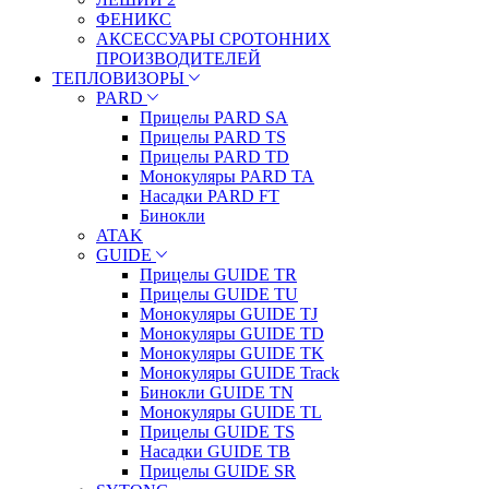
ФЕНИКС
АКСЕССУАРЫ СРОТОННИХ
ПРОИЗВОДИТЕЛЕЙ
ТЕПЛОВИЗОРЫ
PARD
Прицелы PARD SA
Прицелы PARD TS
Прицелы PARD TD
Монокуляры PARD TA
Насадки PARD FT
Бинокли
ATAK
GUIDE
Прицелы GUIDE TR
Прицелы GUIDE TU
Монокуляры GUIDE TJ
Монокуляры GUIDE TD
Монокуляры GUIDE TK
Монокуляры GUIDE Track
Бинокли GUIDE TN
Монокуляры GUIDE TL
Прицелы GUIDE TS
Насадки GUIDE TB
Прицелы GUIDE SR