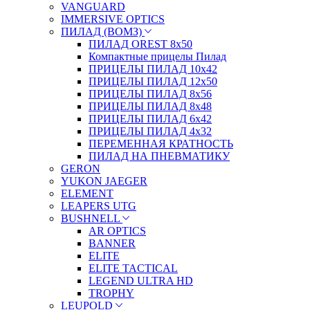
VANGUARD
IMMERSIVE OPTICS
ПИЛАД (ВОМЗ)
ПИЛАД OREST 8х50
Компактные прицелы Пилад
ПРИЦЕЛЫ ПИЛАД 10х42
ПРИЦЕЛЫ ПИЛАД 12х50
ПРИЦЕЛЫ ПИЛАД 8х56
ПРИЦЕЛЫ ПИЛАД 8х48
ПРИЦЕЛЫ ПИЛАД 6х42
ПРИЦЕЛЫ ПИЛАД 4х32
ПЕРЕМЕННАЯ КРАТНОСТЬ
ПИЛАД НА ПНЕВМАТИКУ
GERON
YUKON JAEGER
ELEMENT
LEAPERS UTG
BUSHNELL
AR OPTICS
BANNER
ELITE
ELITE TACTICAL
LEGEND ULTRA HD
TROPHY
LEUPOLD