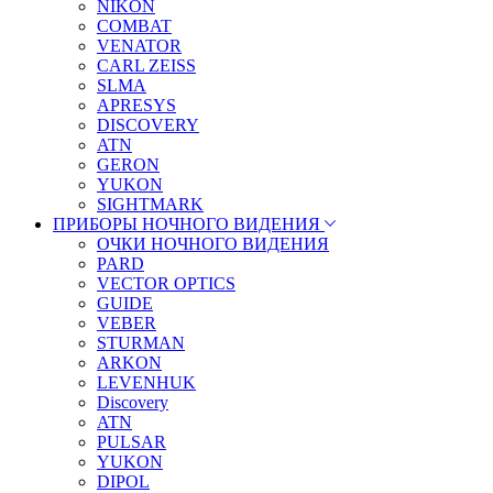
NIKON
COMBAT
VENATOR
CARL ZEISS
SLMA
APRESYS
DISCOVERY
ATN
GERON
YUKON
SIGHTMARK
ПРИБОРЫ НОЧНОГО ВИДЕНИЯ
ОЧКИ НОЧНОГО ВИДЕНИЯ
PARD
VECTOR OPTICS
GUIDE
VEBER
STURMAN
ARKON
LEVENHUK
Discovery
ATN
PULSAR
YUKON
DIPOL