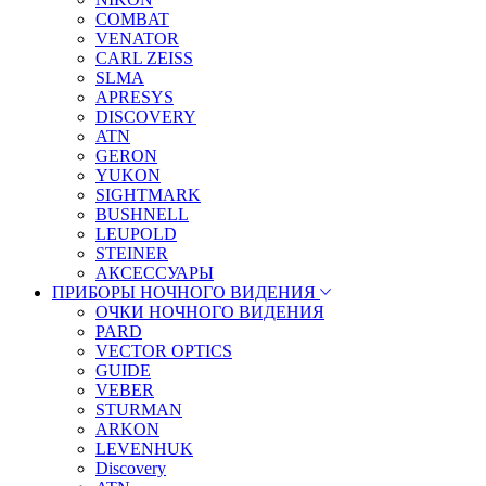
COMBAT
VENATOR
CARL ZEISS
SLMA
APRESYS
DISCOVERY
ATN
GERON
YUKON
SIGHTMARK
BUSHNELL
LEUPOLD
STEINER
АКСЕССУАРЫ
ПРИБОРЫ НОЧНОГО ВИДЕНИЯ
ОЧКИ НОЧНОГО ВИДЕНИЯ
PARD
VECTOR OPTICS
GUIDE
VEBER
STURMAN
ARKON
LEVENHUK
Discovery