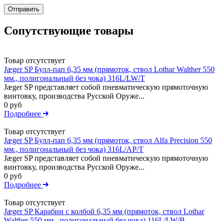
Отправить
Сопутствующие товары
Товар отсутствует
Jæger SP Булл-пап 6,35 мм (прямоток, ствол Lothar Walther 550
мм., полигональный без чока) 316L/LW/T
Jæger SP представляет собой пневматическую прямоточную
винтовку, производства Русской Оруже...
0 руб
Подробнее
Товар отсутствует
Jæger SP Булл-пап 6,35 мм (прямоток, ствол Alfa Precision 550
мм., полигональный без чока) 316L/AP/T
Jæger SP представляет собой пневматическую прямоточную
винтовку, производства Русской Оруже...
0 руб
Подробнее
Товар отсутствует
Jæger SP Карабин с колбой 6,35 мм (прямоток, ствол Lothar
Walther 550 мм., полигональный без чока) 116L/LW/B