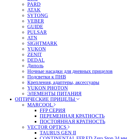
PARD
ATAK
SYTONG
VEBER
GUIDE
PULSAR
ATN
SIGHTMARK
YUKON
ZENIT
DEDAL
Диполь
Ночные насадки для дневных прицелов
Подсветки к ПНВ
Крепления, адаптеры, аксессуары
YUKON PHOTON
ЭЛЕМЕНТЫ ПИТАНИЯ
ОПТИЧЕСКИЕ ПРИЦЕЛЫ
MARCOOL
FFP СЕРИЯ
ПЕРЕМЕННАЯ КРАТНОСТЬ
ПОСТОЯННАЯ КРАТНОСТЬ
VECTOR OPTICS
TAURUS GEN II
CONTINENTAL FFP ED Zero Stop 34 мм