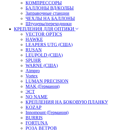
КОМПРЕССОРЫ
БАЛЛОНЫ ВД/КОЛБЫ
Заправочные станции
ЧЕХЛЫ НА БАЛЛОНЫ
Штуцеры/переходники
КРЕПЛЕНИЯ ДЛЯ ОПТИКИ
VECTOR OPTICS
HAWKE
LEAPERS UTG (США)
RUSAN
LEUPOLD (США)
SPUHR
WARNE (США)
Aimpro
Vortex
LUMAN PRECISION
MAK (Германия)
ЭСТ
NO NAME
КРЕПЛЕНИЯ НА БОКОВУЮ ПЛАНКУ
KOZAP
Innomount (Германия)
BURRIS
FORTUNA
РОЗА ВЕТРОВ