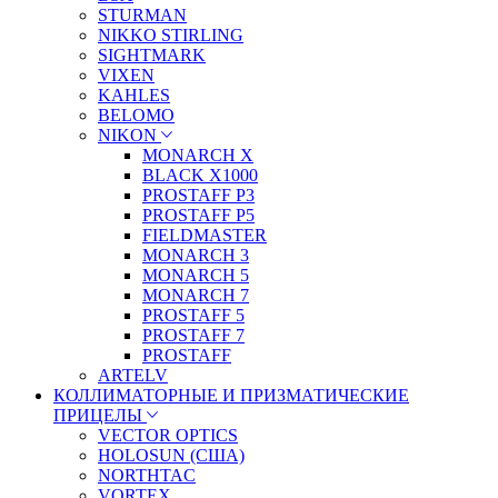
STURMAN
NIKKO STIRLING
SIGHTMARK
VIXEN
KAHLES
BELOMO
NIKON
MONARCH X
BLACK X1000
PROSTAFF P3
PROSTAFF P5
FIELDMASTER
MONARCH 3
MONARCH 5
MONARCH 7
PROSTAFF 5
PROSTAFF 7
PROSTAFF
ARTELV
КОЛЛИМАТОРНЫЕ И ПРИЗМАТИЧЕСКИЕ
ПРИЦЕЛЫ
VECTOR OPTICS
HOLOSUN (США)
NORTHTAC
VORTEX