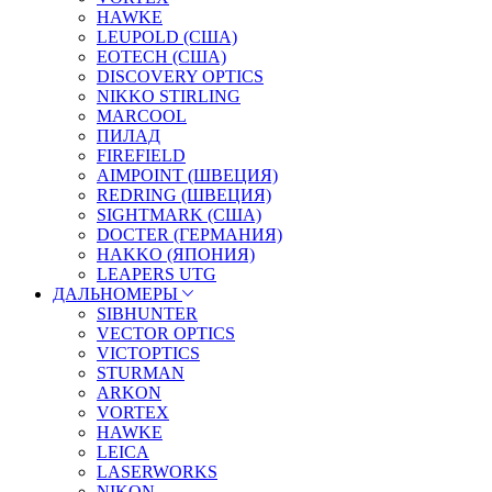
HAWKE
LEUPOLD (США)
EOTECH (США)
DISCOVERY OPTICS
NIKKO STIRLING
MARCOOL
ПИЛАД
FIREFIELD
AIMPOINT (ШВЕЦИЯ)
REDRING (ШВЕЦИЯ)
SIGHTMARK (США)
DOCTER (ГЕРМАНИЯ)
HAKKO (ЯПОНИЯ)
LEAPERS UTG
ДАЛЬНОМЕРЫ
SIBHUNTER
VECTOR OPTICS
VICTOPTICS
STURMAN
ARKON
VORTEX
HAWKE
LEICA
LASERWORKS
NIKON