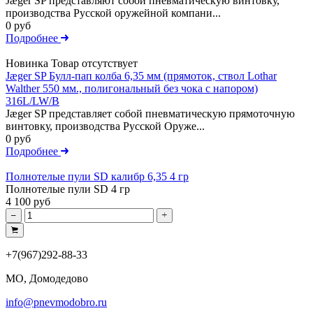
Jæger SP представляют собой пневматическую винтовку,
производства Русской оружейной компани...
0 руб
Подробнее
Новинка
Товар отсутствует
Jæger SP Булл-пап колба 6,35 мм (прямоток, ствол Lothar
Walther 550 мм., полигональный без чока с напором)
316L/LW/B
Jæger SP представляет собой пневматическую прямоточную
винтовку, производства Русской Оруже...
0 руб
Подробнее
Полнотелые пули SD калибр 6,35 4 гр
Полнотелые пули SD 4 гр
4 100 руб
+7(967)292-88-33
МО, Домодедово
info@pnevmodobro.ru