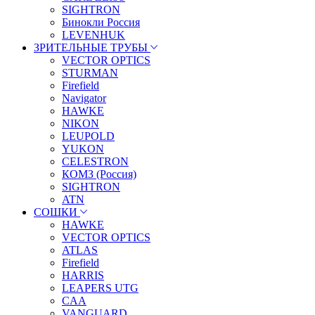
SIGHTRON
Бинокли Россия
LEVENHUK
ЗРИТЕЛЬНЫЕ ТРУБЫ
VECTOR OPTICS
STURMAN
Firefield
Navigator
HAWKE
NIKON
LEUPOLD
YUKON
CELESTRON
КОМЗ (Россия)
SIGHTRON
ATN
СОШКИ
HAWKE
VECTOR OPTICS
ATLAS
Firefield
HARRIS
LEAPERS UTG
CAA
VANGUARD