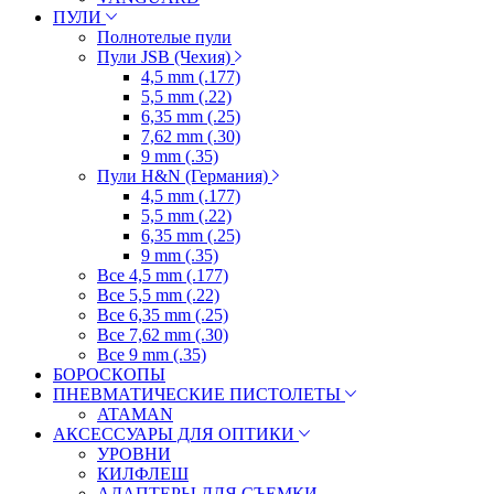
ПУЛИ
Полнотелые пули
Пули JSB (Чехия)
4,5 mm (.177)
5,5 mm (.22)
6,35 mm (.25)
7,62 mm (.30)
9 mm (.35)
Пули H&N (Германия)
4,5 mm (.177)
5,5 mm (.22)
6,35 mm (.25)
9 mm (.35)
Все 4,5 mm (.177)
Все 5,5 mm (.22)
Все 6,35 mm (.25)
Все 7,62 mm (.30)
Все 9 mm (.35)
БОРОСКОПЫ
ПНЕВМАТИЧЕСКИЕ ПИСТОЛЕТЫ
ATAMAN
АКСЕССУАРЫ ДЛЯ ОПТИКИ
УРОВНИ
КИЛФЛЕШ
АДАПТЕРЫ ДЛЯ СЪЕМКИ