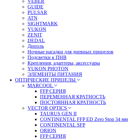
VEBER
GUIDE
PULSAR
ATN
SIGHTMARK
YUKON
ZENIT
DEDAL
Диполь
Ночные насадки для дневных прицелов
Подсветки к ПНВ
Крепления, адаптеры, аксессуары
YUKON PHOTON
ЭЛЕМЕНТЫ ПИТАНИЯ
ОПТИЧЕСКИЕ ПРИЦЕЛЫ
MARCOOL
FFP СЕРИЯ
ПЕРЕМЕННАЯ КРАТНОСТЬ
ПОСТОЯННАЯ КРАТНОСТЬ
VECTOR OPTICS
TAURUS GEN II
CONTINENTAL FFP ED Zero Stop 34 мм
CONTINENTAL SFP
ORION
FFP СЕРИЯ