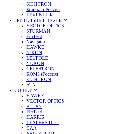
SIGHTRON
Бинокли Россия
LEVENHUK
ЗРИТЕЛЬНЫЕ ТРУБЫ
VECTOR OPTICS
STURMAN
Firefield
Navigator
HAWKE
NIKON
LEUPOLD
YUKON
CELESTRON
КОМЗ (Россия)
SIGHTRON
ATN
СОШКИ
HAWKE
VECTOR OPTICS
ATLAS
Firefield
HARRIS
LEAPERS UTG
CAA
VANGUARD