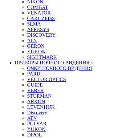
NIKON
COMBAT
VENATOR
CARL ZEISS
SLMA
APRESYS
DISCOVERY
ATN
GERON
YUKON
SIGHTMARK
ПРИБОРЫ НОЧНОГО ВИДЕНИЯ
ОЧКИ НОЧНОГО ВИДЕНИЯ
PARD
VECTOR OPTICS
GUIDE
VEBER
STURMAN
ARKON
LEVENHUK
Discovery
ATN
PULSAR
YUKON
DIPOL