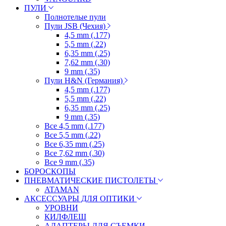
ПУЛИ
Полнотелые пули
Пули JSB (Чехия)
4,5 mm (.177)
5,5 mm (.22)
6,35 mm (.25)
7,62 mm (.30)
9 mm (.35)
Пули H&N (Германия)
4,5 mm (.177)
5,5 mm (.22)
6,35 mm (.25)
9 mm (.35)
Все 4,5 mm (.177)
Все 5,5 mm (.22)
Все 6,35 mm (.25)
Все 7,62 mm (.30)
Все 9 mm (.35)
БОРОСКОПЫ
ПНЕВМАТИЧЕСКИЕ ПИСТОЛЕТЫ
ATAMAN
АКСЕССУАРЫ ДЛЯ ОПТИКИ
УРОВНИ
КИЛФЛЕШ
АДАПТЕРЫ ДЛЯ СЪЕМКИ