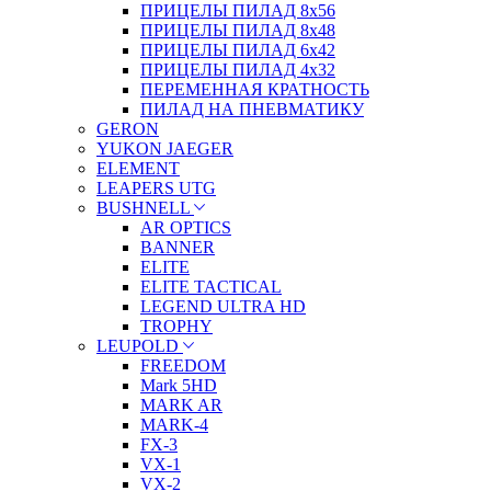
ПРИЦЕЛЫ ПИЛАД 8х56
ПРИЦЕЛЫ ПИЛАД 8х48
ПРИЦЕЛЫ ПИЛАД 6х42
ПРИЦЕЛЫ ПИЛАД 4х32
ПЕРЕМЕННАЯ КРАТНОСТЬ
ПИЛАД НА ПНЕВМАТИКУ
GERON
YUKON JAEGER
ELEMENT
LEAPERS UTG
BUSHNELL
AR OPTICS
BANNER
ELITE
ELITE TACTICAL
LEGEND ULTRA HD
TROPHY
LEUPOLD
FREEDOM
Mark 5HD
MARK AR
MARK-4
FX-3
VX-1
VX-2