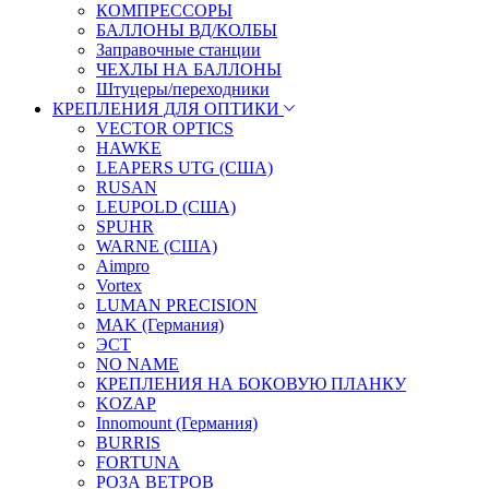
КОМПРЕССОРЫ
БАЛЛОНЫ ВД/КОЛБЫ
Заправочные станции
ЧЕХЛЫ НА БАЛЛОНЫ
Штуцеры/переходники
КРЕПЛЕНИЯ ДЛЯ ОПТИКИ
VECTOR OPTICS
HAWKE
LEAPERS UTG (США)
RUSAN
LEUPOLD (США)
SPUHR
WARNE (США)
Aimpro
Vortex
LUMAN PRECISION
MAK (Германия)
ЭСТ
NO NAME
КРЕПЛЕНИЯ НА БОКОВУЮ ПЛАНКУ
KOZAP
Innomount (Германия)
BURRIS
FORTUNA
РОЗА ВЕТРОВ