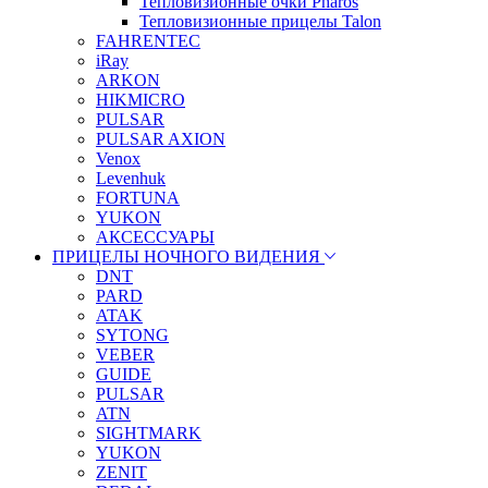
Тепловизионные очки Pharos
Тепловизионные прицелы Talon
FAHRENTEC
iRay
ARKON
HIKMICRO
PULSAR
PULSAR AXION
Venox
Levenhuk
FORTUNA
YUKON
АКСЕССУАРЫ
ПРИЦЕЛЫ НОЧНОГО ВИДЕНИЯ
DNT
PARD
ATAK
SYTONG
VEBER
GUIDE
PULSAR
ATN
SIGHTMARK
YUKON
ZENIT