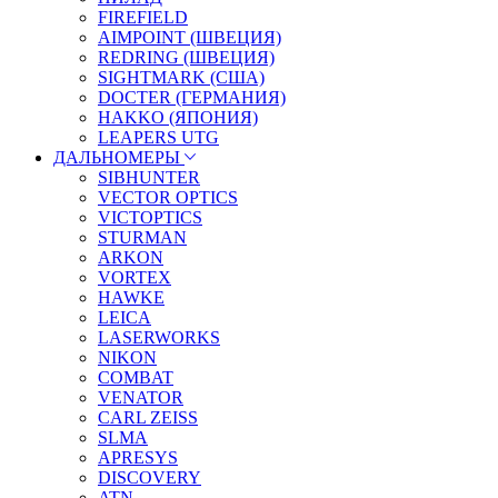
FIREFIELD
AIMPOINT (ШВЕЦИЯ)
REDRING (ШВЕЦИЯ)
SIGHTMARK (США)
DOCTER (ГЕРМАНИЯ)
HAKKO (ЯПОНИЯ)
LEAPERS UTG
ДАЛЬНОМЕРЫ
SIBHUNTER
VECTOR OPTICS
VICTOPTICS
STURMAN
ARKON
VORTEX
HAWKE
LEICA
LASERWORKS
NIKON
COMBAT
VENATOR
CARL ZEISS
SLMA
APRESYS
DISCOVERY
ATN