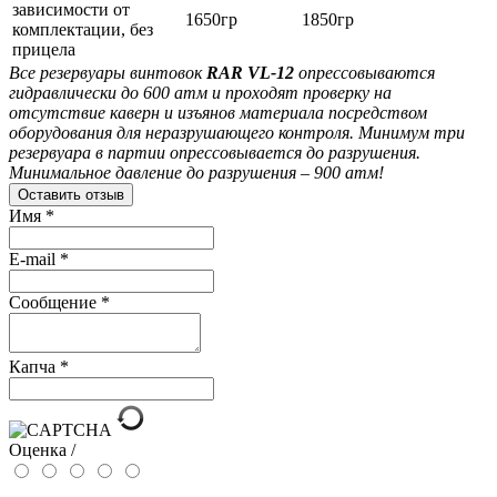
зависимости от
1650гр
1850гр
комплектации, без
прицела
Все резервуары винтовок
RAR VL-12
опрессовываются
гидравлически до 600 атм и проходят проверку на
отсутствие каверн и изъянов материала посредством
оборудования для неразрушающего контроля. Минимум три
резервуара в партии опрессовывается до разрушения.
Минимальное давление до разрушения – 900 атм!
Оставить отзыв
Имя
*
E-mail
*
Сообщение
*
Капча
*
Оценка /