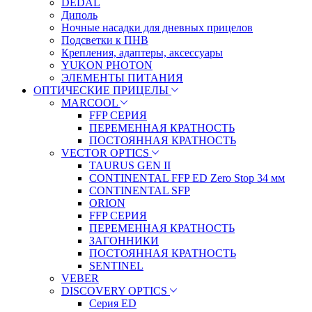
DEDAL
Диполь
Ночные насадки для дневных прицелов
Подсветки к ПНВ
Крепления, адаптеры, аксессуары
YUKON PHOTON
ЭЛЕМЕНТЫ ПИТАНИЯ
ОПТИЧЕСКИЕ ПРИЦЕЛЫ
MARCOOL
FFP СЕРИЯ
ПЕРЕМЕННАЯ КРАТНОСТЬ
ПОСТОЯННАЯ КРАТНОСТЬ
VECTOR OPTICS
TAURUS GEN II
CONTINENTAL FFP ED Zero Stop 34 мм
CONTINENTAL SFP
ORION
FFP СЕРИЯ
ПЕРЕМЕННАЯ КРАТНОСТЬ
ЗАГОННИКИ
ПОСТОЯННАЯ КРАТНОСТЬ
SENTINEL
VEBER
DISCOVERY OPTICS
Серия ED