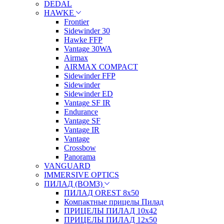
DEDAL
HAWKE
Frontier
Sidewinder 30
Hawke FFP
Vantage 30WA
Airmax
AIRMAX COMPACT
Sidewinder FFP
Sidewinder
Sidewinder ED
Vantage SF IR
Endurance
Vantage SF
Vantage IR
Vantage
Crossbow
Panorama
VANGUARD
IMMERSIVE OPTICS
ПИЛАД (ВОМЗ)
ПИЛАД OREST 8х50
Компактные прицелы Пилад
ПРИЦЕЛЫ ПИЛАД 10х42
ПРИЦЕЛЫ ПИЛАД 12х50