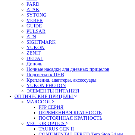
PARD
ATAK
SYTONG
VEBER
GUIDE
PULSAR
ATN
SIGHTMARK
YUKON
ZENIT
DEDAL
Диполь
Ночные насадки для дневных прицелов
Подсветки к ПНВ
Крепления, адаптеры, аксессуары
YUKON PHOTON
ЭЛЕМЕНТЫ ПИТАНИЯ
ОПТИЧЕСКИЕ ПРИЦЕЛЫ
MARCOOL
FFP СЕРИЯ
ПЕРЕМЕННАЯ КРАТНОСТЬ
ПОСТОЯННАЯ КРАТНОСТЬ
VECTOR OPTICS
TAURUS GEN II
CONTINENTAL FFP ED Zero Stop 34 мм