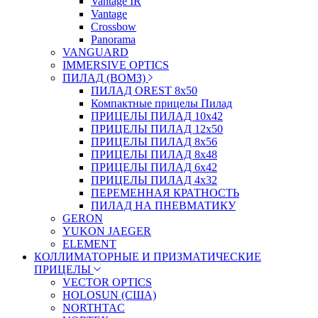
Vantage IR
Vantage
Crossbow
Panorama
VANGUARD
IMMERSIVE OPTICS
ПИЛАД (ВОМЗ)
ПИЛАД OREST 8х50
Компактные прицелы Пилад
ПРИЦЕЛЫ ПИЛАД 10х42
ПРИЦЕЛЫ ПИЛАД 12х50
ПРИЦЕЛЫ ПИЛАД 8х56
ПРИЦЕЛЫ ПИЛАД 8х48
ПРИЦЕЛЫ ПИЛАД 6х42
ПРИЦЕЛЫ ПИЛАД 4х32
ПЕРЕМЕННАЯ КРАТНОСТЬ
ПИЛАД НА ПНЕВМАТИКУ
GERON
YUKON JAEGER
ELEMENT
КОЛЛИМАТОРНЫЕ И ПРИЗМАТИЧЕСКИЕ
ПРИЦЕЛЫ
VECTOR OPTICS
HOLOSUN (США)
NORTHTAC