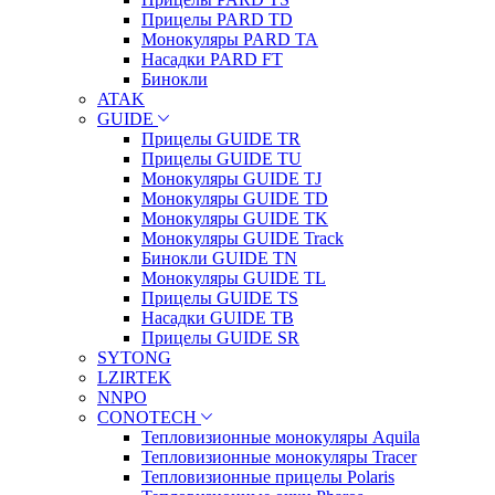
Прицелы PARD TD
Монокуляры PARD TA
Насадки PARD FT
Бинокли
ATAK
GUIDE
Прицелы GUIDE TR
Прицелы GUIDE TU
Монокуляры GUIDE TJ
Монокуляры GUIDE TD
Монокуляры GUIDE TK
Монокуляры GUIDE Track
Бинокли GUIDE TN
Монокуляры GUIDE TL
Прицелы GUIDE TS
Насадки GUIDE TB
Прицелы GUIDE SR
SYTONG
LZIRTEK
NNPO
CONOTECH
Тепловизионные монокуляры Aquila
Тепловизионные монокуляры Tracer
Тепловизионные прицелы Polaris