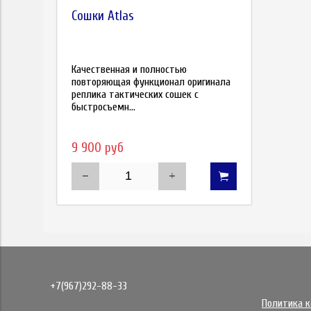
Сошки Atlas
Качественная и полностью
повторяющая функционал оригинала
реплика тактических сошек с
быстросъемн...
9 900 руб
+7(967)292-88-33
Политика 