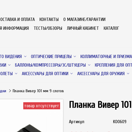
ОСТАВКА И ОПЛАТА
КОНТАКТЫ
О МАГАЗИНЕ/ГАРАНТИИ
АЯ ИНФОРМАЦИЯ
ТЕСТЫ/ОБЗОРЫ
ЛИЧНЫЙ КАБИНЕТ
КАТАЛОГ
ГО ВИДЕНИЯ
ОПТИЧЕСКИЕ ПРИЦЕЛЫ
КОЛЛИМАТОРНЫЕ И ПРИЗМА
ВКИ
БАЛЛОНЫ/КОМПРЕССОРЫ/ЗС/ШТУЦЕРЫ
КРЕПЛЕНИЯ ДЛЯ ОП
ТОЛЕТЫ
АКСЕССУАРЫ ДЛЯ ОПТИКИ
АКСЕССУАРЫ ДЛЯ ОРУЖИЯ
адки
Планка Вивер 101 мм 9 слотов
Планка Вивер 101
товар отсутствует
Артикул
K00609