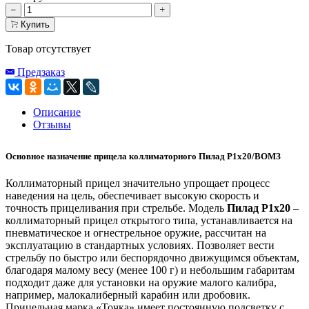
Купить
Товар отсутствует
Предзаказ
Описание
Отзывы
Основное назначение прицела коллиматорного Пилад Р1х20/ВОМЗ
Коллиматорный прицел значительно упрощает процесс
наведения на цель, обеспечивает высокую скорость и
точность прицеливания при стрельбе. Модель
Пилад P1x20
–
коллиматорный прицел открытого типа, устанавливается на
пневматическое и огнестрельное оружие, рассчитан на
эксплуатацию в стандартных условиях. Позволяет вести
стрельбу по быстро или беспорядочно движущимся объектам,
благодаря малому весу (менее 100 г) и небольшим габаритам
подходит даже для установки на оружие малого калибра,
например, малокалиберный карабин или дробовик.
Прицельная марка «Точка» имеет постоянную подсветку с