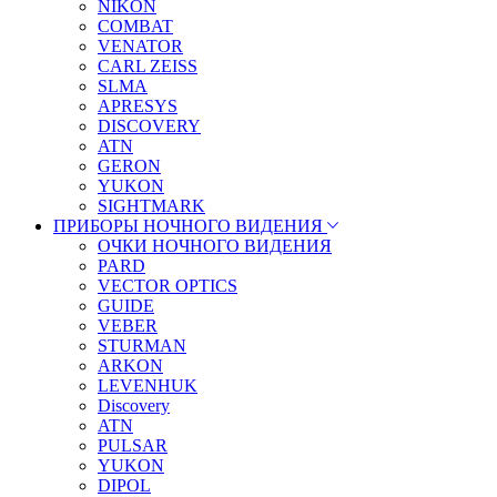
NIKON
COMBAT
VENATOR
CARL ZEISS
SLMA
APRESYS
DISCOVERY
ATN
GERON
YUKON
SIGHTMARK
ПРИБОРЫ НОЧНОГО ВИДЕНИЯ
ОЧКИ НОЧНОГО ВИДЕНИЯ
PARD
VECTOR OPTICS
GUIDE
VEBER
STURMAN
ARKON
LEVENHUK
Discovery
ATN
PULSAR
YUKON
DIPOL