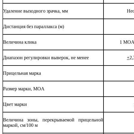
Удаление выходного зрачка, мм
Нео
Дистанция без параллакса (м)
Величина клика
1 MOA 
Диапазон регулировки выверок, не менее
+
2,
Прицельная марка
Размер марки, MOA
Цвет марки
Величина зоны, перекрываемой прицельной
маркой, см/100 м