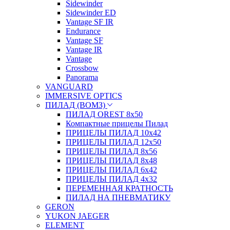
Sidewinder
Sidewinder ED
Vantage SF IR
Endurance
Vantage SF
Vantage IR
Vantage
Crossbow
Panorama
VANGUARD
IMMERSIVE OPTICS
ПИЛАД (ВОМЗ)
ПИЛАД OREST 8х50
Компактные прицелы Пилад
ПРИЦЕЛЫ ПИЛАД 10х42
ПРИЦЕЛЫ ПИЛАД 12х50
ПРИЦЕЛЫ ПИЛАД 8х56
ПРИЦЕЛЫ ПИЛАД 8х48
ПРИЦЕЛЫ ПИЛАД 6х42
ПРИЦЕЛЫ ПИЛАД 4х32
ПЕРЕМЕННАЯ КРАТНОСТЬ
ПИЛАД НА ПНЕВМАТИКУ
GERON
YUKON JAEGER
ELEMENT