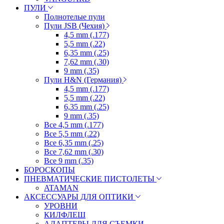
ПУЛИ
Полнотелые пули
Пули JSB (Чехия)
4,5 mm (.177)
5,5 mm (.22)
6,35 mm (.25)
7,62 mm (.30)
9 mm (.35)
Пули H&N (Германия)
4,5 mm (.177)
5,5 mm (.22)
6,35 mm (.25)
9 mm (.35)
Все 4,5 mm (.177)
Все 5,5 mm (.22)
Все 6,35 mm (.25)
Все 7,62 mm (.30)
Все 9 mm (.35)
БОРОСКОПЫ
ПНЕВМАТИЧЕСКИЕ ПИСТОЛЕТЫ
ATAMAN
АКСЕССУАРЫ ДЛЯ ОПТИКИ
УРОВНИ
КИЛФЛЕШ
АДАПТЕРЫ ДЛЯ СЪЕМКИ