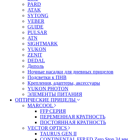
PARD
ATAK
SYTONG
VEBER
GUIDE
PULSAR
ATN
SIGHTMARK
YUKON
ZENIT
DEDAL
Диполь
Ночные насадки для дневных прицелов
Подсветки к ПНВ
Крепления, адаптеры, аксессуары
YUKON PHOTON
ЭЛЕМЕНТЫ ПИТАНИЯ
ОПТИЧЕСКИЕ ПРИЦЕЛЫ
MARCOOL
FFP СЕРИЯ
ПЕРЕМЕННАЯ КРАТНОСТЬ
ПОСТОЯННАЯ КРАТНОСТЬ
VECTOR OPTICS
TAURUS GEN II
CONTINENTAL FFP ED Zero Stop 34 мм