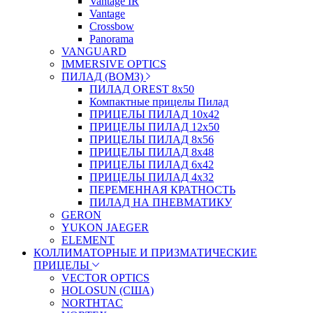
Vantage IR
Vantage
Crossbow
Panorama
VANGUARD
IMMERSIVE OPTICS
ПИЛАД (ВОМЗ)
ПИЛАД OREST 8х50
Компактные прицелы Пилад
ПРИЦЕЛЫ ПИЛАД 10х42
ПРИЦЕЛЫ ПИЛАД 12х50
ПРИЦЕЛЫ ПИЛАД 8х56
ПРИЦЕЛЫ ПИЛАД 8х48
ПРИЦЕЛЫ ПИЛАД 6х42
ПРИЦЕЛЫ ПИЛАД 4х32
ПЕРЕМЕННАЯ КРАТНОСТЬ
ПИЛАД НА ПНЕВМАТИКУ
GERON
YUKON JAEGER
ELEMENT
КОЛЛИМАТОРНЫЕ И ПРИЗМАТИЧЕСКИЕ
ПРИЦЕЛЫ
VECTOR OPTICS
HOLOSUN (США)
NORTHTAC