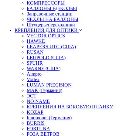
КОМПРЕССОРЫ
БАЛЛОНЫ ВД/КОЛБЫ
Заправочные станции
ЧЕХЛЫ НА БАЛЛОНЫ
Штуцеры/переходники
КРЕПЛЕНИЯ ДЛЯ ОПТИКИ
VECTOR OPTICS
HAWKE
LEAPERS UTG (США)
RUSAN
LEUPOLD (США)
SPUHR
WARNE (США)
Aimpro
Vortex
LUMAN PRECISION
MAK (Германия)
ЭСТ
NO NAME
КРЕПЛЕНИЯ НА БОКОВУЮ ПЛАНКУ
KOZAP
Innomount (Германия)
BURRIS
FORTUNA
РОЗА ВЕТРОВ