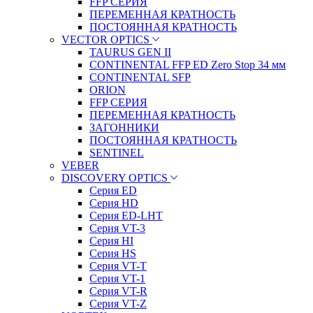
FFP СЕРИЯ
ПЕРЕМЕННАЯ КРАТНОСТЬ
ПОСТОЯННАЯ КРАТНОСТЬ
VECTOR OPTICS
TAURUS GEN II
CONTINENTAL FFP ED Zero Stop 34 мм
CONTINENTAL SFP
ORION
FFP СЕРИЯ
ПЕРЕМЕННАЯ КРАТНОСТЬ
ЗАГОННИКИ
ПОСТОЯННАЯ КРАТНОСТЬ
SENTINEL
VEBER
DISCOVERY OPTICS
Серия ED
Серия HD
Серия ED-LHT
Серия VT-3
Серия HI
Серия HS
Серия VT-T
Серия VT-1
Серия VT-R
Серия VT-Z