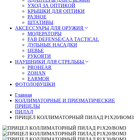
УХОД ЗА ОПТИКОЙ
КРЫШКИ ДЛЯ ОПТИКИ
РАЗНОЕ
ШТАТИВЫ
АКСЕССУАРЫ ДЛЯ ОРУЖИЯ
МОДЕРАТОРЫ
FAB DEFENSE/CAA TACTICAL
ДУЛЬНЫЕ НАСАДКИ
ЦЕВЬЕ
РУКОЯТИ
НАУШНИКИ ДЛЯ СТРЕЛЬБЫ
PROHEAR
ZOHAN
EARMOR
ФОТОЛОВУШКИ
Главная
КОЛЛИМАТОРНЫЕ И ПРИЗМАТИЧЕСКИЕ
ПРИЦЕЛЫ
ПИЛАД
ПРИЦЕЛ КОЛЛИМАТОРНЫЙ ПИЛАД Р1Х20/ВОМЗ