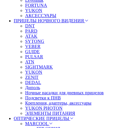
Levenhuk
FORTUNA
YUKON
АКСЕССУАРЫ
ПРИЦЕЛЫ НОЧНОГО ВИДЕНИЯ
DNT
PARD
ATAK
SYTONG
VEBER
GUIDE
PULSAR
ATN
SIGHTMARK
YUKON
ZENIT
DEDAL
Диполь
Ночные насадки для дневных прицелов
Подсветки к ПНВ
Крепления, адаптеры, аксессуары
YUKON PHOTON
ЭЛЕМЕНТЫ ПИТАНИЯ
ОПТИЧЕСКИЕ ПРИЦЕЛЫ
MARCOOL