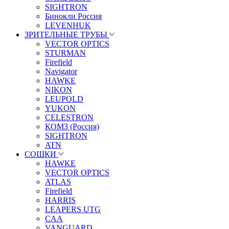
SIGHTRON
Бинокли Россия
LEVENHUK
ЗРИТЕЛЬНЫЕ ТРУБЫ
VECTOR OPTICS
STURMAN
Firefield
Navigator
HAWKE
NIKON
LEUPOLD
YUKON
CELESTRON
КОМЗ (Россия)
SIGHTRON
ATN
СОШКИ
HAWKE
VECTOR OPTICS
ATLAS
Firefield
HARRIS
LEAPERS UTG
CAA
VANGUARD