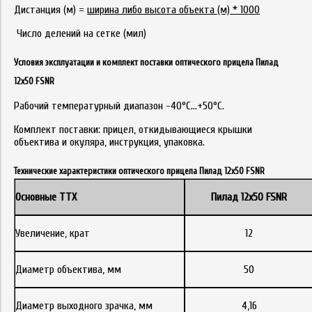
Дистанция (м) =
ширина либо высота объекта (м) * 1000
Число делений на сетке (мил)
Условия эксплуатации и комплект поставки оптического прицела Пилад
12х50 FSNR
Рабочий температурный диапазон -40°С…+50°С.
Комплект поставки: прицел, откидывающиеся крышки
объектива и окуляра, инструкция, упаковка.
Технические характеристики оптического прицела Пилад 12х50 FSNR
Основные ТТХ
Пилад 12х50 FSNR
Увеличение, крат
12
Диаметр объектива, мм
50
Диаметр выходного зрачка, мм
4,16