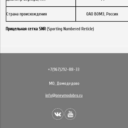
Страна происхождения
ОАО ВОМЗ, Россия
Прицельная сетка SNR
(Sporting Numbered Reticle)
+7(967)292-88-33
МО, Домодедово
info@pnevmodobro.ru