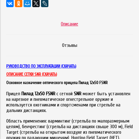
Описание
Отзывы
РУКОВОДСТВО ПО ЭКСПЛУАТАЦИИ (СКАЧАТЬ)
ОПИСАНИЕ СЕТКИ SNR (СКАЧАТЬ)
Основное назначение оптического прицела Пилад 12х50 FSNR
Прицел
Пилад 12х50 FSNR
с сеткой
SNR
может быть установлен
на нарезное и пневматическое огнестрельное оружие и
используется охотниками и спортсменами при стрельбе на
дальних дистанциях.
Область применения: варминтинг (стрельба по малоразмерным
целям), бенчрестинг (стрельба на дистанциях свыше 300 м), Field
Target (стрельба на открытом воздухе из пневматического
оружия по падающим мишеням), Hunting Field Target (HFT).