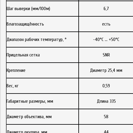
Шаг выверки (мм/100м)
6,7
Влагозащищённость
есть
Диапазон рабочих температур, °
-40°С … +50°С
Прицельная сетка
SNR
Крепление
Диаметр 25,4 мм
Вес, кг
0,59
Габаритные размеры, мм
Длина 335
Диаметр объектива, мм
58
Диаметр окуляра, мм
44