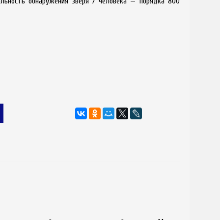
альность обнаружения зверя / человека — порядка 800