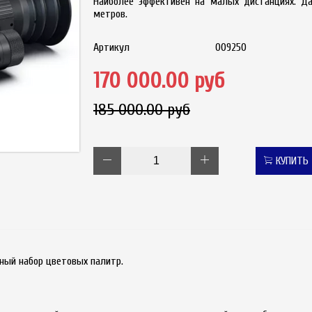
Наиболее эффективен на малых дистанциях. Д
метров.
Артикул
009250
170 000.00 руб
185 000.00 руб
КУПИТЬ
нный набор цветовых палитр.