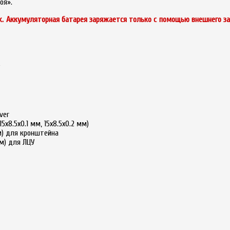
оя».
k. Аккумуляторная батарея заряжается только с помощью внешнего з
ver
x8.5x0.1 мм, 15x8.5x0.2 мм)
мм) для кронштейна
мм) для ЛЦУ