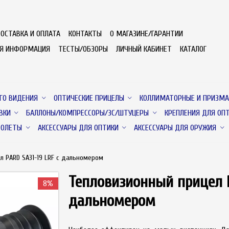
ОСТАВКА И ОПЛАТА
КОНТАКТЫ
О МАГАЗИНЕ/ГАРАНТИИ
АЯ ИНФОРМАЦИЯ
ТЕСТЫ/ОБЗОРЫ
ЛИЧНЫЙ КАБИНЕТ
КАТАЛОГ
ГО ВИДЕНИЯ
ОПТИЧЕСКИЕ ПРИЦЕЛЫ
КОЛЛИМАТОРНЫЕ И ПРИЗМА
ВКИ
БАЛЛОНЫ/КОМПРЕССОРЫ/ЗС/ШТУЦЕРЫ
КРЕПЛЕНИЯ ДЛЯ ОП
ТОЛЕТЫ
АКСЕССУАРЫ ДЛЯ ОПТИКИ
АКСЕССУАРЫ ДЛЯ ОРУЖИЯ
л PARD SA31-19 LRF с дальномером
Тепловизионный прицел P
8%
дальномером