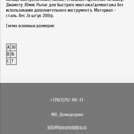
Диаметр 30мм. Рычаг для быстрого монтажа/демонтажа без
использования дополнительного инструмента. Материал -
сталь. Вес 2х штук 200гр.
Схема основных размеров:
А
30
B
16
C
7
+7(967)292-88-33
МО, Домодедово
info@pnevmodobro.ru