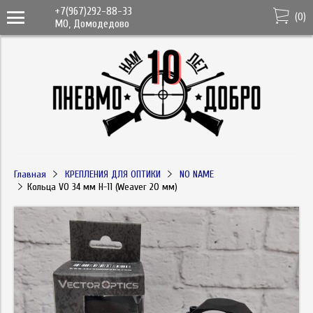
+7(967)292-88-33
(
0
)
МО, Домодедово
Главная
КРЕПЛЕНИЯ ДЛЯ ОПТИКИ
NO NAME
Кольца VO 34 мм Н-11 (Weaver 20 мм)