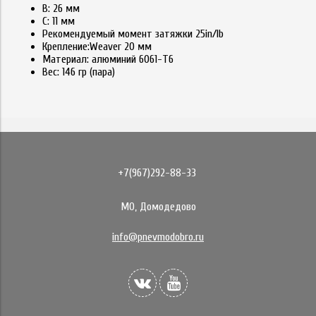
В: 26 мм
С: 11 мм
Рекомендуемый момент затяжки 25in/lb
Крепление:Weaver 20 мм
Материал: алюминий 6061-Т6
Вес: 146 гр (пара)
+7(967)292-88-33
МО, Домодедово
info@pnevmodobro.ru