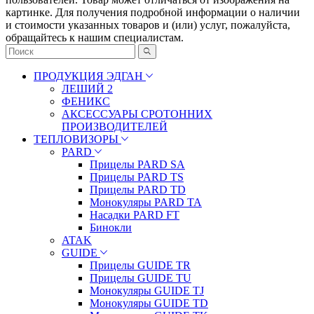
картинке. Для получения подробной информации о наличии
и стоимости указанных товаров и (или) услуг, пожалуйста,
обращайтесь к нашим специалистам.
ПРОДУКЦИЯ ЭДГАН
ЛЕШИЙ 2
ФЕНИКС
АКСЕССУАРЫ СРОТОННИХ
ПРОИЗВОДИТЕЛЕЙ
ТЕПЛОВИЗОРЫ
PARD
Прицелы PARD SA
Прицелы PARD TS
Прицелы PARD TD
Монокуляры PARD TA
Насадки PARD FT
Бинокли
ATAK
GUIDE
Прицелы GUIDE TR
Прицелы GUIDE TU
Монокуляры GUIDE TJ
Монокуляры GUIDE TD