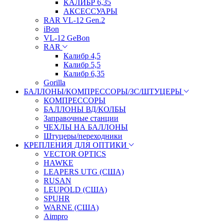
КАЛИБР 6,35
АКСЕССУАРЫ
RAR VL-12 Gen.2
iBon
VL-12 GeBon
RAR
Калибр 4,5
Калибр 5,5
Калибр 6,35
Gorilla
БАЛЛОНЫ/КОМПРЕССОРЫ/ЗС/ШТУЦЕРЫ
КОМПРЕССОРЫ
БАЛЛОНЫ ВД/КОЛБЫ
Заправочные станции
ЧЕХЛЫ НА БАЛЛОНЫ
Штуцеры/переходники
КРЕПЛЕНИЯ ДЛЯ ОПТИКИ
VECTOR OPTICS
HAWKE
LEAPERS UTG (США)
RUSAN
LEUPOLD (США)
SPUHR
WARNE (США)
Aimpro