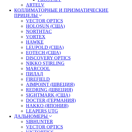
ARTELV
КОЛЛИМАТОРНЫЕ И ПРИЗМАТИЧЕСКИЕ
ПРИЦЕЛЫ
VECTOR OPTICS
HOLOSUN (США)
NORTHTAC
VORTEX
HAWKE
LEUPOLD (США)
EOTECH (США)
DISCOVERY OPTICS
NIKKO STIRLING
MARCOOL
ПИЛАД
FIREFIELD
AIMPOINT (ШВЕЦИЯ)
REDRING (ШВЕЦИЯ)
SIGHTMARK (США)
DOCTER (ГЕРМАНИЯ)
HAKKO (ЯПОНИЯ)
LEAPERS UTG
ДАЛЬНОМЕРЫ
SIBHUNTER
VECTOR OPTICS