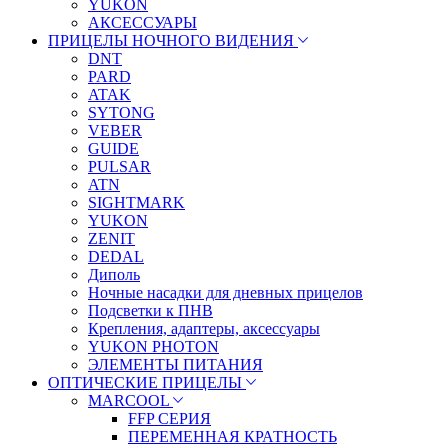
YUKON
АКСЕССУАРЫ
ПРИЦЕЛЫ НОЧНОГО ВИДЕНИЯ
DNT
PARD
ATAK
SYTONG
VEBER
GUIDE
PULSAR
ATN
SIGHTMARK
YUKON
ZENIT
DEDAL
Диполь
Ночные насадки для дневных прицелов
Подсветки к ПНВ
Крепления, адаптеры, аксессуары
YUKON PHOTON
ЭЛЕМЕНТЫ ПИТАНИЯ
ОПТИЧЕСКИЕ ПРИЦЕЛЫ
MARCOOL
FFP СЕРИЯ
ПЕРЕМЕННАЯ КРАТНОСТЬ