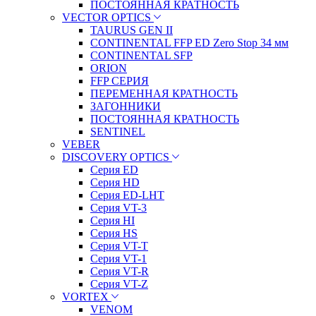
ПОСТОЯННАЯ КРАТНОСТЬ
VECTOR OPTICS
TAURUS GEN II
CONTINENTAL FFP ED Zero Stop 34 мм
CONTINENTAL SFP
ORION
FFP СЕРИЯ
ПЕРЕМЕННАЯ КРАТНОСТЬ
ЗАГОННИКИ
ПОСТОЯННАЯ КРАТНОСТЬ
SENTINEL
VEBER
DISCOVERY OPTICS
Серия ED
Серия HD
Серия ED-LHT
Серия VT-3
Серия HI
Серия HS
Серия VT-T
Серия VT-1
Серия VT-R
Серия VT-Z
VORTEX
VENOM