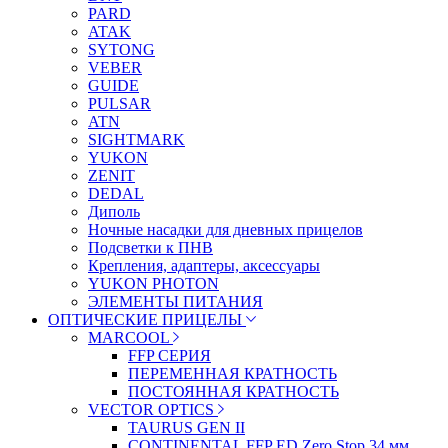
PARD
ATAK
SYTONG
VEBER
GUIDE
PULSAR
ATN
SIGHTMARK
YUKON
ZENIT
DEDAL
Диполь
Ночные насадки для дневных прицелов
Подсветки к ПНВ
Крепления, адаптеры, аксессуары
YUKON PHOTON
ЭЛЕМЕНТЫ ПИТАНИЯ
ОПТИЧЕСКИЕ ПРИЦЕЛЫ
MARCOOL
FFP СЕРИЯ
ПЕРЕМЕННАЯ КРАТНОСТЬ
ПОСТОЯННАЯ КРАТНОСТЬ
VECTOR OPTICS
TAURUS GEN II
CONTINENTAL FFP ED Zero Stop 34 мм