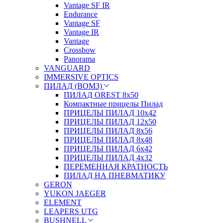
Vantage SF IR
Endurance
Vantage SF
Vantage IR
Vantage
Crossbow
Panorama
VANGUARD
IMMERSIVE OPTICS
ПИЛАД (ВОМЗ)
ПИЛАД OREST 8х50
Компактные прицелы Пилад
ПРИЦЕЛЫ ПИЛАД 10х42
ПРИЦЕЛЫ ПИЛАД 12х50
ПРИЦЕЛЫ ПИЛАД 8х56
ПРИЦЕЛЫ ПИЛАД 8х48
ПРИЦЕЛЫ ПИЛАД 6х42
ПРИЦЕЛЫ ПИЛАД 4х32
ПЕРЕМЕННАЯ КРАТНОСТЬ
ПИЛАД НА ПНЕВМАТИКУ
GERON
YUKON JAEGER
ELEMENT
LEAPERS UTG
BUSHNELL