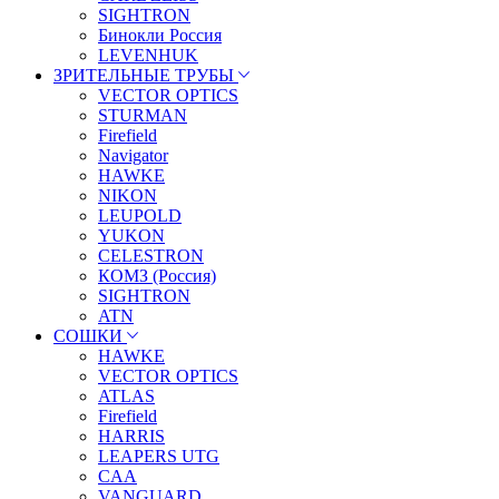
SIGHTRON
Бинокли Россия
LEVENHUK
ЗРИТЕЛЬНЫЕ ТРУБЫ
VECTOR OPTICS
STURMAN
Firefield
Navigator
HAWKE
NIKON
LEUPOLD
YUKON
CELESTRON
КОМЗ (Россия)
SIGHTRON
ATN
СОШКИ
HAWKE
VECTOR OPTICS
ATLAS
Firefield
HARRIS
LEAPERS UTG
CAA
VANGUARD