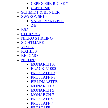
СЕРИЯ SIIB BIG SKY
СЕРИЯ SIII
SCHMIDT & BENDER
SWAROVSKI
SWAROVSKI Z6I II
Z8i
BSA
STURMAN
NIKKO STIRLING
SIGHTMARK
VIXEN
KAHLES
BELOMO
NIKON
MONARCH X
BLACK X1000
PROSTAFF P3
PROSTAFF P5
FIELDMASTER
MONARCH 3
MONARCH 5
MONARCH 7
PROSTAFF 5
PROSTAFF 7
PROSTAFF