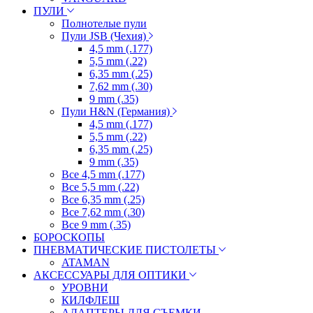
ПУЛИ
Полнотелые пули
Пули JSB (Чехия)
4,5 mm (.177)
5,5 mm (.22)
6,35 mm (.25)
7,62 mm (.30)
9 mm (.35)
Пули H&N (Германия)
4,5 mm (.177)
5,5 mm (.22)
6,35 mm (.25)
9 mm (.35)
Все 4,5 mm (.177)
Все 5,5 mm (.22)
Все 6,35 mm (.25)
Все 7,62 mm (.30)
Все 9 mm (.35)
БОРОСКОПЫ
ПНЕВМАТИЧЕСКИЕ ПИСТОЛЕТЫ
ATAMAN
АКСЕССУАРЫ ДЛЯ ОПТИКИ
УРОВНИ
КИЛФЛЕШ
АДАПТЕРЫ ДЛЯ СЪЕМКИ