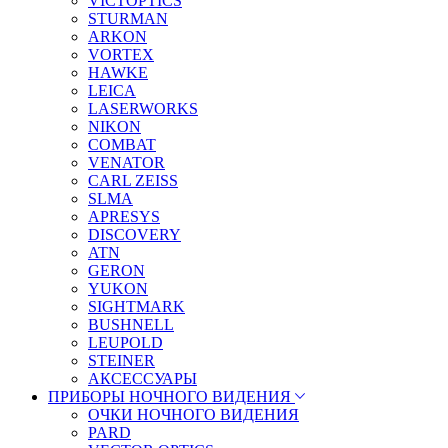
VICTOPTICS
STURMAN
ARKON
VORTEX
HAWKE
LEICA
LASERWORKS
NIKON
COMBAT
VENATOR
CARL ZEISS
SLMA
APRESYS
DISCOVERY
ATN
GERON
YUKON
SIGHTMARK
BUSHNELL
LEUPOLD
STEINER
АКСЕССУАРЫ
ПРИБОРЫ НОЧНОГО ВИДЕНИЯ
ОЧКИ НОЧНОГО ВИДЕНИЯ
PARD