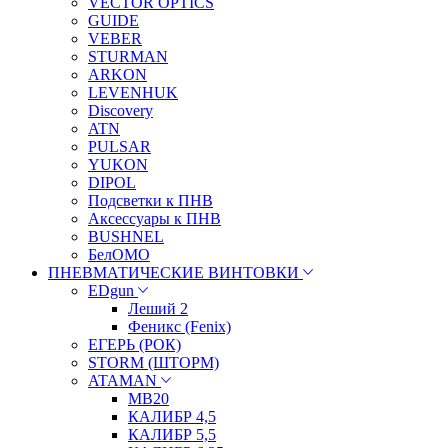
VECTOR OPTICS
GUIDE
VEBER
STURMAN
ARKON
LEVENHUK
Discovery
ATN
PULSAR
YUKON
DIPOL
Подсветки к ПНВ
Аксессуары к ПНВ
BUSHNEL
БелОМО
ПНЕВМАТИЧЕСКИЕ ВИНТОВКИ
EDgun
Леший 2
Феникс (Fenix)
ЕГЕРЬ (РОК)
STORM (ШТОРМ)
ATAMAN
МВ20
КАЛИБР 4,5
КАЛИБР 5,5