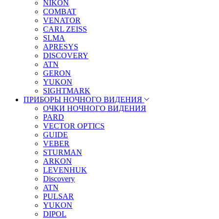
NIKON
COMBAT
VENATOR
CARL ZEISS
SLMA
APRESYS
DISCOVERY
ATN
GERON
YUKON
SIGHTMARK
ПРИБОРЫ НОЧНОГО ВИДЕНИЯ
ОЧКИ НОЧНОГО ВИДЕНИЯ
PARD
VECTOR OPTICS
GUIDE
VEBER
STURMAN
ARKON
LEVENHUK
Discovery
ATN
PULSAR
YUKON
DIPOL