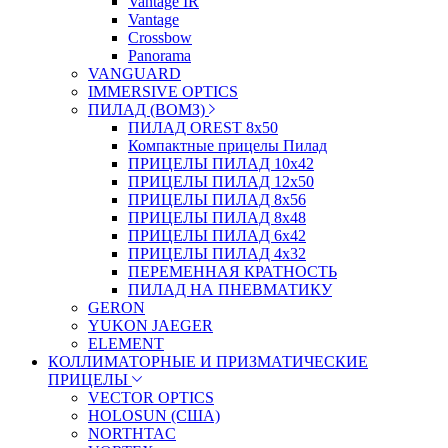
Vantage IR
Vantage
Crossbow
Panorama
VANGUARD
IMMERSIVE OPTICS
ПИЛАД (ВОМЗ)
ПИЛАД OREST 8х50
Компактные прицелы Пилад
ПРИЦЕЛЫ ПИЛАД 10х42
ПРИЦЕЛЫ ПИЛАД 12х50
ПРИЦЕЛЫ ПИЛАД 8х56
ПРИЦЕЛЫ ПИЛАД 8х48
ПРИЦЕЛЫ ПИЛАД 6х42
ПРИЦЕЛЫ ПИЛАД 4х32
ПЕРЕМЕННАЯ КРАТНОСТЬ
ПИЛАД НА ПНЕВМАТИКУ
GERON
YUKON JAEGER
ELEMENT
КОЛЛИМАТОРНЫЕ И ПРИЗМАТИЧЕСКИЕ
ПРИЦЕЛЫ
VECTOR OPTICS
HOLOSUN (США)
NORTHTAC