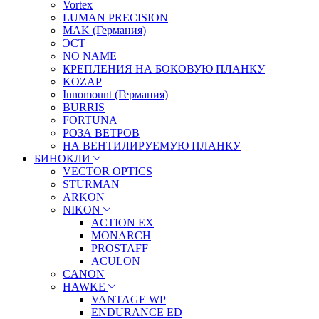
Vortex
LUMAN PRECISION
MAK (Германия)
ЭСТ
NO NAME
КРЕПЛЕНИЯ НА БОКОВУЮ ПЛАНКУ
KOZAP
Innomount (Германия)
BURRIS
FORTUNA
РОЗА ВЕТРОВ
НА ВЕНТИЛИРУЕМУЮ ПЛАНКУ
БИНОКЛИ
VECTOR OPTICS
STURMAN
ARKON
NIKON
ACTION EX
MONARCH
PROSTAFF
ACULON
CANON
HAWKE
VANTAGE WP
ENDURANCE ED