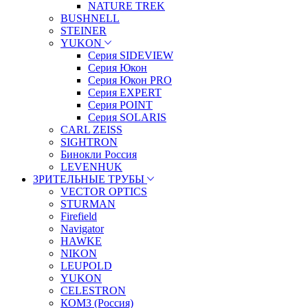
NATURE TREK
BUSHNELL
STEINER
YUKON
Серия SIDEVIEW
Серия Юкон
Серия Юкон PRO
Серия EXPERT
Серия POINT
Серия SOLARIS
CARL ZEISS
SIGHTRON
Бинокли Россия
LEVENHUK
ЗРИТЕЛЬНЫЕ ТРУБЫ
VECTOR OPTICS
STURMAN
Firefield
Navigator
HAWKE
NIKON
LEUPOLD
YUKON
CELESTRON
КОМЗ (Россия)