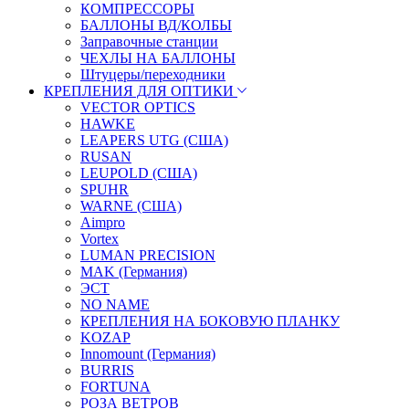
КОМПРЕССОРЫ
БАЛЛОНЫ ВД/КОЛБЫ
Заправочные станции
ЧЕХЛЫ НА БАЛЛОНЫ
Штуцеры/переходники
КРЕПЛЕНИЯ ДЛЯ ОПТИКИ
VECTOR OPTICS
HAWKE
LEAPERS UTG (США)
RUSAN
LEUPOLD (США)
SPUHR
WARNE (США)
Aimpro
Vortex
LUMAN PRECISION
MAK (Германия)
ЭСТ
NO NAME
КРЕПЛЕНИЯ НА БОКОВУЮ ПЛАНКУ
KOZAP
Innomount (Германия)
BURRIS
FORTUNA
РОЗА ВЕТРОВ