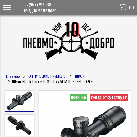
+7(967)292-88-33
(
0
)
МО, Домодедово
Главная
ОПТИЧЕСКИЕ ПРИЦЕЛЫ
NIKON
Nikon Black Force 1000 1-4x24 M IL SPEEDFORCE
новинка
товар отсутствует