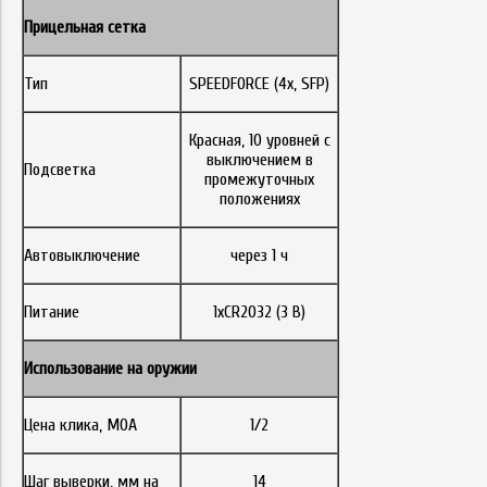
Прицельная сетка
Тип
SPEEDFORCE (4x, SFP)
Красная, 10 уровней с
выключением в
Подсветка
промежуточных
положениях
Автовыключение
через 1 ч
Питание
1xCR2032 (3 В)
Использование на оружии
Цена клика, MOA
1/2
Шаг выверки, мм на
14