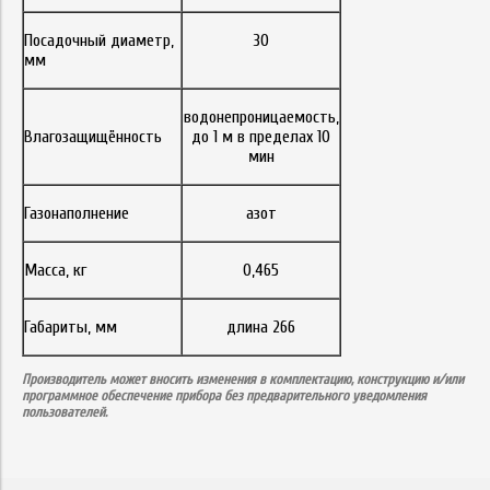
Посадочный диаметр,
30
мм
водонепроницаемость,
Влагозащищённость
до 1 м в пределах 10
мин
Газонаполнение
азот
Масса, кг
0,465
Габариты, мм
длина 266
Производитель может вносить изменения в комплектацию, конструкцию и/или
программное обеспечение прибора без предварительного уведомления
пользователей.