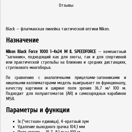
Отзывы
Black — флагманская линейка тактической оптики Nikon.
Назначение
Nikon Black Force 1000 1-4x24 M IL SPEEDFORCE
— компактный
“загонник», подходящий как для охоты, так и для спортивной
или практической стрельбы на ближних и средних дистанциях,
стрелкового многоборья.
По сравнению с аналогичными прицелами-загонниками и
нишевыми коллиматорами модель выигрывает по функционалу,
качеству картинки и ширине поля зрения 36,7 м/ 100 м.
Подходит для полуавтоматов (AR) и самозарядных карабинов
MSR.
Параметры и функции
1x (“честная» единица), 4-кратный зум
Удаление выходного зрачка 104,1 мм