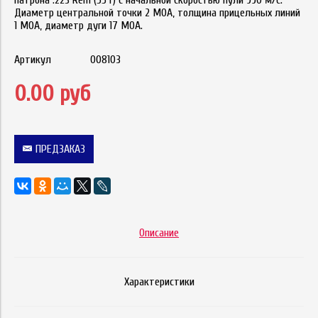
патрона .223 Rem (55 г) с начальной скоростью пули 990 м/с.
Диаметр центральной точки 2 MOA, толщина прицельных линий
1 MOA, диаметр дуги 17 MOA.
Артикул
008103
0.00 руб
ПРЕДЗАКАЗ
Описание
Характеристики