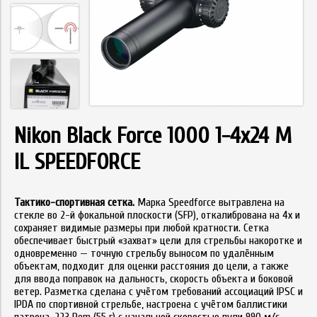
Nikon Black Force 1000 1-4x24 M
IL SPEEDFORCE
Тактико-спортивная сетка.
Марка Speedforce вытравлена на
стекле во 2-й фокальной плоскости (SFP), откалибрована на 4x и
сохраняет видимые размеры при любой кратности. Сетка
обеспечивает быстрый «захват» цели для стрельбы накоротке и
одновременно — точную стрельбу выносом по удалённым
объектам, подходит для оценки расстояния до цели, а также
для ввода поправок на дальность, скорость объекта и боковой
ветер. Разметка сделана с учётом требований ассоциаций IPSC и
IPDA по спортивной стрельбе, настроена с учётом баллистики