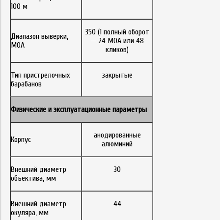
100 м
350 (1 полный оборот
Диапазон выверки,
— 24 MOA или 48
MOA
кликов)
Тип пристрелочных
закрытые
барабанов
Физические и эксплуатационные параметры
анодированные
Корпус
алюминий
Внешний диаметр
30
объектива, мм
Внешний диаметр
44
окуляра, мм