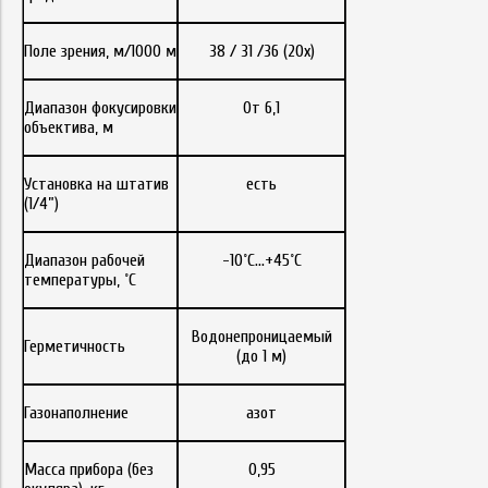
Поле зрения, м/1000 м
38 / 31 /36 (20х)
Диапазон фокусировки
От 6,1
объектива, м
Установка на штатив
есть
(1/4”)
Диапазон рабочей
-10˚С…+45˚С
температуры, ˚С
Водонепроницаемый
Герметичность
(до 1 м)
Газонаполнение
азот
Масса прибора (без
0,95