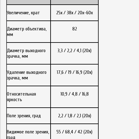
Увеличение, крат
25х / 38х / 20х-60х
Диаметр объектива,
82
мм
Диаметр выходного
3,3 / 2,2 / 4,1 (20х)
зрачка, мм
Удаление выходного
17,6 / 19 / 16,9 (20х)
зрачка, мм
Относительная
10,9 / 4,8 / 16,8
яркость
Поле зрения, град
2,2 / 1,8 / 2,1 (20х)
Видимое поле зрения,
55 / 68,4 / 42 (20х)
град