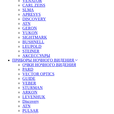
VENATOR
CARL ZEISS
SLMA
APRESYS
DISCOVERY
ATN
GERON
YUKON
SIGHTMARK
BUSHNELL
LEUPOLD
STEINER
АКСЕССУАРЫ
ПРИБОРЫ НОЧНОГО ВИДЕНИЯ
ОЧКИ НОЧНОГО ВИДЕНИЯ
PARD
VECTOR OPTICS
GUIDE
VEBER
STURMAN
ARKON
LEVENHUK
Discovery
ATN
PULSAR