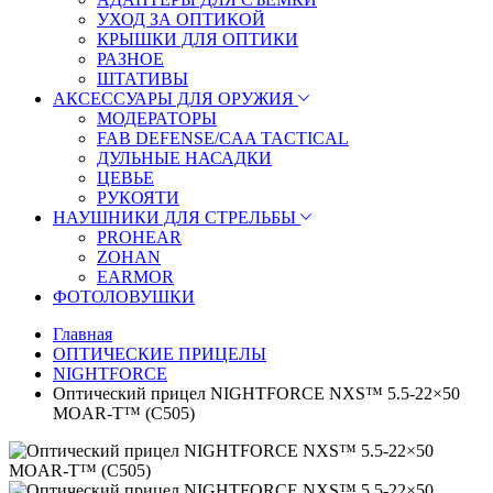
УХОД ЗА ОПТИКОЙ
КРЫШКИ ДЛЯ ОПТИКИ
РАЗНОЕ
ШТАТИВЫ
АКСЕССУАРЫ ДЛЯ ОРУЖИЯ
МОДЕРАТОРЫ
FAB DEFENSE/CAA TACTICAL
ДУЛЬНЫЕ НАСАДКИ
ЦЕВЬЕ
РУКОЯТИ
НАУШНИКИ ДЛЯ СТРЕЛЬБЫ
PROHEAR
ZOHAN
EARMOR
ФОТОЛОВУШКИ
Главная
ОПТИЧЕСКИЕ ПРИЦЕЛЫ
NIGHTFORCE
Оптический прицел NIGHTFORCE NXS™ 5.5-22×50
MOAR-T™ (C505)