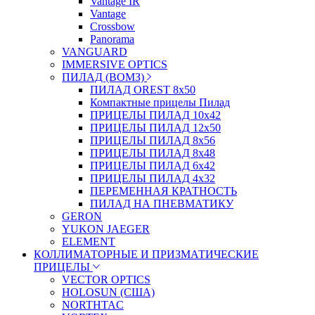
Vantage IR
Vantage
Crossbow
Panorama
VANGUARD
IMMERSIVE OPTICS
ПИЛАД (ВОМЗ)
ПИЛАД OREST 8х50
Компактные прицелы Пилад
ПРИЦЕЛЫ ПИЛАД 10х42
ПРИЦЕЛЫ ПИЛАД 12х50
ПРИЦЕЛЫ ПИЛАД 8х56
ПРИЦЕЛЫ ПИЛАД 8х48
ПРИЦЕЛЫ ПИЛАД 6х42
ПРИЦЕЛЫ ПИЛАД 4х32
ПЕРЕМЕННАЯ КРАТНОСТЬ
ПИЛАД НА ПНЕВМАТИКУ
GERON
YUKON JAEGER
ELEMENT
КОЛЛИМАТОРНЫЕ И ПРИЗМАТИЧЕСКИЕ
ПРИЦЕЛЫ
VECTOR OPTICS
HOLOSUN (США)
NORTHTAC