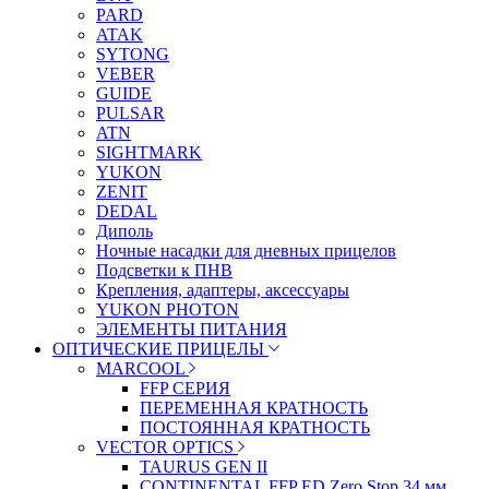
PARD
ATAK
SYTONG
VEBER
GUIDE
PULSAR
ATN
SIGHTMARK
YUKON
ZENIT
DEDAL
Диполь
Ночные насадки для дневных прицелов
Подсветки к ПНВ
Крепления, адаптеры, аксессуары
YUKON PHOTON
ЭЛЕМЕНТЫ ПИТАНИЯ
ОПТИЧЕСКИЕ ПРИЦЕЛЫ
MARCOOL
FFP СЕРИЯ
ПЕРЕМЕННАЯ КРАТНОСТЬ
ПОСТОЯННАЯ КРАТНОСТЬ
VECTOR OPTICS
TAURUS GEN II
CONTINENTAL FFP ED Zero Stop 34 мм