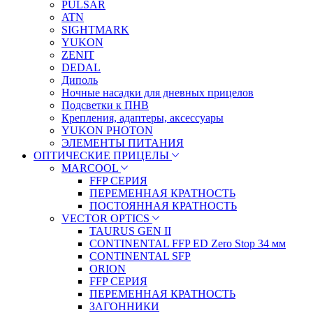
PULSAR
ATN
SIGHTMARK
YUKON
ZENIT
DEDAL
Диполь
Ночные насадки для дневных прицелов
Подсветки к ПНВ
Крепления, адаптеры, аксессуары
YUKON PHOTON
ЭЛЕМЕНТЫ ПИТАНИЯ
ОПТИЧЕСКИЕ ПРИЦЕЛЫ
MARCOOL
FFP СЕРИЯ
ПЕРЕМЕННАЯ КРАТНОСТЬ
ПОСТОЯННАЯ КРАТНОСТЬ
VECTOR OPTICS
TAURUS GEN II
CONTINENTAL FFP ED Zero Stop 34 мм
CONTINENTAL SFP
ORION
FFP СЕРИЯ
ПЕРЕМЕННАЯ КРАТНОСТЬ
ЗАГОННИКИ