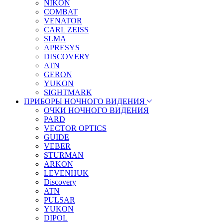
NIKON
COMBAT
VENATOR
CARL ZEISS
SLMA
APRESYS
DISCOVERY
ATN
GERON
YUKON
SIGHTMARK
ПРИБОРЫ НОЧНОГО ВИДЕНИЯ
ОЧКИ НОЧНОГО ВИДЕНИЯ
PARD
VECTOR OPTICS
GUIDE
VEBER
STURMAN
ARKON
LEVENHUK
Discovery
ATN
PULSAR
YUKON
DIPOL