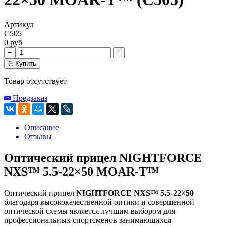
Артикул
C505
0 руб
Купить
Товар отсутствует
Предзаказ
Описание
Отзывы
Оптический прицел NIGHTFORCE
NXS™ 5.5-22×50 MOAR-T™
Оптический прицел
NIGHTFORCE NXS™ 5.5-22×50
благодаря высококачественной оптики и совершенной
оптической схемы является лучшим выбором для
профессиональных спортсменов занимающихся