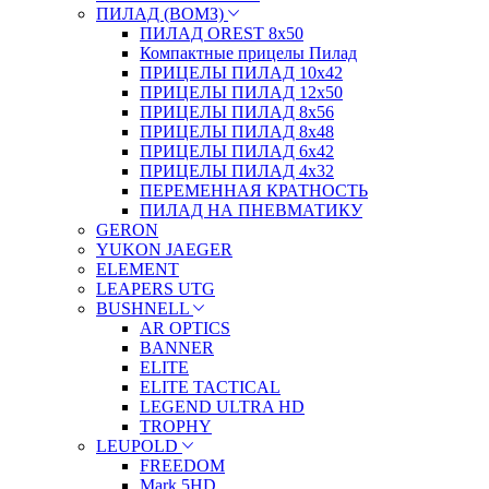
ПИЛАД (ВОМЗ)
ПИЛАД OREST 8х50
Компактные прицелы Пилад
ПРИЦЕЛЫ ПИЛАД 10х42
ПРИЦЕЛЫ ПИЛАД 12х50
ПРИЦЕЛЫ ПИЛАД 8х56
ПРИЦЕЛЫ ПИЛАД 8х48
ПРИЦЕЛЫ ПИЛАД 6х42
ПРИЦЕЛЫ ПИЛАД 4х32
ПЕРЕМЕННАЯ КРАТНОСТЬ
ПИЛАД НА ПНЕВМАТИКУ
GERON
YUKON JAEGER
ELEMENT
LEAPERS UTG
BUSHNELL
AR OPTICS
BANNER
ELITE
ELITE TACTICAL
LEGEND ULTRA HD
TROPHY
LEUPOLD
FREEDOM
Mark 5HD