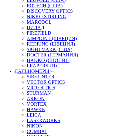
LEUPOLD (США)
EOTECH (США)
DISCOVERY OPTICS
NIKKO STIRLING
MARCOOL
ПИЛАД
FIREFIELD
AIMPOINT (ШВЕЦИЯ)
REDRING (ШВЕЦИЯ)
SIGHTMARK (США)
DOCTER (ГЕРМАНИЯ)
HAKKO (ЯПОНИЯ)
LEAPERS UTG
ДАЛЬНОМЕРЫ
SIBHUNTER
VECTOR OPTICS
VICTOPTICS
STURMAN
ARKON
VORTEX
HAWKE
LEICA
LASERWORKS
NIKON
COMBAT