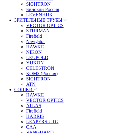
SIGHTRON
Бинокли Россия
LEVENHUK
ЗРИТЕЛЬНЫЕ ТРУБЫ
VECTOR OPTICS
STURMAN
Firefield
Navigator
HAWKE
NIKON
LEUPOLD
YUKON
CELESTRON
КОМЗ (Россия)
SIGHTRON
ATN
СОШКИ
HAWKE
VECTOR OPTICS
ATLAS
Firefield
HARRIS
LEAPERS UTG
CAA
VANGUARD