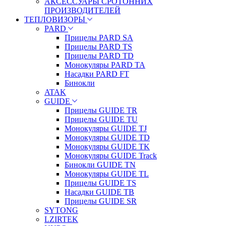
АКСЕССУАРЫ СРОТОННИХ
ПРОИЗВОДИТЕЛЕЙ
ТЕПЛОВИЗОРЫ
PARD
Прицелы PARD SA
Прицелы PARD TS
Прицелы PARD TD
Монокуляры PARD TA
Насадки PARD FT
Бинокли
ATAK
GUIDE
Прицелы GUIDE TR
Прицелы GUIDE TU
Монокуляры GUIDE TJ
Монокуляры GUIDE TD
Монокуляры GUIDE TK
Монокуляры GUIDE Track
Бинокли GUIDE TN
Монокуляры GUIDE TL
Прицелы GUIDE TS
Насадки GUIDE TB
Прицелы GUIDE SR
SYTONG
LZIRTEK