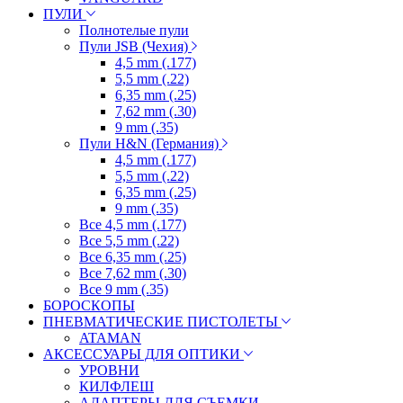
ПУЛИ
Полнотелые пули
Пули JSB (Чехия)
4,5 mm (.177)
5,5 mm (.22)
6,35 mm (.25)
7,62 mm (.30)
9 mm (.35)
Пули H&N (Германия)
4,5 mm (.177)
5,5 mm (.22)
6,35 mm (.25)
9 mm (.35)
Все 4,5 mm (.177)
Все 5,5 mm (.22)
Все 6,35 mm (.25)
Все 7,62 mm (.30)
Все 9 mm (.35)
БОРОСКОПЫ
ПНЕВМАТИЧЕСКИЕ ПИСТОЛЕТЫ
ATAMAN
АКСЕССУАРЫ ДЛЯ ОПТИКИ
УРОВНИ
КИЛФЛЕШ
АДАПТЕРЫ ДЛЯ СЪЕМКИ