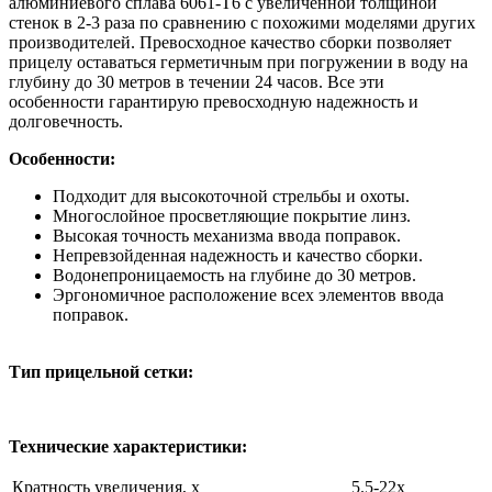
алюминиевого сплава 6061-T6 с увеличенной толщиной
стенок в 2-3 раза по сравнению с похожими моделями других
производителей. Превосходное качество сборки позволяет
прицелу оставаться герметичным при погружении в воду на
глубину до 30 метров в течении 24 часов. Все эти
особенности гарантирую превосходную надежность и
долговечность.
Особенности:
Подходит для высокоточной стрельбы и охоты.
Многослойное просветляющие покрытие линз.
Высокая точность механизма ввода поправок.
Непревзойденная надежность и качество сборки.
Водонепроницаемость на глубине до 30 метров.
Эргономичное расположение всех элементов ввода
поправок.
Тип прицельной сетки:
Технические характеристики:
Кратность увеличения, х
5.5-22x