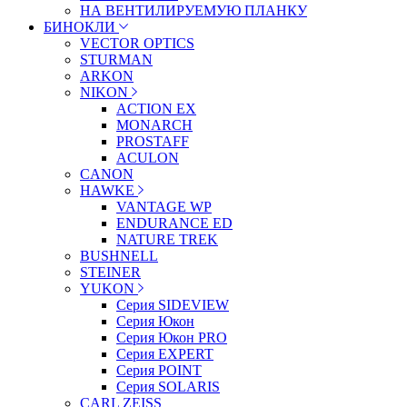
НА ВЕНТИЛИРУЕМУЮ ПЛАНКУ
БИНОКЛИ
VECTOR OPTICS
STURMAN
ARKON
NIKON
ACTION EX
MONARCH
PROSTAFF
ACULON
CANON
HAWKE
VANTAGE WP
ENDURANCE ED
NATURE TREK
BUSHNELL
STEINER
YUKON
Серия SIDEVIEW
Серия Юкон
Серия Юкон PRO
Серия EXPERT
Серия POINT
Серия SOLARIS
CARL ZEISS