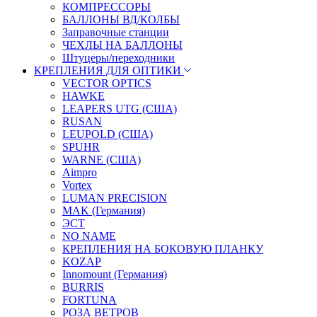
КОМПРЕССОРЫ
БАЛЛОНЫ ВД/КОЛБЫ
Заправочные станции
ЧЕХЛЫ НА БАЛЛОНЫ
Штуцеры/переходники
КРЕПЛЕНИЯ ДЛЯ ОПТИКИ
VECTOR OPTICS
HAWKE
LEAPERS UTG (США)
RUSAN
LEUPOLD (США)
SPUHR
WARNE (США)
Aimpro
Vortex
LUMAN PRECISION
MAK (Германия)
ЭСТ
NO NAME
КРЕПЛЕНИЯ НА БОКОВУЮ ПЛАНКУ
KOZAP
Innomount (Германия)
BURRIS
FORTUNA
РОЗА ВЕТРОВ