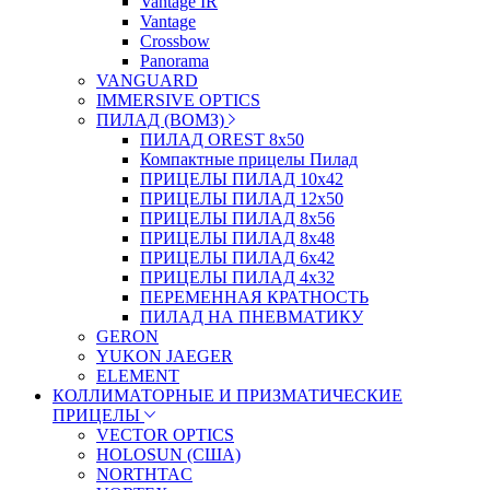
Vantage IR
Vantage
Crossbow
Panorama
VANGUARD
IMMERSIVE OPTICS
ПИЛАД (ВОМЗ)
ПИЛАД OREST 8х50
Компактные прицелы Пилад
ПРИЦЕЛЫ ПИЛАД 10х42
ПРИЦЕЛЫ ПИЛАД 12х50
ПРИЦЕЛЫ ПИЛАД 8х56
ПРИЦЕЛЫ ПИЛАД 8х48
ПРИЦЕЛЫ ПИЛАД 6х42
ПРИЦЕЛЫ ПИЛАД 4х32
ПЕРЕМЕННАЯ КРАТНОСТЬ
ПИЛАД НА ПНЕВМАТИКУ
GERON
YUKON JAEGER
ELEMENT
КОЛЛИМАТОРНЫЕ И ПРИЗМАТИЧЕСКИЕ
ПРИЦЕЛЫ
VECTOR OPTICS
HOLOSUN (США)
NORTHTAC