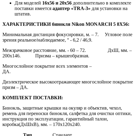
Для моделей
16х56 и 20х56
дополнительно в комплекте
поставки имеется
адаптер «
TRA
-3»
для установки на
штатив.
ХАРАКТЕРИСТИКИ
бинокля
Nikon
MONARCH
5 8X56:
Минимальная дистанция фокусировки, м. – 7. Угловое поле
зрения реальное/наблюдаемое, ° - 6,2 / 46,9.
Межзрачковое расстояние, мм. - 60 – 72. ДхШ, мм. –
200х146. Призма – крышеобразная.
Многослойное покрытие всех элементов –
ДА.
Диэлектрическое высокоотражающее многослойное покрытие
призм – ДА.
КОМПЛЕКТ ПОСТАВКИ:
Бинокль, защитные крышки на окуляр и объектив, чехол,
ремень для переноски бинокля, салфетка для очистки оптики,
инструкция по эксплуатации, гарантийный талон,
коробка(ДхШхВ), мм. – 170х120х240.
Тип
Стандарт.