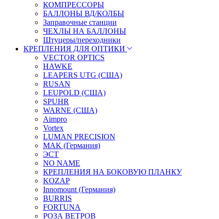
КОМПРЕССОРЫ
БАЛЛОНЫ ВД/КОЛБЫ
Заправочные станции
ЧЕХЛЫ НА БАЛЛОНЫ
Штуцеры/переходники
КРЕПЛЕНИЯ ДЛЯ ОПТИКИ
VECTOR OPTICS
HAWKE
LEAPERS UTG (США)
RUSAN
LEUPOLD (США)
SPUHR
WARNE (США)
Aimpro
Vortex
LUMAN PRECISION
MAK (Германия)
ЭСТ
NO NAME
КРЕПЛЕНИЯ НА БОКОВУЮ ПЛАНКУ
KOZAP
Innomount (Германия)
BURRIS
FORTUNA
РОЗА ВЕТРОВ