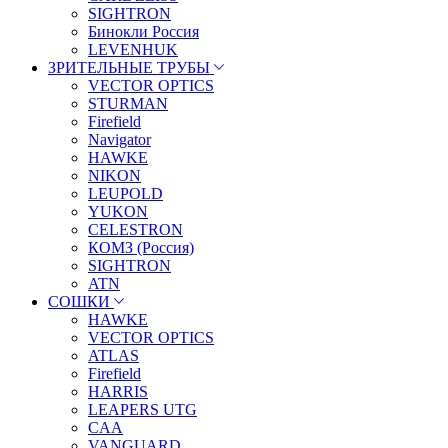
SIGHTRON
Бинокли Россия
LEVENHUK
ЗРИТЕЛЬНЫЕ ТРУБЫ
VECTOR OPTICS
STURMAN
Firefield
Navigator
HAWKE
NIKON
LEUPOLD
YUKON
CELESTRON
КОМЗ (Россия)
SIGHTRON
ATN
СОШКИ
HAWKE
VECTOR OPTICS
ATLAS
Firefield
HARRIS
LEAPERS UTG
CAA
VANGUARD