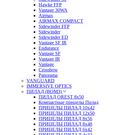
Hawke FFP
Vantage 30WA
Airmax
AIRMAX COMPACT
Sidewinder FFP
Sidewinder
Sidewinder ED
Vantage SF IR
Endurance
Vantage SF
Vantage IR
Vantage
Crossbow
Panorama
VANGUARD
IMMERSIVE OPTICS
ПИЛАД (ВОМЗ)
ПИЛАД OREST 8х50
Компактные прицелы Пилад
ПРИЦЕЛЫ ПИЛАД 10х42
ПРИЦЕЛЫ ПИЛАД 12х50
ПРИЦЕЛЫ ПИЛАД 8х56
ПРИЦЕЛЫ ПИЛАД 8х48
ПРИЦЕЛЫ ПИЛАД 6х42
ПРИЦЕЛЫ ПИЛАД 4х32