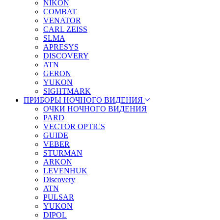
NIKON
COMBAT
VENATOR
CARL ZEISS
SLMA
APRESYS
DISCOVERY
ATN
GERON
YUKON
SIGHTMARK
ПРИБОРЫ НОЧНОГО ВИДЕНИЯ
ОЧКИ НОЧНОГО ВИДЕНИЯ
PARD
VECTOR OPTICS
GUIDE
VEBER
STURMAN
ARKON
LEVENHUK
Discovery
ATN
PULSAR
YUKON
DIPOL