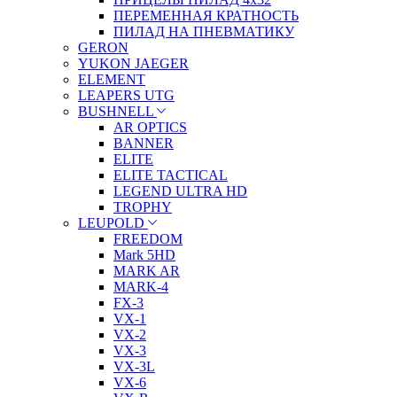
ПЕРЕМЕННАЯ КРАТНОСТЬ
ПИЛАД НА ПНЕВМАТИКУ
GERON
YUKON JAEGER
ELEMENT
LEAPERS UTG
BUSHNELL
AR OPTICS
BANNER
ELITE
ELITE TACTICAL
LEGEND ULTRA HD
TROPHY
LEUPOLD
FREEDOM
Mark 5HD
MARK AR
MARK-4
FX-3
VX-1
VX-2
VX-3
VX-3L
VX-6