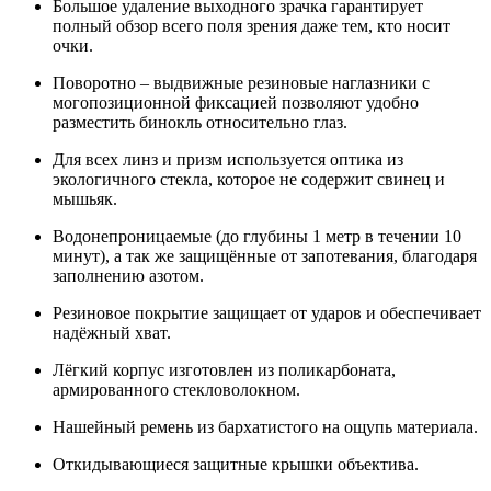
Большое удаление выходного зрачка гарантирует
полный обзор всего поля зрения даже тем, кто носит
очки.
Поворотно – выдвижные резиновые наглазники с
могопозиционной фиксацией позволяют удобно
разместить бинокль относительно глаз.
Для всех линз и призм используется оптика из
экологичного стекла, которое не содержит свинец и
мышьяк.
Водонепроницаемые (до глубины 1 метр в течении 10
минут), а так же защищённые от запотевания, благодаря
заполнению азотом.
Резиновое покрытие защищает от ударов и обеспечивает
надёжный хват.
Лёгкий корпус изготовлен из поликарбоната,
армированного стекловолокном.
Нашейный ремень из бархатистого на ощупь материала.
Откидывающиеся защитные крышки объектива.