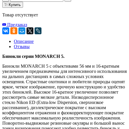
Купить
Товар отсутствует
Предзаказ
Описание
Отзывы
Бинокли серии
MONARCH
5
.
Бинокли MONARCH 5 с объективами 56 мм и 16-кратным
увеличением предназначены для интенсивного использования
на дальних дистанциях в самых сложных условиях
освещения. Страстные охотники и любители природы оценят
яркое, четкое изображение, прочную конструкцию и удобство
этих биноклей. Высокое 16-кратное увеличение позволяет
рассмотреть самые мелкие детали. Низкодисперсионное
стекло Nikon ED (Extra-low Dispersion, сверхнизкое
рассеивание), диэлектрическое покрытие с высоким
коэффициентом отражения и фазокорректирующее покрытие
обеспечивают максимальную реалистичность изображения.
Поворотно-выдвижные резиновые окуляры и большой вынос
точки визирования помогают удобно разместить бинокль у