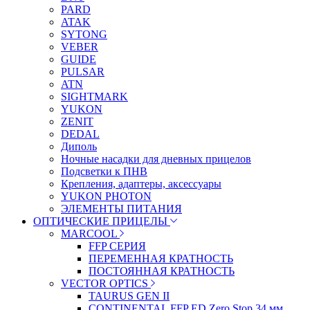
PARD
ATAK
SYTONG
VEBER
GUIDE
PULSAR
ATN
SIGHTMARK
YUKON
ZENIT
DEDAL
Диполь
Ночные насадки для дневных прицелов
Подсветки к ПНВ
Крепления, адаптеры, аксессуары
YUKON PHOTON
ЭЛЕМЕНТЫ ПИТАНИЯ
ОПТИЧЕСКИЕ ПРИЦЕЛЫ
MARCOOL
FFP СЕРИЯ
ПЕРЕМЕННАЯ КРАТНОСТЬ
ПОСТОЯННАЯ КРАТНОСТЬ
VECTOR OPTICS
TAURUS GEN II
CONTINENTAL FFP ED Zero Stop 34 мм