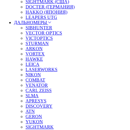
SIGHTMARK (США)
DOCTER (ГЕРМАНИЯ)
HAKKO (ЯПОНИЯ)
LEAPERS UTG
ДАЛЬНОМЕРЫ
SIBHUNTER
VECTOR OPTICS
VICTOPTICS
STURMAN
ARKON
VORTEX
HAWKE
LEICA
LASERWORKS
NIKON
COMBAT
VENATOR
CARL ZEISS
SLMA
APRESYS
DISCOVERY
ATN
GERON
YUKON
SIGHTMARK