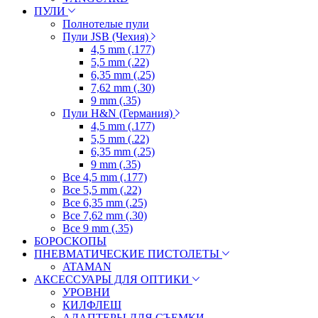
ПУЛИ
Полнотелые пули
Пули JSB (Чехия)
4,5 mm (.177)
5,5 mm (.22)
6,35 mm (.25)
7,62 mm (.30)
9 mm (.35)
Пули H&N (Германия)
4,5 mm (.177)
5,5 mm (.22)
6,35 mm (.25)
9 mm (.35)
Все 4,5 mm (.177)
Все 5,5 mm (.22)
Все 6,35 mm (.25)
Все 7,62 mm (.30)
Все 9 mm (.35)
БОРОСКОПЫ
ПНЕВМАТИЧЕСКИЕ ПИСТОЛЕТЫ
ATAMAN
АКСЕССУАРЫ ДЛЯ ОПТИКИ
УРОВНИ
КИЛФЛЕШ
АДАПТЕРЫ ДЛЯ СЪЕМКИ