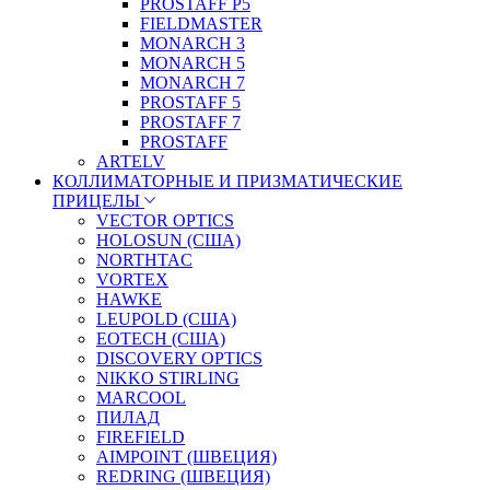
PROSTAFF P5
FIELDMASTER
MONARCH 3
MONARCH 5
MONARCH 7
PROSTAFF 5
PROSTAFF 7
PROSTAFF
ARTELV
КОЛЛИМАТОРНЫЕ И ПРИЗМАТИЧЕСКИЕ
ПРИЦЕЛЫ
VECTOR OPTICS
HOLOSUN (США)
NORTHTAC
VORTEX
HAWKE
LEUPOLD (США)
EOTECH (США)
DISCOVERY OPTICS
NIKKO STIRLING
MARCOOL
ПИЛАД
FIREFIELD
AIMPOINT (ШВЕЦИЯ)
REDRING (ШВЕЦИЯ)