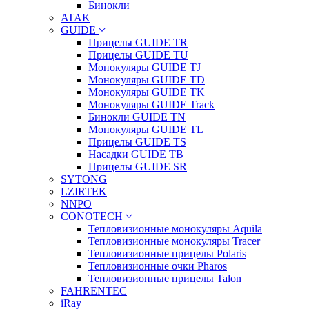
Бинокли
ATAK
GUIDE
Прицелы GUIDE TR
Прицелы GUIDE TU
Монокуляры GUIDE TJ
Монокуляры GUIDE TD
Монокуляры GUIDE TK
Монокуляры GUIDE Track
Бинокли GUIDE TN
Монокуляры GUIDE TL
Прицелы GUIDE TS
Насадки GUIDE TB
Прицелы GUIDE SR
SYTONG
LZIRTEK
NNPO
CONOTECH
Тепловизионные монокуляры Aquila
Тепловизионные монокуляры Tracer
Тепловизионные прицелы Polaris
Тепловизионные очки Pharos
Тепловизионные прицелы Talon
FAHRENTEC
iRay