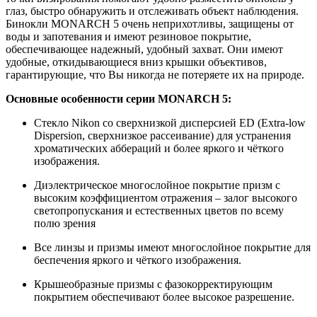
глаз, быстро обнаружить и отслеживать объект наблюдения.
Бинокли MONARCH 5 очень неприхотливы, защищены от
воды и запотевания и имеют резиновое покрытие,
обеспечивающее надежный, удобный захват. Они имеют
удобные, откидывающиеся вниз крышки объективов,
гарантирующие, что Вы никогда не потеряете их на природе.
Основные особенности
серии
MONARCH
5
:
Стекло Nikon со сверхнизкой дисперсией ED (Extra-low
Dispersion, сверхнизкое рассеивание) для устранения
хроматических аббераций и более яркого и чёткого
изображения.
Диэлектрическое многослойное покрытие призм с
высоким коэффициентом отражения – залог высокого
светопропускания и естественных цветов по всему
полю зрения
Все линзы и призмы имеют многослойное покрытие для
беспечения яркого и чёткого изображения.
Крышеобразные призмы с фазокорректирующим
покрытием обеспечивают более высокое разрешение.