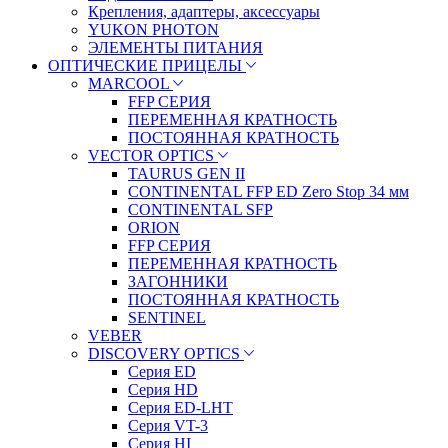
Крепления, адаптеры, аксессуары
YUKON PHOTON
ЭЛЕМЕНТЫ ПИТАНИЯ
ОПТИЧЕСКИЕ ПРИЦЕЛЫ
MARCOOL
FFP СЕРИЯ
ПЕРЕМЕННАЯ КРАТНОСТЬ
ПОСТОЯННАЯ КРАТНОСТЬ
VECTOR OPTICS
TAURUS GEN II
CONTINENTAL FFP ED Zero Stop 34 мм
CONTINENTAL SFP
ORION
FFP СЕРИЯ
ПЕРЕМЕННАЯ КРАТНОСТЬ
ЗАГОННИКИ
ПОСТОЯННАЯ КРАТНОСТЬ
SENTINEL
VEBER
DISCOVERY OPTICS
Серия ED
Серия HD
Серия ED-LHT
Серия VT-3
Серия HI