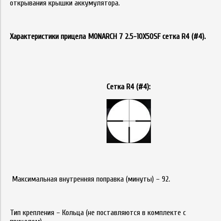
открывания крышки аккумулятора.
Характеристики прицела
MONARCH
7 2.5-10
X
50
SF
сетка
R
4 (#4).
Сетка R4 (#4):
Максимальная внутренняя поправка (минуты) – 92.
Тип крепления – Кольца (не поставляются в комплекте с