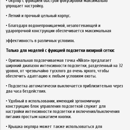
• Окуляр с функцией быстрой фокусировки максимально
упрощает настройку.
• Легкий и прочный цельный корпус.
• Благодаря водонепроницаемой, незапотевающей и
ударопрочной конструкции обеспечивается максимальная
эффективность в различных условиях.
Только для моделей с функцией подсветки визирной сетки:
• Оригинальная подсвечиваемая точка «Nikon» предлагает
широкий диапазон интенсивности подсветки, разделенный на 32
уровня, от чрезвычайно тусклого до очень яркого, чтобы
обеспечить адаптацию к любым условиям охоты.
• Подсветка автоматически выключается приблизительно через
два часа бездействия.
• Удобный в использовании, имеющий эргономичную
конструкцию блок управления подсветкой служит для
настройки интенсивности подсветки и включения/выключения
питания простым нажатием кнопки.
• Крышка окуляра может также использоваться для