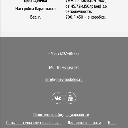
Цена щелчка
7мм. на 100м.(1/4 MOA).
от 45,72м.(50ярдов) до
Настройка Параллакса
бесконечности.
Вес, г.
700, 1 450 – в коробке.
+7(967)292-88-33
МО, Домодедово
info@pnevmodobro.ru
Политика конфиденциальности
Пользовательское соглашение
Доставка и оплата
Блог