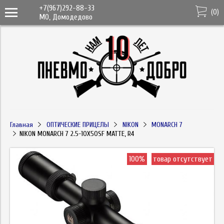
+7(967)292-88-33
(
0
)
МО, Домодедово
Главная
ОПТИЧЕСКИЕ ПРИЦЕЛЫ
NIKON
MONARCH 7
NIKON MONARCH 7 2.5-10X50SF MATTE, R4
100%
товар отсутствует