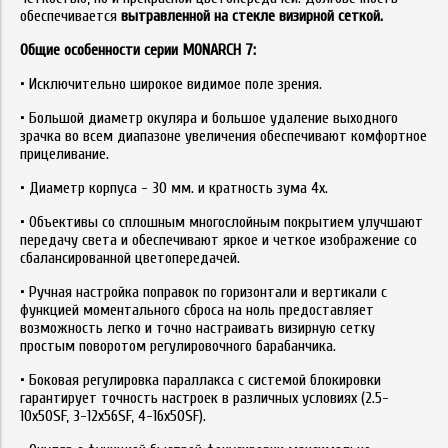
обеспечивается
вытравленной на стекле визирной сеткой.
Общие особенности серии
MONARCH
7:
• Исключительно широкое видимое поле зрения.
• Большой диаметр окуляра и большое удаление выходного
зрачка во всем диапазоне увеличения обеспечивают комфортное
прицеливание.
• Диаметр корпуса - 30 мм. и кратность зума 4x.
• Объективы со сплошным многослойным покрытием улучшают
передачу света и обеспечивают яркое и четкое изображение со
сбалансированной цветопередачей.
• Ручная настройка поправок по горизонтали и вертикали с
функцией моментального сброса на ноль предоставляет
возможность легко и точно настраивать визирную сетку
простым поворотом регулировочного барабанчика.
• Боковая регулировка параллакса с системой блокировки
гарантирует точность настроек в различных условиях (2.5-
10x50SF, 3-12x56SF, 4-16x50SF).