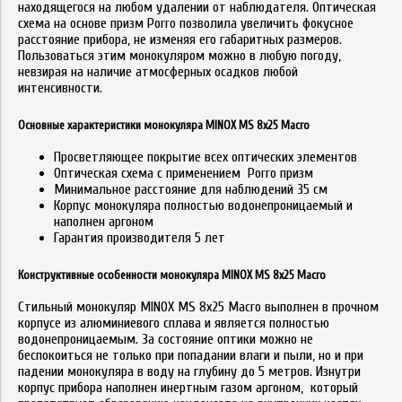
находящегося на любом удалении от наблюдателя. Оптическая
схема на основе призм Porro позволила увеличить фокусное
расстояние прибора, не изменяя его габаритных размеров.
Пользоваться этим монокуляром можно в любую погоду,
невзирая на наличие атмосферных осадков любой
интенсивности.
Основные характеристики монокуляра MINOX MS 8x25 Macro
Просветляющее покрытие всех оптических элементов
Оптическая схема с применением Porro призм
Минимальное расстояние для наблюдений 35 см
Корпус монокуляра полностью водонепроницаемый и
наполнен аргоном
Гарантия производителя 5 лет
Конструктивные особенности монокуляра MINOX MS 8x25 Macro
Стильный монокуляр MINOX MS 8x25 Macro выполнен в прочном
корпусе из алюминиевого сплава и является полностью
водонепроницаемым. За состояние оптики можно не
беспокоиться не только при попадании влаги и пыли, но и при
падении монокуляра в воду на глубину до 5 метров. Изнутри
корпус прибора наполнен инертным газом аргоном, который