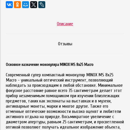
Описание
Отзывы
Основное назначение монокуляра MINOX MS 8x25 Macro
Современный супер компактный монокуляр MINOX MS 8x25
Macro - уникальный оптический инструмент, позволяющий
наблюдать за происходящим в любой обстановке. Минимальное
фокусное расстояние равное всего 35 сантиметрам делает этот
прибор незаменимым помощником при изучении близлежащих
предметов, таких как экспонаты на выставках и в музеях,
антикварные монеты, марки и многое другое. Также его
отменные оптические возможности высоко оценят и любители
активного отдыха на природе. Восьмикратное увеличение с
диаметром апертуры, равным 25 сантиметрам, и просветленной
оптикой позволяют получать идеальное изображение объекта,