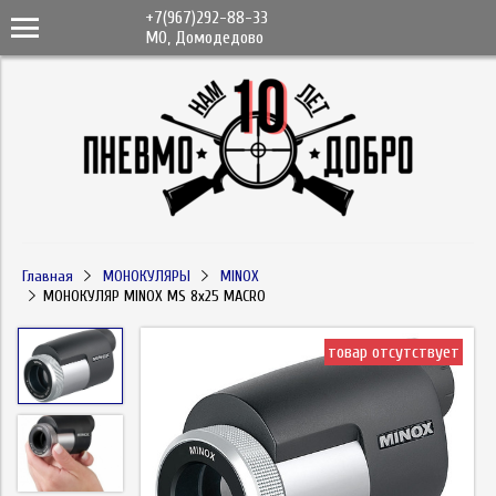
+7(967)292-88-33
МО, Домодедово
Главная
МОНОКУЛЯРЫ
MINOX
МОНОКУЛЯР MINOX MS 8x25 MACRO
товар отсутствует