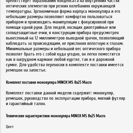
препятствует образованию конденсата на внутренних частях
оптических элементов при резких колебаниях окружающей
температуры. Эргономичная форма корпуса монокуляра и его
небольшие размеры позволяют комфортно пользоваться
прибором и производить манипуляции с фокусировкой при
помощи одной руки. Для людей, носящих диоптрийные или
солнцезащитные очки, в конструкции прибора предусмотрен
вынесенный на 12 миллиметров выходной зрачок, позволяющий
наблюдать за происходящим, не прислоняя вплотную к глазам.
Минимальные размеры и небольшой вес оптического прибора
позволят брать его с собой куда угодно, он легко поместится
как в нагрудном кармане любой куртке, так и в дорожной
сумке. Для удобства переноски в комплекте поставки имеется
ремешок на запястье.
Комплект поставки монокуляра MINOX MS 8x25 Macro
Комплект поставки данной модели содержит: монокуляр,
ремешок, руководство по эксплуатации прибора, мягкий футляр
и гарантийный талон.
Технические характеристики монокуляра MINOX MS 8x25 Macro
Цвет: