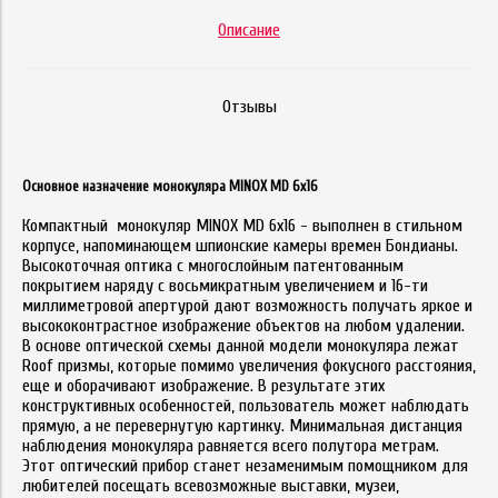
Описание
Отзывы
Основное назначение монокуляра MINOX MD 6x16
Компактный монокуляр MINOX MD 6x16 - выполнен в стильном
корпусе, напоминающем шпионские камеры времен Бондианы.
Высокоточная оптика с многослойным патентованным
покрытием наряду с восьмикратным увеличением и 16-ти
миллиметровой апертурой дают возможность получать яркое и
высококонтрастное изображение объектов на любом удалении.
В основе оптической схемы данной модели монокуляра лежат
Roof призмы, которые помимо увеличения фокусного расстояния,
еще и оборачивают изображение. В результате этих
конструктивных особенностей, пользователь может наблюдать
прямую, а не перевернутую картинку. Минимальная дистанция
наблюдения монокуляра равняется всего полутора метрам.
Этот оптический прибор станет незаменимым помощником для
любителей посещать всевозможные выставки, музеи,