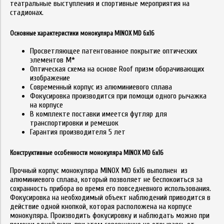
театральные выступления и спортивные мероприятия на
стадионах.
Основные характеристики монокуляра MINOX MD 6x16
Просветляющее патентованное покрытие оптических
элементов M*
Оптическая схема на основе Roof призм оборачивающих
изображение
Современный корпус из алюминиевого сплава
Фокусировка производится при помощи одного рычажка
на корпусе
В комплекте поставки имеется футляр для
транспортировки и ремешок
Гарантия производителя 5 лет
Конструктивные особенности монокуляра MINOX MD 6x16
Прочный корпус монокуляра MINOX MD 6x16 выполнен из
алюминиевого сплава, который позволяет не беспокоиться за
сохранность прибора во время его повседневного использования.
Фокусировка на необходимый объект наблюдений приводится в
действие одной кнопкой, которая расположена на корпусе
монокуляра. Производить фокусировку и наблюдать можно при