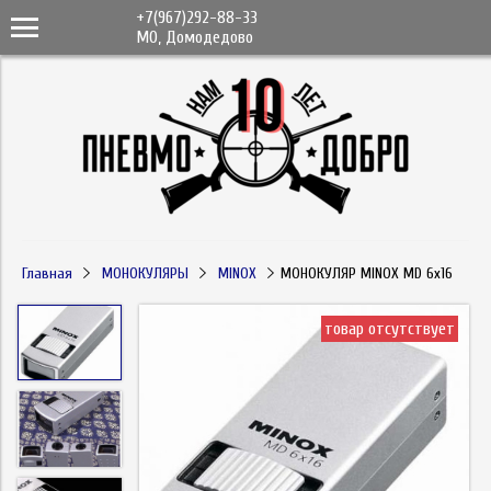
+7(967)292-88-33
МО, Домодедово
Главная
МОНОКУЛЯРЫ
MINOX
МОНОКУЛЯР MINOX MD 6x16
товар отсутствует