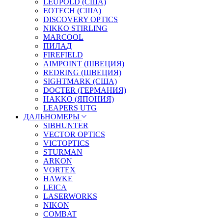
LEUPOLD (США)
EOTECH (США)
DISCOVERY OPTICS
NIKKO STIRLING
MARCOOL
ПИЛАД
FIREFIELD
AIMPOINT (ШВЕЦИЯ)
REDRING (ШВЕЦИЯ)
SIGHTMARK (США)
DOCTER (ГЕРМАНИЯ)
HAKKO (ЯПОНИЯ)
LEAPERS UTG
ДАЛЬНОМЕРЫ
SIBHUNTER
VECTOR OPTICS
VICTOPTICS
STURMAN
ARKON
VORTEX
HAWKE
LEICA
LASERWORKS
NIKON
COMBAT