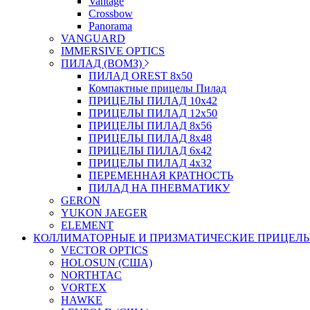
Vantage
Crossbow
Panorama
VANGUARD
IMMERSIVE OPTICS
ПИЛАД (ВОМЗ)
ПИЛАД OREST 8х50
Компактные прицелы Пилад
ПРИЦЕЛЫ ПИЛАД 10х42
ПРИЦЕЛЫ ПИЛАД 12х50
ПРИЦЕЛЫ ПИЛАД 8х56
ПРИЦЕЛЫ ПИЛАД 8х48
ПРИЦЕЛЫ ПИЛАД 6х42
ПРИЦЕЛЫ ПИЛАД 4х32
ПЕРЕМЕННАЯ КРАТНОСТЬ
ПИЛАД НА ПНЕВМАТИКУ
GERON
YUKON JAEGER
ELEMENT
КОЛЛИМАТОРНЫЕ И ПРИЗМАТИЧЕСКИЕ ПРИЦЕЛ
VECTOR OPTICS
HOLOSUN (США)
NORTHTAC
VORTEX
HAWKE