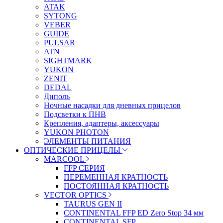
ATAK
SYTONG
VEBER
GUIDE
PULSAR
ATN
SIGHTMARK
YUKON
ZENIT
DEDAL
Диполь
Ночные насадки для дневных прицелов
Подсветки к ПНВ
Крепления, адаптеры, аксессуары
YUKON PHOTON
ЭЛЕМЕНТЫ ПИТАНИЯ
ОПТИЧЕСКИЕ ПРИЦЕЛЫ
MARCOOL
FFP СЕРИЯ
ПЕРЕМЕННАЯ КРАТНОСТЬ
ПОСТОЯННАЯ КРАТНОСТЬ
VECTOR OPTICS
TAURUS GEN II
CONTINENTAL FFP ED Zero Stop 34 мм
CONTINENTAL SFP