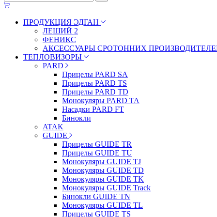
ПРОДУКЦИЯ ЭДГАН
ЛЕШИЙ 2
ФЕНИКС
АКСЕССУАРЫ СРОТОННИХ ПРОИЗВОДИТЕЛЕ
ТЕПЛОВИЗОРЫ
PARD
Прицелы PARD SA
Прицелы PARD TS
Прицелы PARD TD
Монокуляры PARD TA
Насадки PARD FT
Бинокли
ATAK
GUIDE
Прицелы GUIDE TR
Прицелы GUIDE TU
Монокуляры GUIDE TJ
Монокуляры GUIDE TD
Монокуляры GUIDE TK
Монокуляры GUIDE Track
Бинокли GUIDE TN
Монокуляры GUIDE TL
Прицелы GUIDE TS