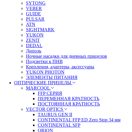
SYTONG
VEBER
GUIDE
PULSAR
ATN
SIGHTMARK
YUKON
ZENIT
DEDAL
Диполь
Ночные насадки для дневных прицелов
Подсветки к ПНВ
Крепления, адаптеры, аксессуары
YUKON PHOTON
ЭЛЕМЕНТЫ ПИТАНИЯ
ОПТИЧЕСКИЕ ПРИЦЕЛЫ
MARCOOL
FFP СЕРИЯ
ПЕРЕМЕННАЯ КРАТНОСТЬ
ПОСТОЯННАЯ КРАТНОСТЬ
VECTOR OPTICS
TAURUS GEN II
CONTINENTAL FFP ED Zero Stop 34 мм
CONTINENTAL SFP
ORION