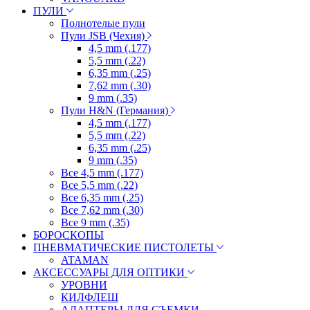
ПУЛИ
Полнотелые пули
Пули JSB (Чехия)
4,5 mm (.177)
5,5 mm (.22)
6,35 mm (.25)
7,62 mm (.30)
9 mm (.35)
Пули H&N (Германия)
4,5 mm (.177)
5,5 mm (.22)
6,35 mm (.25)
9 mm (.35)
Все 4,5 mm (.177)
Все 5,5 mm (.22)
Все 6,35 mm (.25)
Все 7,62 mm (.30)
Все 9 mm (.35)
БОРОСКОПЫ
ПНЕВМАТИЧЕСКИЕ ПИСТОЛЕТЫ
ATAMAN
АКСЕССУАРЫ ДЛЯ ОПТИКИ
УРОВНИ
КИЛФЛЕШ
АДАПТЕРЫ ДЛЯ СЪЕМКИ