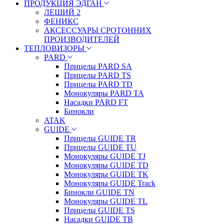
ПРОДУКЦИЯ ЭДГАН
ЛЕШИЙ 2
ФЕНИКС
АКСЕССУАРЫ СРОТОННИХ
ПРОИЗВОДИТЕЛЕЙ
ТЕПЛОВИЗОРЫ
PARD
Прицелы PARD SA
Прицелы PARD TS
Прицелы PARD TD
Монокуляры PARD TA
Насадки PARD FT
Бинокли
ATAK
GUIDE
Прицелы GUIDE TR
Прицелы GUIDE TU
Монокуляры GUIDE TJ
Монокуляры GUIDE TD
Монокуляры GUIDE TK
Монокуляры GUIDE Track
Бинокли GUIDE TN
Монокуляры GUIDE TL
Прицелы GUIDE TS
Насадки GUIDE TB