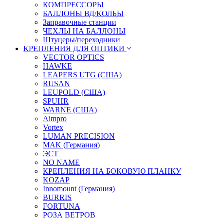
КОМПРЕССОРЫ
БАЛЛОНЫ ВД/КОЛБЫ
Заправочные станции
ЧЕХЛЫ НА БАЛЛОНЫ
Штуцеры/переходники
КРЕПЛЕНИЯ ДЛЯ ОПТИКИ
VECTOR OPTICS
HAWKE
LEAPERS UTG (США)
RUSAN
LEUPOLD (США)
SPUHR
WARNE (США)
Aimpro
Vortex
LUMAN PRECISION
MAK (Германия)
ЭСТ
NO NAME
КРЕПЛЕНИЯ НА БОКОВУЮ ПЛАНКУ
KOZAP
Innomount (Германия)
BURRIS
FORTUNA
РОЗА ВЕТРОВ