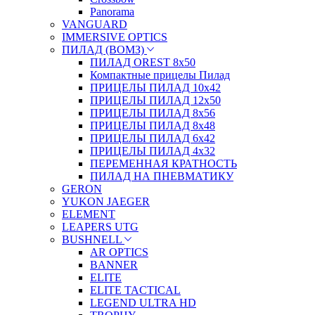
Panorama
VANGUARD
IMMERSIVE OPTICS
ПИЛАД (ВОМЗ)
ПИЛАД OREST 8х50
Компактные прицелы Пилад
ПРИЦЕЛЫ ПИЛАД 10х42
ПРИЦЕЛЫ ПИЛАД 12х50
ПРИЦЕЛЫ ПИЛАД 8х56
ПРИЦЕЛЫ ПИЛАД 8х48
ПРИЦЕЛЫ ПИЛАД 6х42
ПРИЦЕЛЫ ПИЛАД 4х32
ПЕРЕМЕННАЯ КРАТНОСТЬ
ПИЛАД НА ПНЕВМАТИКУ
GERON
YUKON JAEGER
ELEMENT
LEAPERS UTG
BUSHNELL
AR OPTICS
BANNER
ELITE
ELITE TACTICAL
LEGEND ULTRA HD