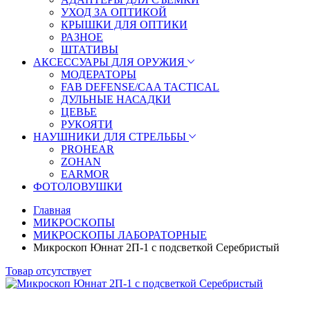
УХОД ЗА ОПТИКОЙ
КРЫШКИ ДЛЯ ОПТИКИ
РАЗНОЕ
ШТАТИВЫ
АКСЕССУАРЫ ДЛЯ ОРУЖИЯ
МОДЕРАТОРЫ
FAB DEFENSE/CAA TACTICAL
ДУЛЬНЫЕ НАСАДКИ
ЦЕВЬЕ
РУКОЯТИ
НАУШНИКИ ДЛЯ СТРЕЛЬБЫ
PROHEAR
ZOHAN
EARMOR
ФОТОЛОВУШКИ
Главная
МИКРОСКОПЫ
МИКРОСКОПЫ ЛАБОРАТОРНЫЕ
Микроскоп Юннат 2П-1 с подсветкой Серебристый
Товар отсутствует