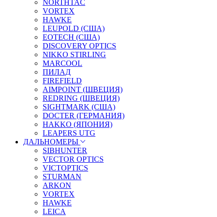
NORTHTAC
VORTEX
HAWKE
LEUPOLD (США)
EOTECH (США)
DISCOVERY OPTICS
NIKKO STIRLING
MARCOOL
ПИЛАД
FIREFIELD
AIMPOINT (ШВЕЦИЯ)
REDRING (ШВЕЦИЯ)
SIGHTMARK (США)
DOCTER (ГЕРМАНИЯ)
HAKKO (ЯПОНИЯ)
LEAPERS UTG
ДАЛЬНОМЕРЫ
SIBHUNTER
VECTOR OPTICS
VICTOPTICS
STURMAN
ARKON
VORTEX
HAWKE
LEICA