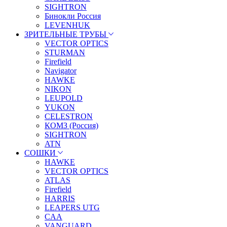
SIGHTRON
Бинокли Россия
LEVENHUK
ЗРИТЕЛЬНЫЕ ТРУБЫ
VECTOR OPTICS
STURMAN
Firefield
Navigator
HAWKE
NIKON
LEUPOLD
YUKON
CELESTRON
КОМЗ (Россия)
SIGHTRON
ATN
СОШКИ
HAWKE
VECTOR OPTICS
ATLAS
Firefield
HARRIS
LEAPERS UTG
CAA
VANGUARD