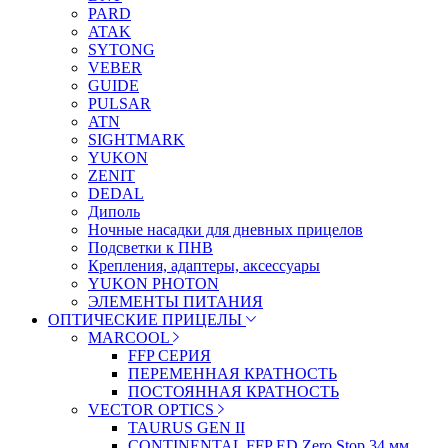
PARD
ATAK
SYTONG
VEBER
GUIDE
PULSAR
ATN
SIGHTMARK
YUKON
ZENIT
DEDAL
Диполь
Ночные насадки для дневных прицелов
Подсветки к ПНВ
Крепления, адаптеры, аксессуары
YUKON PHOTON
ЭЛЕМЕНТЫ ПИТАНИЯ
ОПТИЧЕСКИЕ ПРИЦЕЛЫ
MARCOOL
FFP СЕРИЯ
ПЕРЕМЕННАЯ КРАТНОСТЬ
ПОСТОЯННАЯ КРАТНОСТЬ
VECTOR OPTICS
TAURUS GEN II
CONTINENTAL FFP ED Zero Stop 34 мм