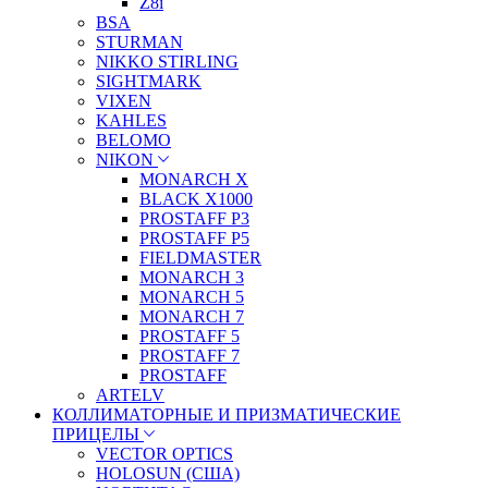
Z8i
BSA
STURMAN
NIKKO STIRLING
SIGHTMARK
VIXEN
KAHLES
BELOMO
NIKON
MONARCH X
BLACK X1000
PROSTAFF P3
PROSTAFF P5
FIELDMASTER
MONARCH 3
MONARCH 5
MONARCH 7
PROSTAFF 5
PROSTAFF 7
PROSTAFF
ARTELV
КОЛЛИМАТОРНЫЕ И ПРИЗМАТИЧЕСКИЕ
ПРИЦЕЛЫ
VECTOR OPTICS
HOLOSUN (США)