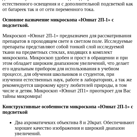
естественного освещения и с дополнительной подсветкой как
от батареек так и от сети переменного тока.
Основное назначение микроскопа «Юннат 2П-1» с
подсветкой.
Микроскоп «Юннат 2П-1» предназначен для рассматривания
препаратов в проходящем свете в светлом поле. Исследуемые
препараты представляют собой тонкий слой исследуемой
ткани на предметных стеклах, входящих в комплект
микроскопа. Микроскоп удобен и прост в обращении и при
этом обладает широким диапазоном увеличений, что делает
его идеальным прибором для использования в учебном
процессе, для обучения школьников и студентов, при
изучении естественных наук, работе в лабораториях, а так же
рекомендуется широкому кругу любителей природы, в том
числе и детям. Микроскоп «Юннат 2П1» приоткроет для Вас
тайны микромира!
Конструктивные особенности микроскопа «Юннат 2П-1» с
подсветкой
Два ахроматичеких объектива 8 и 20крат. Обеспечивают
хорошее качество изображения и широкий диапазон
увеличений.