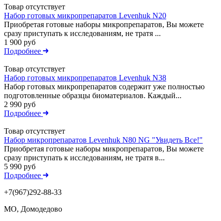
Товар отсутствует
Набор готовых микропрепаратов Levenhuk N20
Приобретая готовые наборы микропрепаратов, Вы можете
сразу приступать к исследованиям, не тратя ...
1 900 руб
Подробнее
Товар отсутствует
Набор готовых микропрепаратов Levenhuk N38
Набор готовых микропрепаратов содержит уже полностью
подготовленные образцы биоматериалов. Каждый...
2 990 руб
Подробнее
Товар отсутствует
Набор микропрепаратов Levenhuk N80 NG "Увидеть Все!"
Приобретая готовые наборы микропрепаратов, Вы можете
сразу приступать к исследованиям, не тратя в...
5 990 руб
Подробнее
+7(967)292-88-33
МО, Домодедово