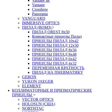
Vantage IR
Vantage
Crossbow
Panorama
VANGUARD
IMMERSIVE OPTICS
ПИЛАД (ВОМЗ)
ПИЛАД OREST 8х50
Компактные прицелы Пилад
ПРИЦЕЛЫ ПИЛАД 10х42
ПРИЦЕЛЫ ПИЛАД 12х50
ПРИЦЕЛЫ ПИЛАД 8х56
ПРИЦЕЛЫ ПИЛАД 8х48
ПРИЦЕЛЫ ПИЛАД 6х42
ПРИЦЕЛЫ ПИЛАД 4х32
ПЕРЕМЕННАЯ КРАТНОСТЬ
ПИЛАД НА ПНЕВМАТИКУ
GERON
YUKON JAEGER
ELEMENT
КОЛЛИМАТОРНЫЕ И ПРИЗМАТИЧЕСКИЕ
ПРИЦЕЛЫ
VECTOR OPTICS
HOLOSUN (США)
NORTHTAC