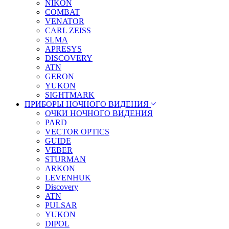
NIKON
COMBAT
VENATOR
CARL ZEISS
SLMA
APRESYS
DISCOVERY
ATN
GERON
YUKON
SIGHTMARK
ПРИБОРЫ НОЧНОГО ВИДЕНИЯ
ОЧКИ НОЧНОГО ВИДЕНИЯ
PARD
VECTOR OPTICS
GUIDE
VEBER
STURMAN
ARKON
LEVENHUK
Discovery
ATN
PULSAR
YUKON
DIPOL