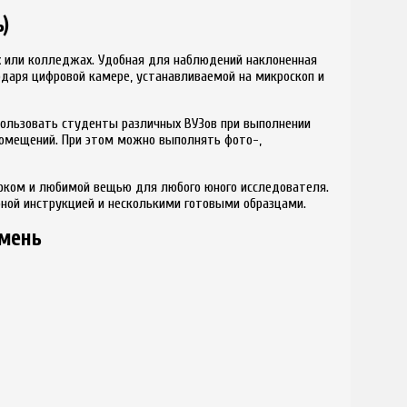
)
х или колледжах. Удобная для наблюдений наклоненная
одаря цифровой камере, устанавливаемой на микроскоп и
пользовать студенты различных ВУЗов при выполнении
помещений. При этом можно выполнять фото-,
арком и любимой вещью для любого юного исследователя.
бной инструкцией и несколькими готовыми образцами.
амень