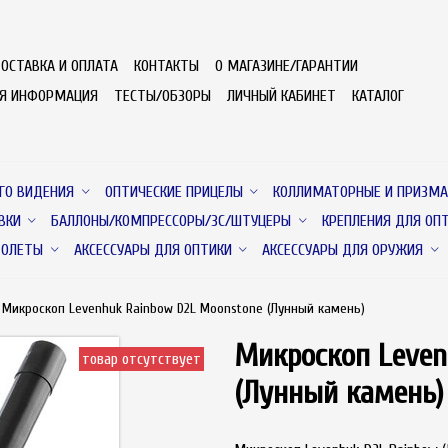
ОСТАВКА И ОПЛАТА
КОНТАКТЫ
О МАГАЗИНЕ/ГАРАНТИИ
АЯ ИНФОРМАЦИЯ
ТЕСТЫ/ОБЗОРЫ
ЛИЧНЫЙ КАБИНЕТ
КАТАЛОГ
ГО ВИДЕНИЯ
ОПТИЧЕСКИЕ ПРИЦЕЛЫ
КОЛЛИМАТОРНЫЕ И ПРИЗМА
ВКИ
БАЛЛОНЫ/КОМПРЕССОРЫ/ЗС/ШТУЦЕРЫ
КРЕПЛЕНИЯ ДЛЯ ОП
ТОЛЕТЫ
АКСЕССУАРЫ ДЛЯ ОПТИКИ
АКСЕССУАРЫ ДЛЯ ОРУЖИЯ
Микроскоп Levenhuk Rainbow D2L Moonstone (Лунный камень)
Микроскоп Leven
товар отсутствует
(Лунный камень)