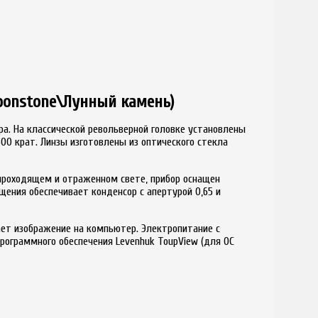
oonstone\Лунный камень)
ра. На классической револьверной головке установлены
00 крат. Линзы изготовлены из оптического стекла
проходящем и отраженном свете, прибор оснащен
ения обеспечивает конденсор с апертурой 0,65 и
ает изображение на компьютер. Электропитание с
рограммного обеспечения Levenhuk ToupView (для ОС