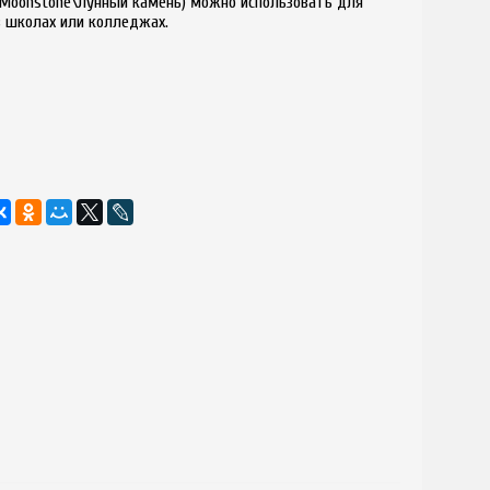
 (Moonstone\Лунный камень) можно использовать для
в школах или колледжах.