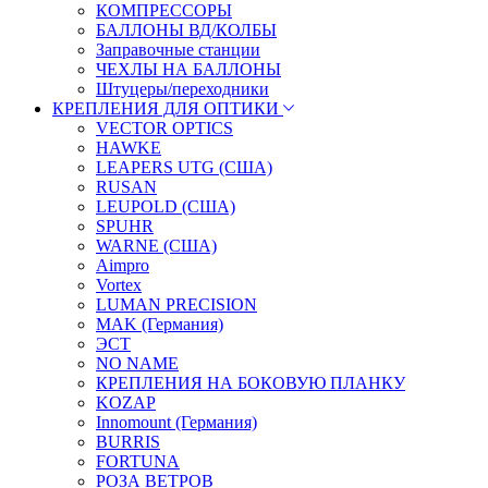
КОМПРЕССОРЫ
БАЛЛОНЫ ВД/КОЛБЫ
Заправочные станции
ЧЕХЛЫ НА БАЛЛОНЫ
Штуцеры/переходники
КРЕПЛЕНИЯ ДЛЯ ОПТИКИ
VECTOR OPTICS
HAWKE
LEAPERS UTG (США)
RUSAN
LEUPOLD (США)
SPUHR
WARNE (США)
Aimpro
Vortex
LUMAN PRECISION
MAK (Германия)
ЭСТ
NO NAME
КРЕПЛЕНИЯ НА БОКОВУЮ ПЛАНКУ
KOZAP
Innomount (Германия)
BURRIS
FORTUNA
РОЗА ВЕТРОВ