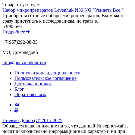
Товар отсутствует
Набор микропрепаратов Levenhuk N80 NG "Увидеть Все!"
Приобретая готовые наборы микропрепаратов, Вы можете
сразу приступать к исследованиям, не тратя в...
5 990 руб
Подробнее
+7(967)292-88-33
МО, Домодедово
info@pnevmodobro.ru
Политика конфиденциальности
Пользовательское соглашение
Доставка и оплата
Блог
Обратная связь
Пневмо Добро (С) 2015-2025
Обращаем ваше внимание на то, что данный Интернет-сайт,
носит исключительно информационный характер и ни при