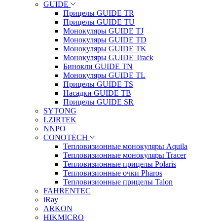
GUIDE
Прицелы GUIDE TR
Прицелы GUIDE TU
Монокуляры GUIDE TJ
Монокуляры GUIDE TD
Монокуляры GUIDE TK
Монокуляры GUIDE Track
Бинокли GUIDE TN
Монокуляры GUIDE TL
Прицелы GUIDE TS
Насадки GUIDE TB
Прицелы GUIDE SR
SYTONG
LZIRTEK
NNPO
CONOTECH
Тепловизионные монокуляры Aquila
Тепловизионные монокуляры Tracer
Тепловизионные прицелы Polaris
Тепловизионные очки Pharos
Тепловизионные прицелы Talon
FAHRENTEC
iRay
ARKON
HIKMICRO