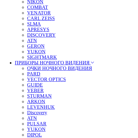
NIKON
COMBAT
VENATOR
CARL ZEISS
SLMA
APRESYS
DISCOVERY
ATN
GERON
YUKON
SIGHTMARK
ПРИБОРЫ НОЧНОГО ВИДЕНИЯ
ОЧКИ НОЧНОГО ВИДЕНИЯ
PARD
VECTOR OPTICS
GUIDE
VEBER
STURMAN
ARKON
LEVENHUK
Discovery
ATN
PULSAR
YUKON
DIPOL