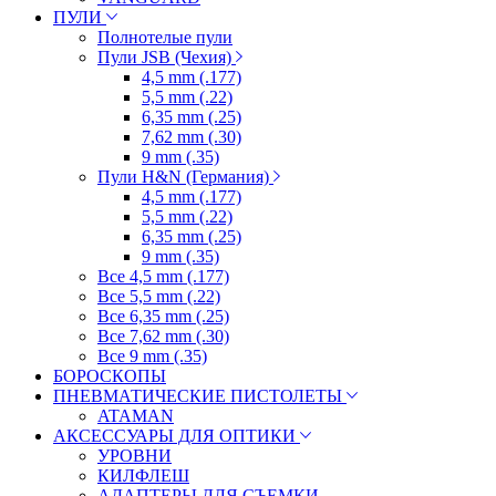
ПУЛИ
Полнотелые пули
Пули JSB (Чехия)
4,5 mm (.177)
5,5 mm (.22)
6,35 mm (.25)
7,62 mm (.30)
9 mm (.35)
Пули H&N (Германия)
4,5 mm (.177)
5,5 mm (.22)
6,35 mm (.25)
9 mm (.35)
Все 4,5 mm (.177)
Все 5,5 mm (.22)
Все 6,35 mm (.25)
Все 7,62 mm (.30)
Все 9 mm (.35)
БОРОСКОПЫ
ПНЕВМАТИЧЕСКИЕ ПИСТОЛЕТЫ
ATAMAN
АКСЕССУАРЫ ДЛЯ ОПТИКИ
УРОВНИ
КИЛФЛЕШ
АДАПТЕРЫ ДЛЯ СЪЕМКИ