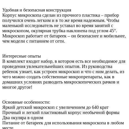
Удобная и безопасная конструкция
Корпус микроскопа сделан из прочного пластика – прибор
получился очень легким и в то же время надежным. Чтобы
маленький исследователь не уставал во время занятий с
микроскопом, окулярная трубка наклонена под углом 45°.
Микроскоп работает от батареек – он безопаснее и мобильнее,
чем модели с питанием от сети.
Интересные опыты
В комплект входит набор, в котором есть все необходимое для
проведения увлекательнейших опытов. Из руководства
ребенок узнает, как устроен микроскоп и что с ним делать, из
чего можно создать собственные микропрепараты, как в
домашних условиях разводить микроскопических рачков и
многое другое!
Основные особенности:
Яркий детский микроскоп с увеличением до 640 крат
Прочный и легкий пластиковый корпус необычной формы
Два окуляра в одном
Питание от батареек для использования микроскопа в любом
месте