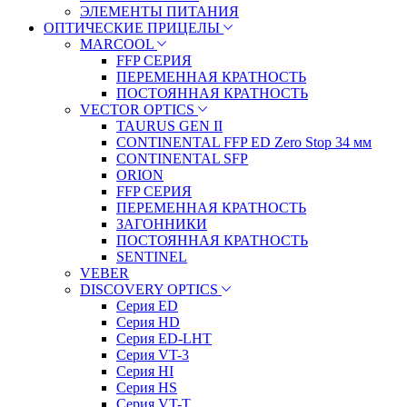
ЭЛЕМЕНТЫ ПИТАНИЯ
ОПТИЧЕСКИЕ ПРИЦЕЛЫ
MARCOOL
FFP СЕРИЯ
ПЕРЕМЕННАЯ КРАТНОСТЬ
ПОСТОЯННАЯ КРАТНОСТЬ
VECTOR OPTICS
TAURUS GEN II
CONTINENTAL FFP ED Zero Stop 34 мм
CONTINENTAL SFP
ORION
FFP СЕРИЯ
ПЕРЕМЕННАЯ КРАТНОСТЬ
ЗАГОННИКИ
ПОСТОЯННАЯ КРАТНОСТЬ
SENTINEL
VEBER
DISCOVERY OPTICS
Серия ED
Серия HD
Серия ED-LHT
Серия VT-3
Серия HI
Серия HS
Серия VT-T