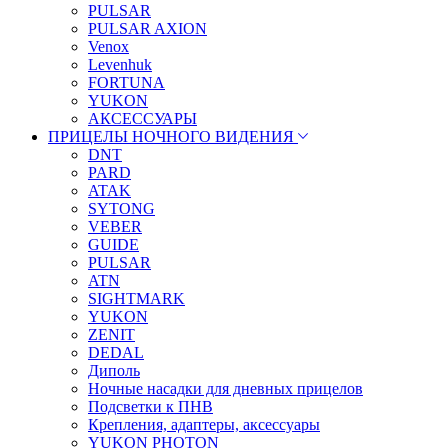
PULSAR
PULSAR AXION
Venox
Levenhuk
FORTUNA
YUKON
АКСЕССУАРЫ
ПРИЦЕЛЫ НОЧНОГО ВИДЕНИЯ
DNT
PARD
ATAK
SYTONG
VEBER
GUIDE
PULSAR
ATN
SIGHTMARK
YUKON
ZENIT
DEDAL
Диполь
Ночные насадки для дневных прицелов
Подсветки к ПНВ
Крепления, адаптеры, аксессуары
YUKON PHOTON