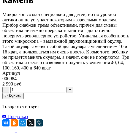
Микроскоп создан специально для детей, но по уровню
оптики он не уступает некоторым «взрослым» моделям.
Прибор снабжен тремя объективами, причем для смены
объектива не нужно прерывать занятия – достаточно
повернуть револьверное устройство. Уникальная особенность
этого микроскопа – выдвижной двухпозиционный окуляр.
Такой окуляр заменяет собой два окуляра с увеличением 10 и
16 крат, а пользоваться им очень просто. Кроме того, ребенку
не придется менять окуляры, а значит, они не потеряются. Три
объектива и окуляр позволяют получить увеличения 40, 64,
100, 160, 400 и 640 крат.
Артикул
006984
2 990 руб
Купить
Товар отсутствует
Предзаказ