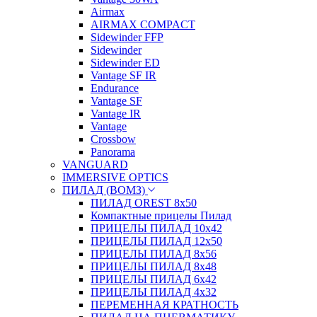
Airmax
AIRMAX COMPACT
Sidewinder FFP
Sidewinder
Sidewinder ED
Vantage SF IR
Endurance
Vantage SF
Vantage IR
Vantage
Crossbow
Panorama
VANGUARD
IMMERSIVE OPTICS
ПИЛАД (ВОМЗ)
ПИЛАД OREST 8х50
Компактные прицелы Пилад
ПРИЦЕЛЫ ПИЛАД 10х42
ПРИЦЕЛЫ ПИЛАД 12х50
ПРИЦЕЛЫ ПИЛАД 8х56
ПРИЦЕЛЫ ПИЛАД 8х48
ПРИЦЕЛЫ ПИЛАД 6х42
ПРИЦЕЛЫ ПИЛАД 4х32
ПЕРЕМЕННАЯ КРАТНОСТЬ