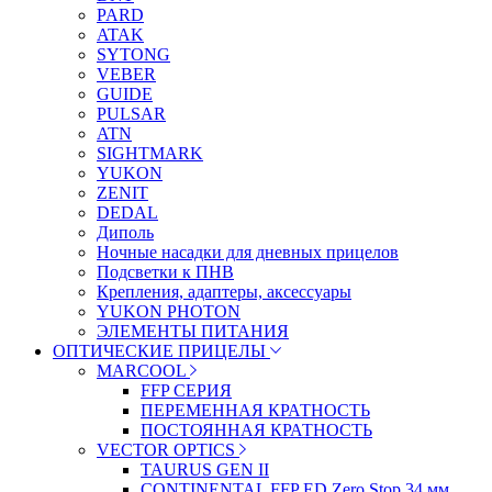
PARD
ATAK
SYTONG
VEBER
GUIDE
PULSAR
ATN
SIGHTMARK
YUKON
ZENIT
DEDAL
Диполь
Ночные насадки для дневных прицелов
Подсветки к ПНВ
Крепления, адаптеры, аксессуары
YUKON PHOTON
ЭЛЕМЕНТЫ ПИТАНИЯ
ОПТИЧЕСКИЕ ПРИЦЕЛЫ
MARCOOL
FFP СЕРИЯ
ПЕРЕМЕННАЯ КРАТНОСТЬ
ПОСТОЯННАЯ КРАТНОСТЬ
VECTOR OPTICS
TAURUS GEN II
CONTINENTAL FFP ED Zero Stop 34 мм