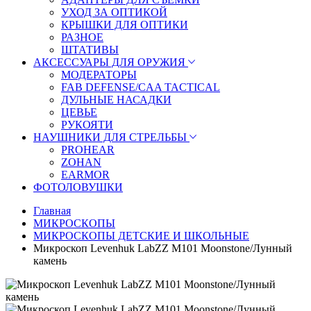
УХОД ЗА ОПТИКОЙ
КРЫШКИ ДЛЯ ОПТИКИ
РАЗНОЕ
ШТАТИВЫ
АКСЕССУАРЫ ДЛЯ ОРУЖИЯ
МОДЕРАТОРЫ
FAB DEFENSE/CAA TACTICAL
ДУЛЬНЫЕ НАСАДКИ
ЦЕВЬЕ
РУКОЯТИ
НАУШНИКИ ДЛЯ СТРЕЛЬБЫ
PROHEAR
ZOHAN
EARMOR
ФОТОЛОВУШКИ
Главная
МИКРОСКОПЫ
МИКРОСКОПЫ ДЕТСКИЕ И ШКОЛЬНЫЕ
Микроскоп Levenhuk LabZZ M101 Moonstone/Лунный
камень