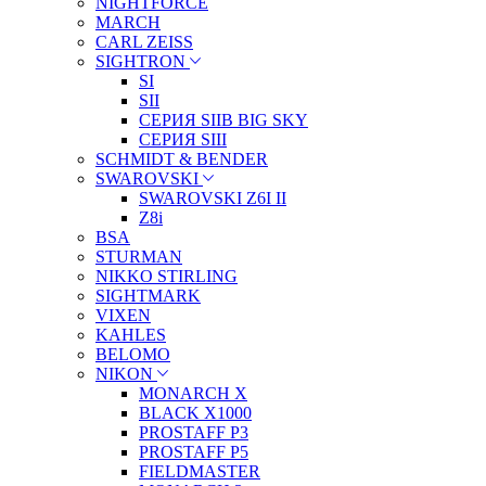
NIGHTFORCE
MARCH
CARL ZEISS
SIGHTRON
SI
SII
СЕРИЯ SIIB BIG SKY
СЕРИЯ SIII
SCHMIDT & BENDER
SWAROVSKI
SWAROVSKI Z6I II
Z8i
BSA
STURMAN
NIKKO STIRLING
SIGHTMARK
VIXEN
KAHLES
BELOMO
NIKON
MONARCH X
BLACK X1000
PROSTAFF P3
PROSTAFF P5
FIELDMASTER