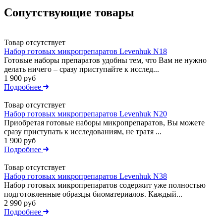
Сопутствующие товары
Товар отсутствует
Набор готовых микропрепаратов Levenhuk N18
Готовые наборы препаратов удобны тем, что Вам не нужно
делать ничего – сразу приступайте к исслед...
1 900 руб
Подробнее
Товар отсутствует
Набор готовых микропрепаратов Levenhuk N20
Приобретая готовые наборы микропрепаратов, Вы можете
сразу приступать к исследованиям, не тратя ...
1 900 руб
Подробнее
Товар отсутствует
Набор готовых микропрепаратов Levenhuk N38
Набор готовых микропрепаратов содержит уже полностью
подготовленные образцы биоматериалов. Каждый...
2 990 руб
Подробнее