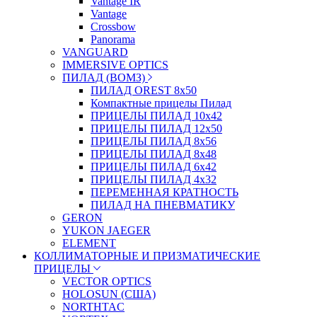
Vantage IR
Vantage
Crossbow
Panorama
VANGUARD
IMMERSIVE OPTICS
ПИЛАД (ВОМЗ)
ПИЛАД OREST 8х50
Компактные прицелы Пилад
ПРИЦЕЛЫ ПИЛАД 10х42
ПРИЦЕЛЫ ПИЛАД 12х50
ПРИЦЕЛЫ ПИЛАД 8х56
ПРИЦЕЛЫ ПИЛАД 8х48
ПРИЦЕЛЫ ПИЛАД 6х42
ПРИЦЕЛЫ ПИЛАД 4х32
ПЕРЕМЕННАЯ КРАТНОСТЬ
ПИЛАД НА ПНЕВМАТИКУ
GERON
YUKON JAEGER
ELEMENT
КОЛЛИМАТОРНЫЕ И ПРИЗМАТИЧЕСКИЕ
ПРИЦЕЛЫ
VECTOR OPTICS
HOLOSUN (США)
NORTHTAC