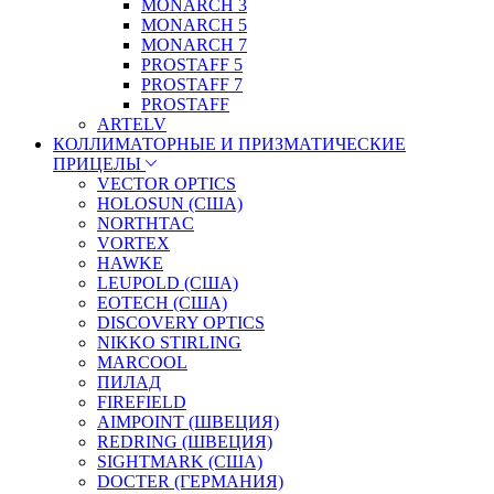
MONARCH 3
MONARCH 5
MONARCH 7
PROSTAFF 5
PROSTAFF 7
PROSTAFF
ARTELV
КОЛЛИМАТОРНЫЕ И ПРИЗМАТИЧЕСКИЕ
ПРИЦЕЛЫ
VECTOR OPTICS
HOLOSUN (США)
NORTHTAC
VORTEX
HAWKE
LEUPOLD (США)
EOTECH (США)
DISCOVERY OPTICS
NIKKO STIRLING
MARCOOL
ПИЛАД
FIREFIELD
AIMPOINT (ШВЕЦИЯ)
REDRING (ШВЕЦИЯ)
SIGHTMARK (США)
DOCTER (ГЕРМАНИЯ)