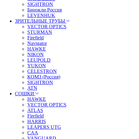
SIGHTRON
Бинокли Россия
LEVENHUK
ЗРИТЕЛЬНЫЕ ТРУБЫ
VECTOR OPTICS
STURMAN
Firefield
Navigator
HAWKE
NIKON
LEUPOLD
YUKON
CELESTRON
КОМЗ (Россия)
SIGHTRON
ATN
СОШКИ
HAWKE
VECTOR OPTICS
ATLAS
Firefield
HARRIS
LEAPERS UTG
CAA
VANGUARD