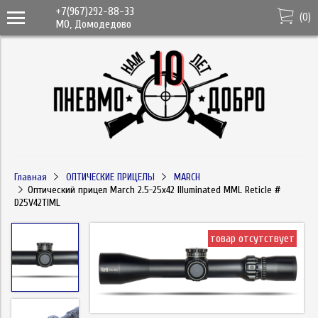
+7(967)292-88-33
(
0
)
МО, Домодедово
Главная
ОПТИЧЕСКИЕ ПРИЦЕЛЫ
MARCH
Оптический прицел March 2.5-25x42 Illuminated MML Reticle #
D25V42TIML
товар отсутствует