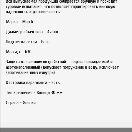
Вся выпускаемая продукция собирается вручную и проходит
суровые испытания, что позволяет гарантировать высокую
надежность и долговечность.
Марка - March
Диаметр объектива - 42mm
Подсветка сетки - Есть
Масса, г - 630
Защита от внешних воздействий - водонепроницаемый и
азотонаполненный (допускает погружение в воду, исключает
запотевание линз изнутри)
Отстройка параллакса - Есть
Тип крепления - Кольца 30 мм
Страна - Япония