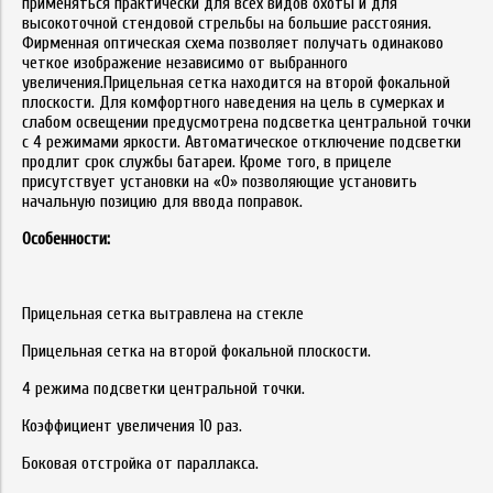
применяться практически для всех видов охоты и для
высокоточной стендовой стрельбы на большие расстояния.
Фирменная оптическая схема позволяет получать одинаково
четкое изображение независимо от выбранного
увеличения.Прицельная сетка находится на второй фокальной
плоскости. Для комфортного наведения на цель в сумерках и
слабом освещении предусмотрена подсветка центральной точки
с 4 режимами яркости. Автоматическое отключение подсветки
продлит срок службы батареи. Кроме того, в прицеле
присутствует установки на «0» позволяющие установить
начальную позицию для ввода поправок.
Особенности:
Прицельная сетка вытравлена на стекле
Прицельная сетка на второй фокальной плоскости.
4 режима подсветки центральной точки.
Коэффициент увеличения 10 раз.
Боковая отстройка от параллакса.