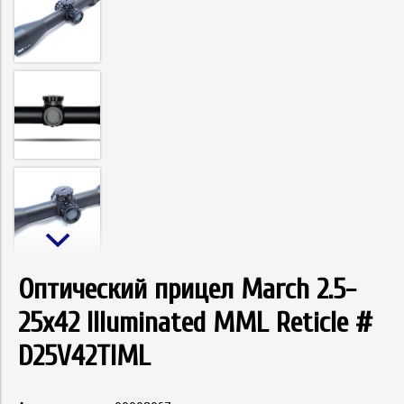
Оптический прицел March 2.5-
25x42 Illuminated MML Reticle #
D25V42TIML