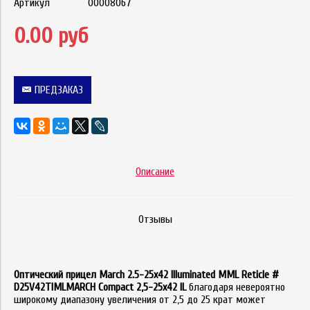
Артикул
00008067
0.00 руб
ПРЕДЗАКАЗ
Описание
Отзывы
Оптический прицел March 2.5-25x42 Illuminated MML Reticle #
D25V42TIML
MARCH Compact 2,5-25x42 IL
благодаря невероятно
широкому диапазону увеличения от 2,5 до 25 крат может