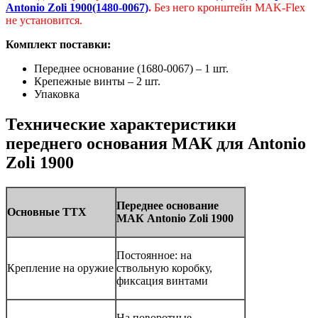
Antonio Zoli 1900(1
4
80-0067)
.
Без него кронштейн MAK-Flex
не установится.
Комплект поставки:
Переднее основание (1680-0067) – 1 шт.
Крепежные винты – 2 шт.
Упаковка
Технические характеристики
переднего основания МАК для Antonio
Zoli 1900
Переднее основание
Основные ТТХ
МАК Antonio Zoli 1900
Постоянное: на
Крепление на оружие
ствольную коробку,
фиксация винтами
На поворотные