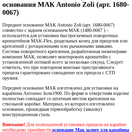
основания МАК Antonio Zoli (арт. 1680-
0067)
Переднее основание МАК Antonio Zoli (арт. 1680-0067)
совместно с задним основанием МАК (1480-0067 ) –
используется для установки быстросъемных поворотных
кронштейнов MAK-Flex, раздельных колец для прицелов или
креплений с ротационными или рычажными замками.
Система поворотного крепления, разработанная инженерами
компании МАК, позволяет монтировать кронштейн с
установленной оптикой всего за несколько секунд. Следует
отметить, что при повторном монтаже пристрелянного
прицела гарантировано совпадение оси прицела с СТП
оружия.
Переднее основание МАК изготовлено для установки на
карабины Антонио Золи1900. По форме и отверстиям изделие
полностью совпадает со штатным местом крепления на
ствольной коробке. Материал, из которого изготовлено
основание, прошедшая термообработку (закалку)
конструкционная сталь.
Внимание!
Для полноценной установки прицела на карабин
необходимо приобрести
основание Мак заднее для карабина