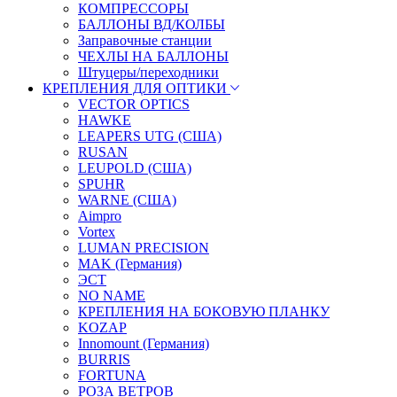
КОМПРЕССОРЫ
БАЛЛОНЫ ВД/КОЛБЫ
Заправочные станции
ЧЕХЛЫ НА БАЛЛОНЫ
Штуцеры/переходники
КРЕПЛЕНИЯ ДЛЯ ОПТИКИ
VECTOR OPTICS
HAWKE
LEAPERS UTG (США)
RUSAN
LEUPOLD (США)
SPUHR
WARNE (США)
Aimpro
Vortex
LUMAN PRECISION
MAK (Германия)
ЭСТ
NO NAME
КРЕПЛЕНИЯ НА БОКОВУЮ ПЛАНКУ
KOZAP
Innomount (Германия)
BURRIS
FORTUNA
РОЗА ВЕТРОВ