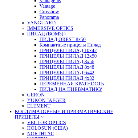
Vantage IR
Vantage
Crossbow
Panorama
VANGUARD
IMMERSIVE OPTICS
ПИЛАД (ВОМЗ)
ПИЛАД OREST 8х50
Компактные прицелы Пилад
ПРИЦЕЛЫ ПИЛАД 10х42
ПРИЦЕЛЫ ПИЛАД 12х50
ПРИЦЕЛЫ ПИЛАД 8х56
ПРИЦЕЛЫ ПИЛАД 8х48
ПРИЦЕЛЫ ПИЛАД 6х42
ПРИЦЕЛЫ ПИЛАД 4х32
ПЕРЕМЕННАЯ КРАТНОСТЬ
ПИЛАД НА ПНЕВМАТИКУ
GERON
YUKON JAEGER
ELEMENT
КОЛЛИМАТОРНЫЕ И ПРИЗМАТИЧЕСКИЕ
ПРИЦЕЛЫ
VECTOR OPTICS
HOLOSUN (США)
NORTHTAC