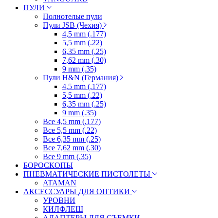
ПУЛИ
Полнотелые пули
Пули JSB (Чехия)
4,5 mm (.177)
5,5 mm (.22)
6,35 mm (.25)
7,62 mm (.30)
9 mm (.35)
Пули H&N (Германия)
4,5 mm (.177)
5,5 mm (.22)
6,35 mm (.25)
9 mm (.35)
Все 4,5 mm (.177)
Все 5,5 mm (.22)
Все 6,35 mm (.25)
Все 7,62 mm (.30)
Все 9 mm (.35)
БОРОСКОПЫ
ПНЕВМАТИЧЕСКИЕ ПИСТОЛЕТЫ
ATAMAN
АКСЕССУАРЫ ДЛЯ ОПТИКИ
УРОВНИ
КИЛФЛЕШ
АДАПТЕРЫ ДЛЯ СЪЕМКИ