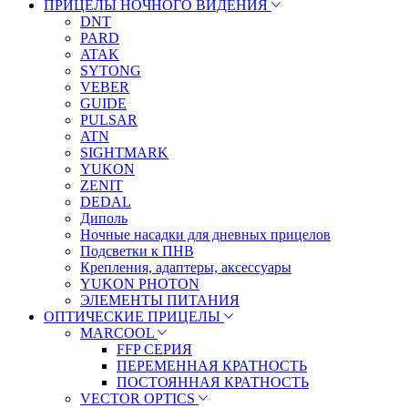
ПРИЦЕЛЫ НОЧНОГО ВИДЕНИЯ
DNT
PARD
ATAK
SYTONG
VEBER
GUIDE
PULSAR
ATN
SIGHTMARK
YUKON
ZENIT
DEDAL
Диполь
Ночные насадки для дневных прицелов
Подсветки к ПНВ
Крепления, адаптеры, аксессуары
YUKON PHOTON
ЭЛЕМЕНТЫ ПИТАНИЯ
ОПТИЧЕСКИЕ ПРИЦЕЛЫ
MARCOOL
FFP СЕРИЯ
ПЕРЕМЕННАЯ КРАТНОСТЬ
ПОСТОЯННАЯ КРАТНОСТЬ
VECTOR OPTICS