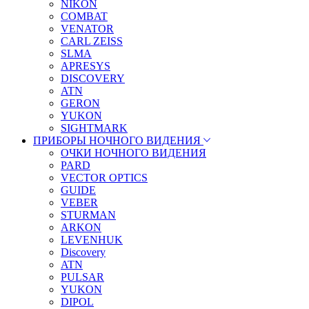
NIKON
COMBAT
VENATOR
CARL ZEISS
SLMA
APRESYS
DISCOVERY
ATN
GERON
YUKON
SIGHTMARK
ПРИБОРЫ НОЧНОГО ВИДЕНИЯ
ОЧКИ НОЧНОГО ВИДЕНИЯ
PARD
VECTOR OPTICS
GUIDE
VEBER
STURMAN
ARKON
LEVENHUK
Discovery
ATN
PULSAR
YUKON
DIPOL