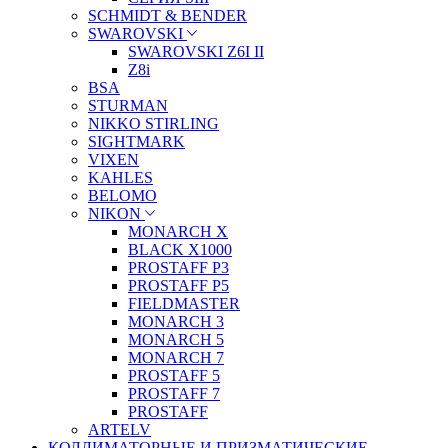
SCHMIDT & BENDER
SWAROVSKI
SWAROVSKI Z6I II
Z8i
BSA
STURMAN
NIKKO STIRLING
SIGHTMARK
VIXEN
KAHLES
BELOMO
NIKON
MONARCH X
BLACK X1000
PROSTAFF P3
PROSTAFF P5
FIELDMASTER
MONARCH 3
MONARCH 5
MONARCH 7
PROSTAFF 5
PROSTAFF 7
PROSTAFF
ARTELV
КОЛЛИМАТОРНЫЕ И ПРИЗМАТИЧЕСКИЕ