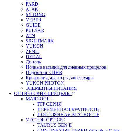
PARD
ATAK
SYTONG
VEBER
GUIDE
PULSAR
ATN
SIGHTMARK
YUKON
ZENIT
DEDAL
Диполь
Ночные насадки для дневных прицелов
Подсветки к ПНВ
Крепления, адаптеры, аксессуары
YUKON PHOTON
ЭЛЕМЕНТЫ ПИТАНИЯ
ОПТИЧЕСКИЕ ПРИЦЕЛЫ
MARCOOL
FFP СЕРИЯ
ПЕРЕМЕННАЯ КРАТНОСТЬ
ПОСТОЯННАЯ КРАТНОСТЬ
VECTOR OPTICS
TAURUS GEN II
CONTINENTAL FFP ED Zero Stop 34 мм