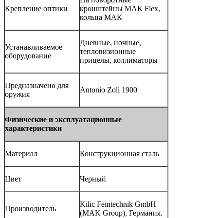
Крепление оптики
кронштейны МАК Flex,
кольца МАК
Дневные, ночные,
Устанавливаемое
тепловизионные
оборудование
прицелы, коллиматоры
Предназначено для
Antonio Zoli 1900
оружия
Физические и эксплуатационные
характеристики
Материал
Конструкционная сталь
Цвет
Черный
Kilic Feintechnik GmbH
Производитель
(MAK Group), Германия.