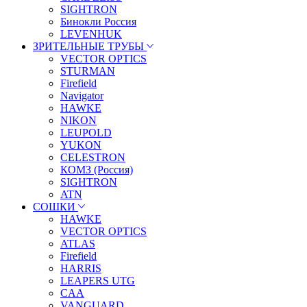
SIGHTRON
Бинокли Россия
LEVENHUK
ЗРИТЕЛЬНЫЕ ТРУБЫ
VECTOR OPTICS
STURMAN
Firefield
Navigator
HAWKE
NIKON
LEUPOLD
YUKON
CELESTRON
КОМЗ (Россия)
SIGHTRON
ATN
СОШКИ
HAWKE
VECTOR OPTICS
ATLAS
Firefield
HARRIS
LEAPERS UTG
CAA
VANGUARD