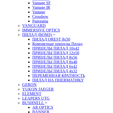
Vantage SF
Vantage IR
Vantage
Crossbow
Panorama
VANGUARD
IMMERSIVE OPTICS
ПИЛАД (ВОМЗ)
ПИЛАД OREST 8х50
Компактные прицелы Пилад
ПРИЦЕЛЫ ПИЛАД 10х42
ПРИЦЕЛЫ ПИЛАД 12х50
ПРИЦЕЛЫ ПИЛАД 8х56
ПРИЦЕЛЫ ПИЛАД 8х48
ПРИЦЕЛЫ ПИЛАД 6х42
ПРИЦЕЛЫ ПИЛАД 4х32
ПЕРЕМЕННАЯ КРАТНОСТЬ
ПИЛАД НА ПНЕВМАТИКУ
GERON
YUKON JAEGER
ELEMENT
LEAPERS UTG
BUSHNELL
AR OPTICS
BANNER