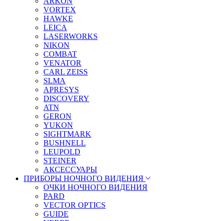
ARKON
VORTEX
HAWKE
LEICA
LASERWORKS
NIKON
COMBAT
VENATOR
CARL ZEISS
SLMA
APRESYS
DISCOVERY
ATN
GERON
YUKON
SIGHTMARK
BUSHNELL
LEUPOLD
STEINER
АКСЕССУАРЫ
ПРИБОРЫ НОЧНОГО ВИДЕНИЯ
ОЧКИ НОЧНОГО ВИДЕНИЯ
PARD
VECTOR OPTICS
GUIDE