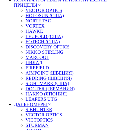
ПРИЦЕЛЫ
VECTOR OPTICS
HOLOSUN (США)
NORTHTAC
VORTEX
HAWKE
LEUPOLD (США)
EOTECH (США)
DISCOVERY OPTICS
NIKKO STIRLING
MARCOOL
ПИЛАД
FIREFIELD
AIMPOINT (ШВЕЦИЯ)
REDRING (ШВЕЦИЯ)
SIGHTMARK (США)
DOCTER (ГЕРМАНИЯ)
HAKKO (ЯПОНИЯ)
LEAPERS UTG
ДАЛЬНОМЕРЫ
SIBHUNTER
VECTOR OPTICS
VICTOPTICS
STURMAN