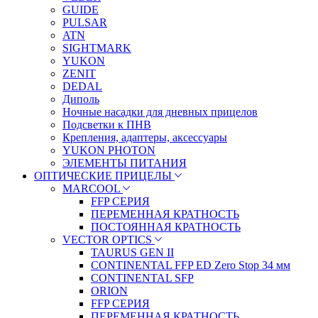
GUIDE
PULSAR
ATN
SIGHTMARK
YUKON
ZENIT
DEDAL
Диполь
Ночные насадки для дневных прицелов
Подсветки к ПНВ
Крепления, адаптеры, аксессуары
YUKON PHOTON
ЭЛЕМЕНТЫ ПИТАНИЯ
ОПТИЧЕСКИЕ ПРИЦЕЛЫ
MARCOOL
FFP СЕРИЯ
ПЕРЕМЕННАЯ КРАТНОСТЬ
ПОСТОЯННАЯ КРАТНОСТЬ
VECTOR OPTICS
TAURUS GEN II
CONTINENTAL FFP ED Zero Stop 34 мм
CONTINENTAL SFP
ORION
FFP СЕРИЯ
ПЕРЕМЕННАЯ КРАТНОСТЬ