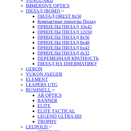
VANGUARD
IMMERSIVE OPTICS
ПИЛАД (ВОМЗ)
ПИЛАД OREST 8х50
Компактные прицелы Пилад
ПРИЦЕЛЫ ПИЛАД 10х42
ПРИЦЕЛЫ ПИЛАД 12х50
ПРИЦЕЛЫ ПИЛАД 8х56
ПРИЦЕЛЫ ПИЛАД 8х48
ПРИЦЕЛЫ ПИЛАД 6х42
ПРИЦЕЛЫ ПИЛАД 4х32
ПЕРЕМЕННАЯ КРАТНОСТЬ
ПИЛАД НА ПНЕВМАТИКУ
GERON
YUKON JAEGER
ELEMENT
LEAPERS UTG
BUSHNELL
AR OPTICS
BANNER
ELITE
ELITE TACTICAL
LEGEND ULTRA HD
TROPHY
LEUPOLD