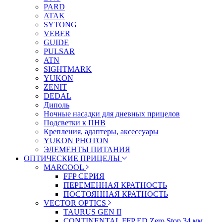
PARD
ATAK
SYTONG
VEBER
GUIDE
PULSAR
ATN
SIGHTMARK
YUKON
ZENIT
DEDAL
Диполь
Ночные насадки для дневных прицелов
Подсветки к ПНВ
Крепления, адаптеры, аксессуары
YUKON PHOTON
ЭЛЕМЕНТЫ ПИТАНИЯ
ОПТИЧЕСКИЕ ПРИЦЕЛЫ
MARCOOL
FFP СЕРИЯ
ПЕРЕМЕННАЯ КРАТНОСТЬ
ПОСТОЯННАЯ КРАТНОСТЬ
VECTOR OPTICS
TAURUS GEN II
CONTINENTAL FFP ED Zero Stop 34 мм