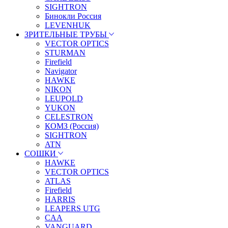
SIGHTRON
Бинокли Россия
LEVENHUK
ЗРИТЕЛЬНЫЕ ТРУБЫ
VECTOR OPTICS
STURMAN
Firefield
Navigator
HAWKE
NIKON
LEUPOLD
YUKON
CELESTRON
КОМЗ (Россия)
SIGHTRON
ATN
СОШКИ
HAWKE
VECTOR OPTICS
ATLAS
Firefield
HARRIS
LEAPERS UTG
CAA
VANGUARD