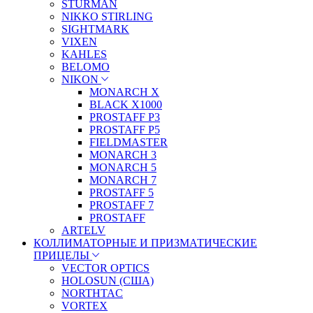
STURMAN
NIKKO STIRLING
SIGHTMARK
VIXEN
KAHLES
BELOMO
NIKON
MONARCH X
BLACK X1000
PROSTAFF P3
PROSTAFF P5
FIELDMASTER
MONARCH 3
MONARCH 5
MONARCH 7
PROSTAFF 5
PROSTAFF 7
PROSTAFF
ARTELV
КОЛЛИМАТОРНЫЕ И ПРИЗМАТИЧЕСКИЕ
ПРИЦЕЛЫ
VECTOR OPTICS
HOLOSUN (США)
NORTHTAC
VORTEX