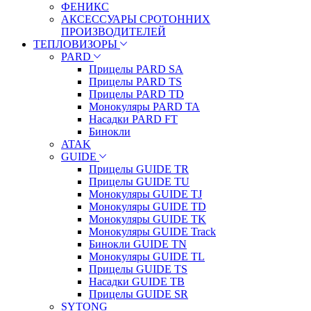
ФЕНИКС
АКСЕССУАРЫ СРОТОННИХ
ПРОИЗВОДИТЕЛЕЙ
ТЕПЛОВИЗОРЫ
PARD
Прицелы PARD SA
Прицелы PARD TS
Прицелы PARD TD
Монокуляры PARD TA
Насадки PARD FT
Бинокли
ATAK
GUIDE
Прицелы GUIDE TR
Прицелы GUIDE TU
Монокуляры GUIDE TJ
Монокуляры GUIDE TD
Монокуляры GUIDE TK
Монокуляры GUIDE Track
Бинокли GUIDE TN
Монокуляры GUIDE TL
Прицелы GUIDE TS
Насадки GUIDE TB
Прицелы GUIDE SR
SYTONG