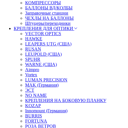
КОМПРЕССОРЫ
БАЛЛОНЫ ВД/КОЛБЫ
Заправочные станции
ЧЕХЛЫ НА БАЛЛОНЫ
Штуцеры/переходники
КРЕПЛЕНИЯ ДЛЯ ОПТИКИ
VECTOR OPTICS
HAWKE
LEAPERS UTG (США)
RUSAN
LEUPOLD (США)
SPUHR
WARNE (США)
Aimpro
Vortex
LUMAN PRECISION
MAK (Германия)
ЭСТ
NO NAME
КРЕПЛЕНИЯ НА БОКОВУЮ ПЛАНКУ
KOZAP
Innomount (Германия)
BURRIS
FORTUNA
РОЗА ВЕТРОВ