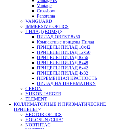
Vantage IR
Vantage
Crossbow
Panorama
VANGUARD
IMMERSIVE OPTICS
ПИЛАД (ВОМЗ)
ПИЛАД OREST 8х50
Компактные прицелы Пилад
ПРИЦЕЛЫ ПИЛАД 10х42
ПРИЦЕЛЫ ПИЛАД 12х50
ПРИЦЕЛЫ ПИЛАД 8х56
ПРИЦЕЛЫ ПИЛАД 8х48
ПРИЦЕЛЫ ПИЛАД 6х42
ПРИЦЕЛЫ ПИЛАД 4х32
ПЕРЕМЕННАЯ КРАТНОСТЬ
ПИЛАД НА ПНЕВМАТИКУ
GERON
YUKON JAEGER
ELEMENT
КОЛЛИМАТОРНЫЕ И ПРИЗМАТИЧЕСКИЕ
ПРИЦЕЛЫ
VECTOR OPTICS
HOLOSUN (США)
NORTHTAC