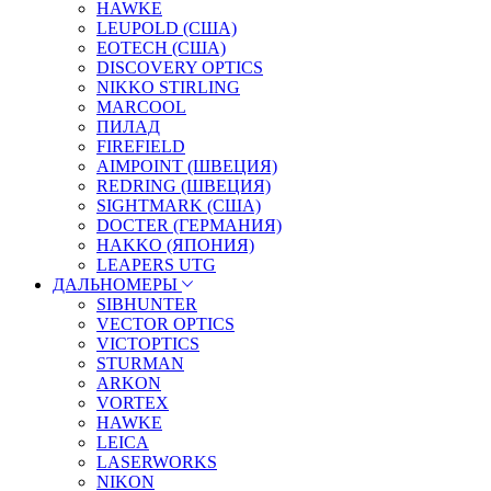
HAWKE
LEUPOLD (США)
EOTECH (США)
DISCOVERY OPTICS
NIKKO STIRLING
MARCOOL
ПИЛАД
FIREFIELD
AIMPOINT (ШВЕЦИЯ)
REDRING (ШВЕЦИЯ)
SIGHTMARK (США)
DOCTER (ГЕРМАНИЯ)
HAKKO (ЯПОНИЯ)
LEAPERS UTG
ДАЛЬНОМЕРЫ
SIBHUNTER
VECTOR OPTICS
VICTOPTICS
STURMAN
ARKON
VORTEX
HAWKE
LEICA
LASERWORKS
NIKON