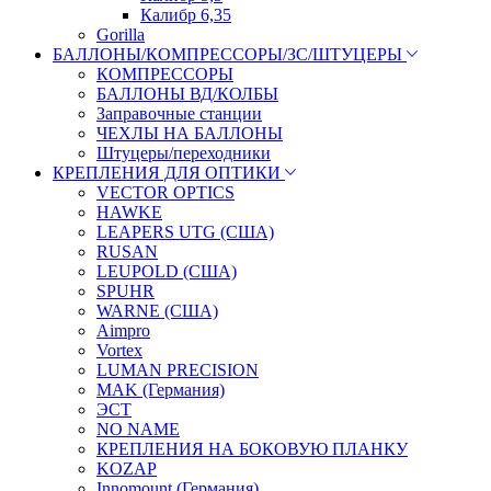
Калибр 6,35
Gorilla
БАЛЛОНЫ/КОМПРЕССОРЫ/ЗС/ШТУЦЕРЫ
КОМПРЕССОРЫ
БАЛЛОНЫ ВД/КОЛБЫ
Заправочные станции
ЧЕХЛЫ НА БАЛЛОНЫ
Штуцеры/переходники
КРЕПЛЕНИЯ ДЛЯ ОПТИКИ
VECTOR OPTICS
HAWKE
LEAPERS UTG (США)
RUSAN
LEUPOLD (США)
SPUHR
WARNE (США)
Aimpro
Vortex
LUMAN PRECISION
MAK (Германия)
ЭСТ
NO NAME
КРЕПЛЕНИЯ НА БОКОВУЮ ПЛАНКУ
KOZAP
Innomount (Германия)