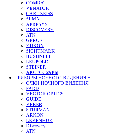
COMBAT
VENATOR
CARL ZEISS
SLMA
APRESYS
DISCOVERY
ATN
GERON
YUKON
SIGHTMARK
BUSHNELL
LEUPOLD
STEINER
АКСЕССУАРЫ
ПРИБОРЫ НОЧНОГО ВИДЕНИЯ
ОЧКИ НОЧНОГО ВИДЕНИЯ
PARD
VECTOR OPTICS
GUIDE
VEBER
STURMAN
ARKON
LEVENHUK
Discovery
ATN