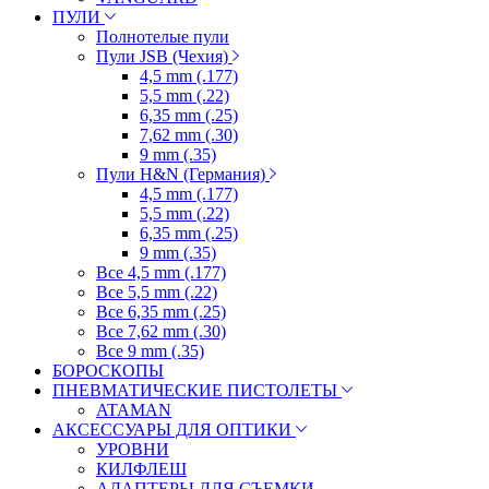
ПУЛИ
Полнотелые пули
Пули JSB (Чехия)
4,5 mm (.177)
5,5 mm (.22)
6,35 mm (.25)
7,62 mm (.30)
9 mm (.35)
Пули H&N (Германия)
4,5 mm (.177)
5,5 mm (.22)
6,35 mm (.25)
9 mm (.35)
Все 4,5 mm (.177)
Все 5,5 mm (.22)
Все 6,35 mm (.25)
Все 7,62 mm (.30)
Все 9 mm (.35)
БОРОСКОПЫ
ПНЕВМАТИЧЕСКИЕ ПИСТОЛЕТЫ
ATAMAN
АКСЕССУАРЫ ДЛЯ ОПТИКИ
УРОВНИ
КИЛФЛЕШ
АДАПТЕРЫ ДЛЯ СЪЕМКИ