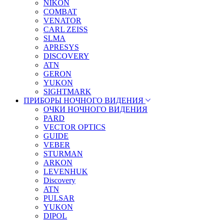
NIKON
COMBAT
VENATOR
CARL ZEISS
SLMA
APRESYS
DISCOVERY
ATN
GERON
YUKON
SIGHTMARK
ПРИБОРЫ НОЧНОГО ВИДЕНИЯ
ОЧКИ НОЧНОГО ВИДЕНИЯ
PARD
VECTOR OPTICS
GUIDE
VEBER
STURMAN
ARKON
LEVENHUK
Discovery
ATN
PULSAR
YUKON
DIPOL