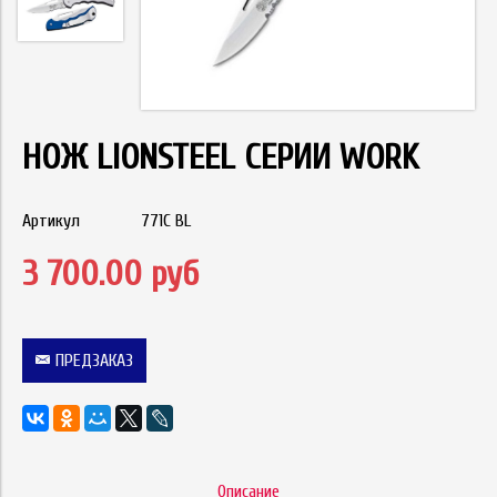
НОЖ LIONSTEEL СЕРИИ WORK
Артикул
771C BL
3 700.00 руб
ПРЕДЗАКАЗ
Описание