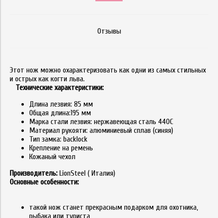
Отзывы
Этот нож можно охарактеризовать как одни из самых стильных
и острых как когти льва.
Технические характеристики:
Длина лезвия: 85 мм
Общая длина:195 мм
Марка стали лезвия: нержавеющая сталь 440C
Материал рукояти: алюминиевый сплав (синяя)
Тип замка: backlock
Крепление на ремень
Кожаный чехол
Производитель:
LionSteel ( Италия)
Основные особенности:
такой нож станет прекрасным подарком для охотника,
рыбака или туриста