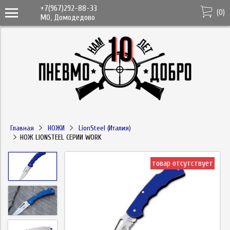
+7(967)292-88-33
(
0
)
МО, Домодедово
Главная
НОЖИ
LionSteel (Италия)
НОЖ LIONSTEEL СЕРИИ WORK
товар отсутствует