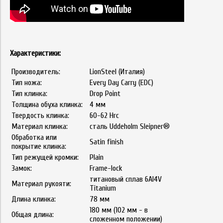
Характеристики:
Производитель:
LionSteel (Италия)
Тип ножа:
Every Day Carry (EDC)
Тип клинка:
Drop Point
Толщина обуха клинка:
4 мм
Твердость клинка:
60-62 Hrc
Материал клинка:
сталь Uddeholm Sleipner®
Обработка или
Satin finish
покрытие клинка:
Тип режущей кромки:
Plain
Замок:
Frame-lock
титановый сплав 6Al4V
Материал рукояти:
Titanium
Длина клинка:
78 мм
180 мм (102 мм - в
Общая длина:
сложенном положении)