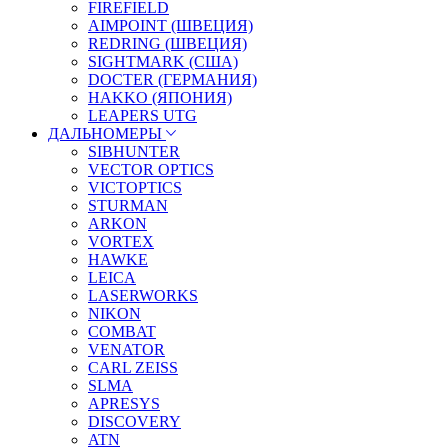
FIREFIELD
AIMPOINT (ШВЕЦИЯ)
REDRING (ШВЕЦИЯ)
SIGHTMARK (США)
DOCTER (ГЕРМАНИЯ)
HAKKO (ЯПОНИЯ)
LEAPERS UTG
ДАЛЬНОМЕРЫ
SIBHUNTER
VECTOR OPTICS
VICTOPTICS
STURMAN
ARKON
VORTEX
HAWKE
LEICA
LASERWORKS
NIKON
COMBAT
VENATOR
CARL ZEISS
SLMA
APRESYS
DISCOVERY
ATN