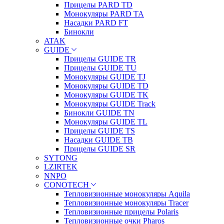
Прицелы PARD TD
Монокуляры PARD TA
Насадки PARD FT
Бинокли
ATAK
GUIDE
Прицелы GUIDE TR
Прицелы GUIDE TU
Монокуляры GUIDE TJ
Монокуляры GUIDE TD
Монокуляры GUIDE TK
Монокуляры GUIDE Track
Бинокли GUIDE TN
Монокуляры GUIDE TL
Прицелы GUIDE TS
Насадки GUIDE TB
Прицелы GUIDE SR
SYTONG
LZIRTEK
NNPO
CONOTECH
Тепловизионные монокуляры Aquila
Тепловизионные монокуляры Tracer
Тепловизионные прицелы Polaris
Тепловизионные очки Pharos