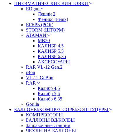
ПНЕВМАТИЧЕСКИЕ ВИНТОВКИ
EDgun
Леший 2
Феникс (Fenix)
ЕГЕРЬ (РОК)
STORM (ШТОРМ)
ATAMAN
МВ20
КАЛИБР 4,5
КАЛИБР 5,5
КАЛИБР 6,35
АКСЕССУАРЫ
RAR VL-12 Gen.2
iBon
VL-12 GeBon
RAR
Калибр 4,5
Калибр 5,5
Калибр 6,35
Gorilla
БАЛЛОНЫ/КОМПРЕССОРЫ/ЗС/ШТУЦЕРЫ
КОМПРЕССОРЫ
БАЛЛОНЫ ВД/КОЛБЫ
Заправочные станции
ЧЕХЛЫ НА БАЛЛОНЫ