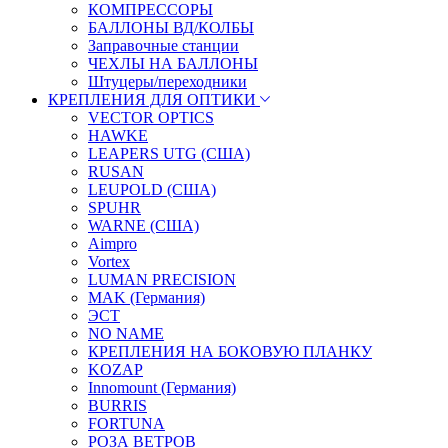
КОМПРЕССОРЫ
БАЛЛОНЫ ВД/КОЛБЫ
Заправочные станции
ЧЕХЛЫ НА БАЛЛОНЫ
Штуцеры/переходники
КРЕПЛЕНИЯ ДЛЯ ОПТИКИ
VECTOR OPTICS
HAWKE
LEAPERS UTG (США)
RUSAN
LEUPOLD (США)
SPUHR
WARNE (США)
Aimpro
Vortex
LUMAN PRECISION
MAK (Германия)
ЭСТ
NO NAME
КРЕПЛЕНИЯ НА БОКОВУЮ ПЛАНКУ
KOZAP
Innomount (Германия)
BURRIS
FORTUNA
РОЗА ВЕТРОВ