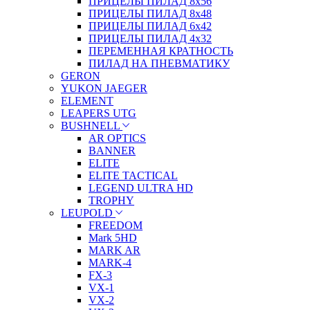
ПРИЦЕЛЫ ПИЛАД 8х56
ПРИЦЕЛЫ ПИЛАД 8х48
ПРИЦЕЛЫ ПИЛАД 6х42
ПРИЦЕЛЫ ПИЛАД 4х32
ПЕРЕМЕННАЯ КРАТНОСТЬ
ПИЛАД НА ПНЕВМАТИКУ
GERON
YUKON JAEGER
ELEMENT
LEAPERS UTG
BUSHNELL
AR OPTICS
BANNER
ELITE
ELITE TACTICAL
LEGEND ULTRA HD
TROPHY
LEUPOLD
FREEDOM
Mark 5HD
MARK AR
MARK-4
FX-3
VX-1
VX-2