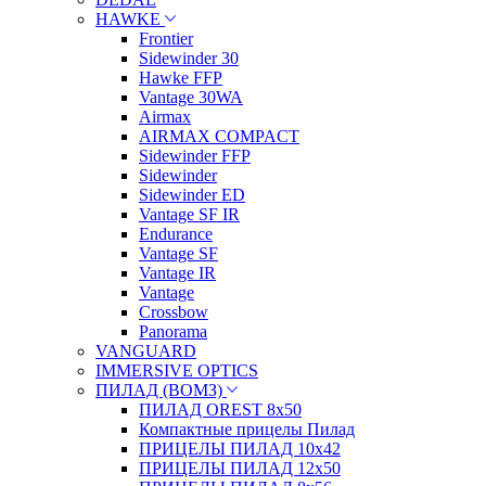
HAWKE
Frontier
Sidewinder 30
Hawke FFP
Vantage 30WA
Airmax
AIRMAX COMPACT
Sidewinder FFP
Sidewinder
Sidewinder ED
Vantage SF IR
Endurance
Vantage SF
Vantage IR
Vantage
Crossbow
Panorama
VANGUARD
IMMERSIVE OPTICS
ПИЛАД (ВОМЗ)
ПИЛАД OREST 8х50
Компактные прицелы Пилад
ПРИЦЕЛЫ ПИЛАД 10х42
ПРИЦЕЛЫ ПИЛАД 12х50