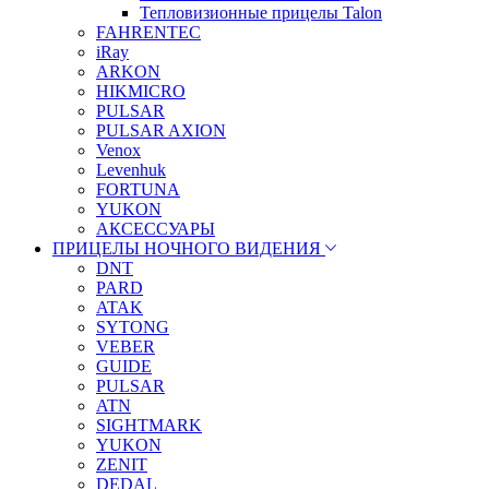
Тепловизионные прицелы Talon
FAHRENTEC
iRay
ARKON
HIKMICRO
PULSAR
PULSAR AXION
Venox
Levenhuk
FORTUNA
YUKON
АКСЕССУАРЫ
ПРИЦЕЛЫ НОЧНОГО ВИДЕНИЯ
DNT
PARD
ATAK
SYTONG
VEBER
GUIDE
PULSAR
ATN
SIGHTMARK
YUKON
ZENIT
DEDAL