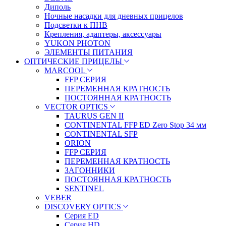
Диполь
Ночные насадки для дневных прицелов
Подсветки к ПНВ
Крепления, адаптеры, аксессуары
YUKON PHOTON
ЭЛЕМЕНТЫ ПИТАНИЯ
ОПТИЧЕСКИЕ ПРИЦЕЛЫ
MARCOOL
FFP СЕРИЯ
ПЕРЕМЕННАЯ КРАТНОСТЬ
ПОСТОЯННАЯ КРАТНОСТЬ
VECTOR OPTICS
TAURUS GEN II
CONTINENTAL FFP ED Zero Stop 34 мм
CONTINENTAL SFP
ORION
FFP СЕРИЯ
ПЕРЕМЕННАЯ КРАТНОСТЬ
ЗАГОННИКИ
ПОСТОЯННАЯ КРАТНОСТЬ
SENTINEL
VEBER
DISCOVERY OPTICS
Серия ED
Серия HD