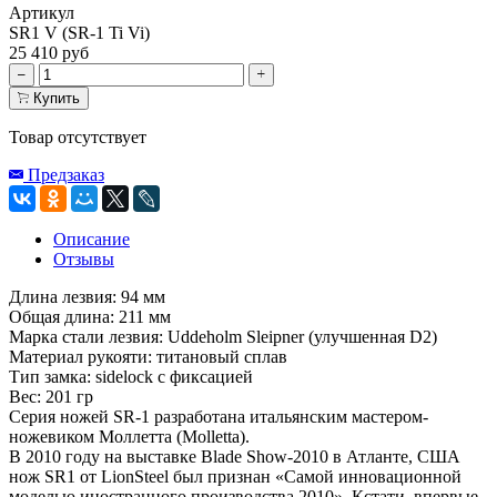
Артикул
SR1 V (SR-1 Ti Vi)
25 410 руб
Купить
Товар отсутствует
Предзаказ
Описание
Отзывы
Длина лезвия: 94 мм
Общая длина: 211 мм
Марка стали лезвия: Uddeholm Sleipner (улучшенная D2)
Материал рукояти: титановый сплав
Тип замка: sidelock с фиксацией
Вес: 201 гр
Серия ножей SR-1 разработана итальянским мастером-
ножевиком Моллетта (Molletta).
В 2010 году на выставке Blade Show-2010 в Атланте, США
нож SR1 от LionSteel был признан «Самой инновационной
моделью иностранного производства 2010». Кстати, впервые