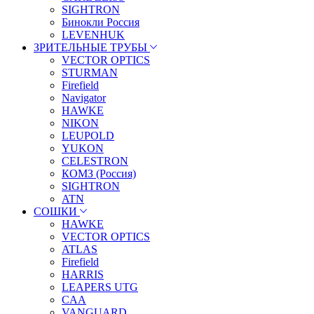
SIGHTRON
Бинокли Россия
LEVENHUK
ЗРИТЕЛЬНЫЕ ТРУБЫ
VECTOR OPTICS
STURMAN
Firefield
Navigator
HAWKE
NIKON
LEUPOLD
YUKON
CELESTRON
КОМЗ (Россия)
SIGHTRON
ATN
СОШКИ
HAWKE
VECTOR OPTICS
ATLAS
Firefield
HARRIS
LEAPERS UTG
CAA
VANGUARD