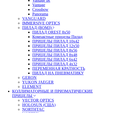
Vantage IR
Vantage
Crossbow
Panorama
VANGUARD
IMMERSIVE OPTICS
ПИЛАД (ВОМЗ)
ПИЛАД OREST 8х50
Компактные прицелы Пилад
ПРИЦЕЛЫ ПИЛАД 10х42
ПРИЦЕЛЫ ПИЛАД 12х50
ПРИЦЕЛЫ ПИЛАД 8х56
ПРИЦЕЛЫ ПИЛАД 8х48
ПРИЦЕЛЫ ПИЛАД 6х42
ПРИЦЕЛЫ ПИЛАД 4х32
ПЕРЕМЕННАЯ КРАТНОСТЬ
ПИЛАД НА ПНЕВМАТИКУ
GERON
YUKON JAEGER
ELEMENT
КОЛЛИМАТОРНЫЕ И ПРИЗМАТИЧЕСКИЕ
ПРИЦЕЛЫ
VECTOR OPTICS
HOLOSUN (США)
NORTHTAC