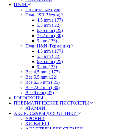
ПУЛИ
Полнотелые пули
Пули JSB (Чехия)
4,5 mm (.177)
5,5 mm (.22)
6,35 mm (.25)
7,62 mm (.30)
9 mm (.35)
Пули H&N (Германия)
4,5 mm (.177)
5,5 mm (.22)
6,35 mm (.25)
9 mm (.35)
Все 4,5 mm (.177)
Все 5,5 mm (.22)
Все 6,35 mm (.25)
Все 7,62 mm (.30)
Все 9 mm (.35)
БОРОСКОПЫ
ПНЕВМАТИЧЕСКИЕ ПИСТОЛЕТЫ
ATAMAN
АКСЕССУАРЫ ДЛЯ ОПТИКИ
УРОВНИ
КИЛФЛЕШ
АДАПТЕРЫ ДЛЯ СЪЕМКИ