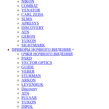
NIKON
COMBAT
VENATOR
CARL ZEISS
SLMA
APRESYS
DISCOVERY
ATN
GERON
YUKON
SIGHTMARK
ПРИБОРЫ НОЧНОГО ВИДЕНИЯ
ОЧКИ НОЧНОГО ВИДЕНИЯ
PARD
VECTOR OPTICS
GUIDE
VEBER
STURMAN
ARKON
LEVENHUK
Discovery
ATN
PULSAR
YUKON
DIPOL