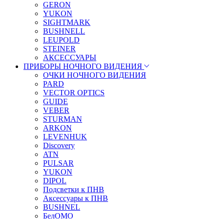
GERON
YUKON
SIGHTMARK
BUSHNELL
LEUPOLD
STEINER
АКСЕССУАРЫ
ПРИБОРЫ НОЧНОГО ВИДЕНИЯ
ОЧКИ НОЧНОГО ВИДЕНИЯ
PARD
VECTOR OPTICS
GUIDE
VEBER
STURMAN
ARKON
LEVENHUK
Discovery
ATN
PULSAR
YUKON
DIPOL
Подсветки к ПНВ
Аксессуары к ПНВ
BUSHNEL
БелОМО