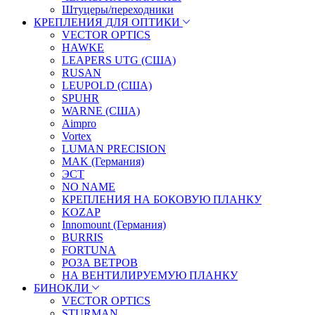
Штуцеры/переходники
КРЕПЛЕНИЯ ДЛЯ ОПТИКИ
VECTOR OPTICS
HAWKE
LEAPERS UTG (США)
RUSAN
LEUPOLD (США)
SPUHR
WARNE (США)
Aimpro
Vortex
LUMAN PRECISION
MAK (Германия)
ЭСТ
NO NAME
КРЕПЛЕНИЯ НА БОКОВУЮ ПЛАНКУ
KOZAP
Innomount (Германия)
BURRIS
FORTUNA
РОЗА ВЕТРОВ
НА ВЕНТИЛИРУЕМУЮ ПЛАНКУ
БИНОКЛИ
VECTOR OPTICS
STURMAN