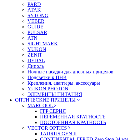
PARD
ATAK
SYTONG
VEBER
GUIDE
PULSAR
ATN
SIGHTMARK
YUKON
ZENIT
DEDAL
Диполь
Ночные насадки для дневных прицелов
Подсветки к ПНВ
Крепления, адаптеры, аксессуары
YUKON PHOTON
ЭЛЕМЕНТЫ ПИТАНИЯ
ОПТИЧЕСКИЕ ПРИЦЕЛЫ
MARCOOL
FFP СЕРИЯ
ПЕРЕМЕННАЯ КРАТНОСТЬ
ПОСТОЯННАЯ КРАТНОСТЬ
VECTOR OPTICS
TAURUS GEN II
CONTINENTAL FFP ED Zero Stop 34 мм