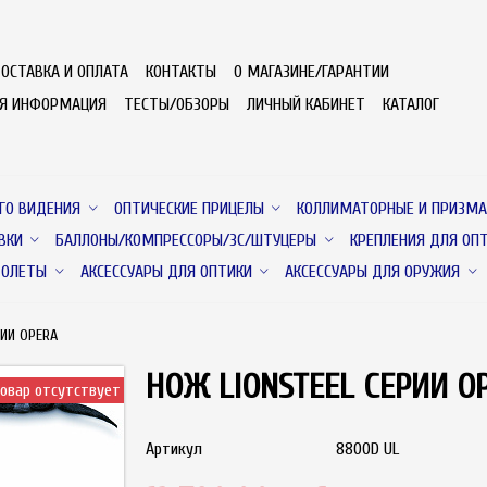
ОСТАВКА И ОПЛАТА
КОНТАКТЫ
О МАГАЗИНЕ/ГАРАНТИИ
АЯ ИНФОРМАЦИЯ
ТЕСТЫ/ОБЗОРЫ
ЛИЧНЫЙ КАБИНЕТ
КАТАЛОГ
ГО ВИДЕНИЯ
ОПТИЧЕСКИЕ ПРИЦЕЛЫ
КОЛЛИМАТОРНЫЕ И ПРИЗМА
ВКИ
БАЛЛОНЫ/КОМПРЕССОРЫ/ЗС/ШТУЦЕРЫ
КРЕПЛЕНИЯ ДЛЯ ОП
ТОЛЕТЫ
АКСЕССУАРЫ ДЛЯ ОПТИКИ
АКСЕССУАРЫ ДЛЯ ОРУЖИЯ
РИИ OPERA
НОЖ LIONSTEEL СЕРИИ O
овар отсутствует
Артикул
8800D UL