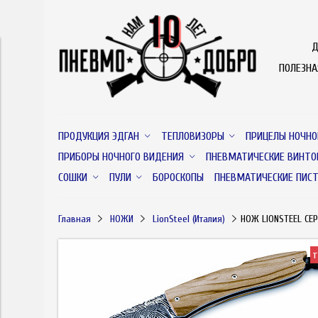
Д
ПОЛЕЗН
ПРОДУКЦИЯ ЭДГАН
ТЕПЛОВИЗОРЫ
ПРИЦЕЛЫ НОЧНО
ПРИБОРЫ НОЧНОГО ВИДЕНИЯ
ПНЕВМАТИЧЕСКИЕ ВИНТО
СОШКИ
ПУЛИ
БОРОСКОПЫ
ПНЕВМАТИЧЕСКИЕ ПИС
Главная
НОЖИ
LionSteel (Италия)
НОЖ LIONSTEEL СЕ
т