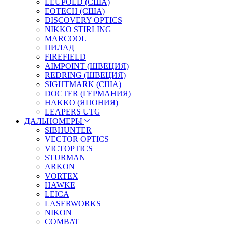
LEUPOLD (США)
EOTECH (США)
DISCOVERY OPTICS
NIKKO STIRLING
MARCOOL
ПИЛАД
FIREFIELD
AIMPOINT (ШВЕЦИЯ)
REDRING (ШВЕЦИЯ)
SIGHTMARK (США)
DOCTER (ГЕРМАНИЯ)
HAKKO (ЯПОНИЯ)
LEAPERS UTG
ДАЛЬНОМЕРЫ
SIBHUNTER
VECTOR OPTICS
VICTOPTICS
STURMAN
ARKON
VORTEX
HAWKE
LEICA
LASERWORKS
NIKON
COMBAT