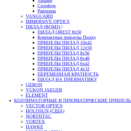
Vantage
Crossbow
Panorama
VANGUARD
IMMERSIVE OPTICS
ПИЛАД (ВОМЗ)
ПИЛАД OREST 8х50
Компактные прицелы Пилад
ПРИЦЕЛЫ ПИЛАД 10х42
ПРИЦЕЛЫ ПИЛАД 12х50
ПРИЦЕЛЫ ПИЛАД 8х56
ПРИЦЕЛЫ ПИЛАД 8х48
ПРИЦЕЛЫ ПИЛАД 6х42
ПРИЦЕЛЫ ПИЛАД 4х32
ПЕРЕМЕННАЯ КРАТНОСТЬ
ПИЛАД НА ПНЕВМАТИКУ
GERON
YUKON JAEGER
ELEMENT
КОЛЛИМАТОРНЫЕ И ПРИЗМАТИЧЕСКИЕ ПРИЦЕЛ
VECTOR OPTICS
HOLOSUN (США)
NORTHTAC
VORTEX
HAWKE