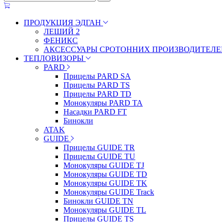
ПРОДУКЦИЯ ЭДГАН
ЛЕШИЙ 2
ФЕНИКС
АКСЕССУАРЫ СРОТОННИХ ПРОИЗВОДИТЕЛЕ
ТЕПЛОВИЗОРЫ
PARD
Прицелы PARD SA
Прицелы PARD TS
Прицелы PARD TD
Монокуляры PARD TA
Насадки PARD FT
Бинокли
ATAK
GUIDE
Прицелы GUIDE TR
Прицелы GUIDE TU
Монокуляры GUIDE TJ
Монокуляры GUIDE TD
Монокуляры GUIDE TK
Монокуляры GUIDE Track
Бинокли GUIDE TN
Монокуляры GUIDE TL
Прицелы GUIDE TS