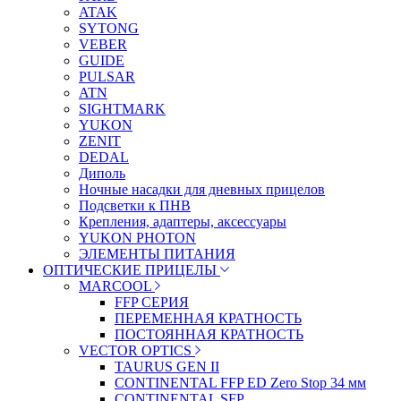
ATAK
SYTONG
VEBER
GUIDE
PULSAR
ATN
SIGHTMARK
YUKON
ZENIT
DEDAL
Диполь
Ночные насадки для дневных прицелов
Подсветки к ПНВ
Крепления, адаптеры, аксессуары
YUKON PHOTON
ЭЛЕМЕНТЫ ПИТАНИЯ
ОПТИЧЕСКИЕ ПРИЦЕЛЫ
MARCOOL
FFP СЕРИЯ
ПЕРЕМЕННАЯ КРАТНОСТЬ
ПОСТОЯННАЯ КРАТНОСТЬ
VECTOR OPTICS
TAURUS GEN II
CONTINENTAL FFP ED Zero Stop 34 мм
CONTINENTAL SFP